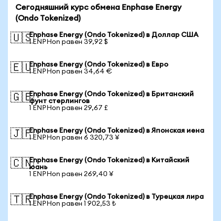
Сегодняшний курс обмена Enphase Energy
(Ondo Tokenized)
Enphase Energy (Ondo Tokenized) в Доллар США
🇺🇸
1 ENPHon равен 39,92 $
Enphase Energy (Ondo Tokenized) в Евро
🇪🇺
1 ENPHon равен 34,64 €
Enphase Energy (Ondo Tokenized) в Британский
🇬🇧
фунт стерлингов
1 ENPHon равен 29,67 £
Enphase Energy (Ondo Tokenized) в Японская иена
🇯🇵
1 ENPHon равен 6 320,73 ¥
Enphase Energy (Ondo Tokenized) в Китайский
🇨🇳
юань
1 ENPHon равен 269,40 ¥
Enphase Energy (Ondo Tokenized) в Турецкая лира
🇹🇷
1 ENPHon равен 1 902,53 ₺