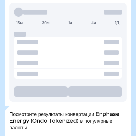
15м
30м
1ч
4ч
1Д
Посмотрите результаты конвертации Enphase
Energy (Ondo Tokenized) в популярные
валюты