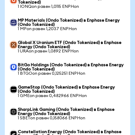
Tokenized)
1 IONQon равен 1,0115 ENPHon
MP Materials (Ondo Tokenized) в Enphase Energy
(Ondo Tokenized)
1 MPon равен 1,2037 ENPHon
Global X Uranium ETF (Ondo Tokenized) в Enphase
Energy (Ondo Tokenized)
1 URAon равен 1,0892 ENPHon
BitGo Holdings (Ondo Tokenized) в Enphase Energy
(Ondo Tokenized)
1 BTGOon равен 0,125251 ENPHon
GameStop (Ondo Tokenized) в Enphase Energy
(Ondo Tokenized)
1 GMEon равен 0,482966 ENPHon
SharpLink Gaming (Ondo Tokenized) в Enphase
Energy (Ondo Tokenized)
1 SBETon равен 0,158066 ENPHon
Constellation Energy (Ondo Tokenized) в Enphase