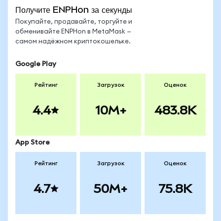
Получите ENPHon за секунды
Покупайте, продавайте, торгуйте и
обменивайте ENPHon в MetaMask —
самом надёжном криптокошельке.
Google Play
Рейтинг
Загрузок
Оценок
4.4
10M+
483.8K
App Store
Рейтинг
Загрузок
Оценок
4.7
50M+
75.8K