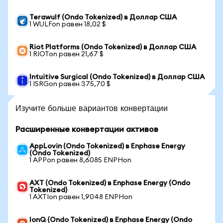
Terawulf (Ondo Tokenized) в Доллар США
1 WULFon равен 18,02 $
Riot Platforms (Ondo Tokenized) в Доллар США
1 RIOTon равен 21,67 $
Intuitive Surgical (Ondo Tokenized) в Доллар США
1 ISRGon равен 375,70 $
Изучите больше вариантов конвертации
Расширенные конвертации активов
AppLovin (Ondo Tokenized) в Enphase Energy
(Ondo Tokenized)
1 APPon равен 8,6085 ENPHon
AXT (Ondo Tokenized) в Enphase Energy (Ondo
Tokenized)
1 AXTIon равен 1,9048 ENPHon
IonQ (Ondo Tokenized) в Enphase Energy (Ondo