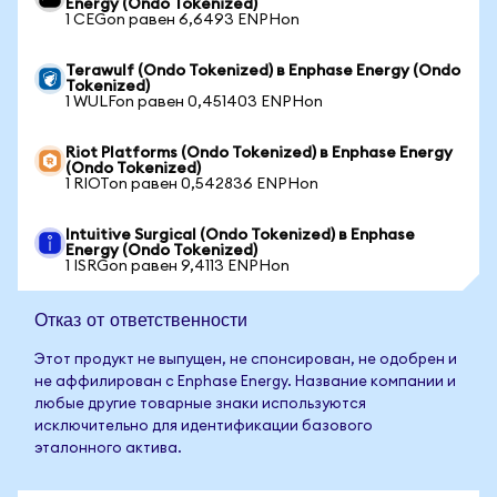
Energy (Ondo Tokenized)
1 CEGon равен 6,6493 ENPHon
Terawulf (Ondo Tokenized) в Enphase Energy (Ondo
Tokenized)
1 WULFon равен 0,451403 ENPHon
Riot Platforms (Ondo Tokenized) в Enphase Energy
(Ondo Tokenized)
1 RIOTon равен 0,542836 ENPHon
Intuitive Surgical (Ondo Tokenized) в Enphase
Energy (Ondo Tokenized)
1 ISRGon равен 9,4113 ENPHon
Отказ от ответственности
Этот продукт не выпущен, не спонсирован, не одобрен и
не аффилирован с Enphase Energy. Название компании и
любые другие товарные знаки используются
исключительно для идентификации базового
эталонного актива.