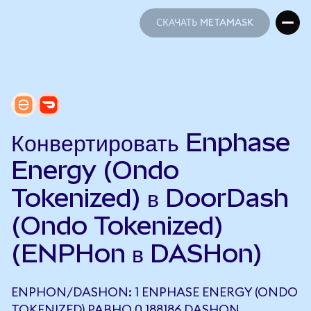
СКАЧАТЬ METAMASK
СКАЧАТЬ METAMASK
Конвертировать Enphase
Energy (Ondo
Tokenized) в DoorDash
(Ondo Tokenized)
(ENPHon в DASHon)
ENPHON/DASHON: 1 ENPHASE ENERGY (ONDO
TOKENIZED) РАВНО 0,188186 DASHON