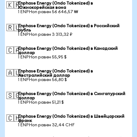
Enphase Energy (Ondo Tokenized) в
🇰🇷
Южнокорейская вона
1 ENPHon равен 56 646,57 ₩
Enphase Energy (Ondo Tokenized) в Российский
🇷🇺
рубль
1 ENPHon равен 3 313,32 ₽
Enphase Energy (Ondo Tokenized) в Канадский
🇨🇦
доллар
1 ENPHon равен 55,95 $
Enphase Energy (Ondo Tokenized) в
🇦🇺
Австралийский доллар
1 ENPHon равен 56,80 $
Enphase Energy (Ondo Tokenized) в Сингапурский
🇸🇬
доллар
1 ENPHon равен 51,21 $
Enphase Energy (Ondo Tokenized) в Швейцарский
🇨🇭
франк
1 ENPHon равен 32,44 CHF