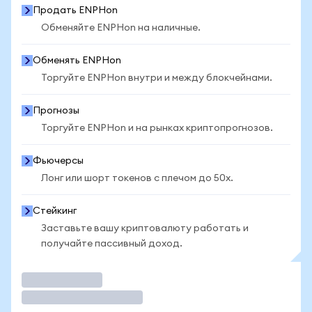
Продать ENPHon
Обменяйте ENPHon на наличные.
Обменять ENPHon
Торгуйте ENPHon внутри и между блокчейнами.
Прогнозы
Торгуйте ENPHon и на рынках криптопрогнозов.
Фьючерсы
Лонг или шорт токенов с плечом до 50x.
Стейкинг
Заставьте вашу криптовалюту работать и
получайте пассивный доход.
Торговать