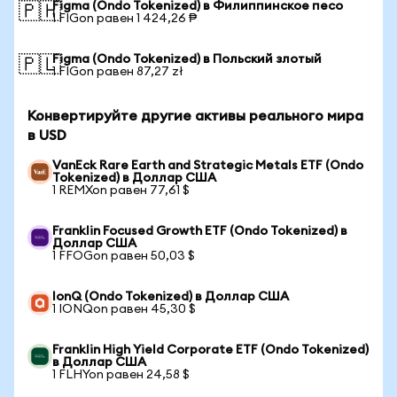
Figma (Ondo Tokenized) в Филиппинское песо
🇵🇭
1 FIGon равен 1 424,26 ₱
Figma (Ondo Tokenized) в Польский злотый
🇵🇱
1 FIGon равен 87,27 zł
Конвертируйте другие активы реального мира
в USD
VanEck Rare Earth and Strategic Metals ETF (Ondo
Tokenized) в Доллар США
1 REMXon равен 77,61 $
Franklin Focused Growth ETF (Ondo Tokenized) в
Доллар США
1 FFOGon равен 50,03 $
IonQ (Ondo Tokenized) в Доллар США
1 IONQon равен 45,30 $
Franklin High Yield Corporate ETF (Ondo Tokenized)
в Доллар США
1 FLHYon равен 24,58 $