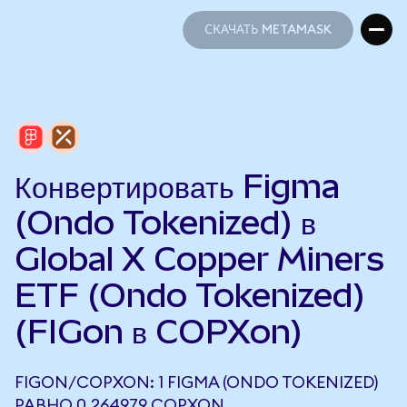
СКАЧАТЬ METAMASK
СКАЧАТЬ METAMASK
Конвертировать Figma
(Ondo Tokenized) в
Global X Copper Miners
ETF (Ondo Tokenized)
(FIGon в COPXon)
FIGON/COPXON: 1 FIGMA (ONDO TOKENIZED)
РАВНО 0,264979 COPXON