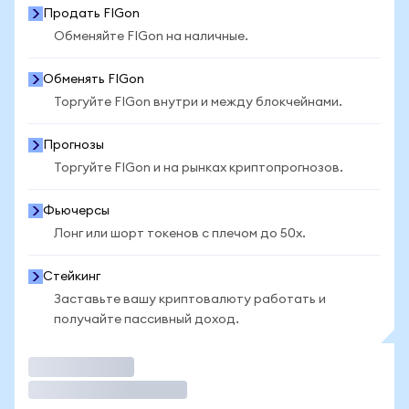
Продать FIGon
Обменяйте FIGon на наличные.
Обменять FIGon
Торгуйте FIGon внутри и между блокчейнами.
Прогнозы
Торгуйте FIGon и на рынках криптопрогнозов.
Фьючерсы
Лонг или шорт токенов с плечом до 50x.
Стейкинг
Заставьте вашу криптовалюту работать и
получайте пассивный доход.
Торговать