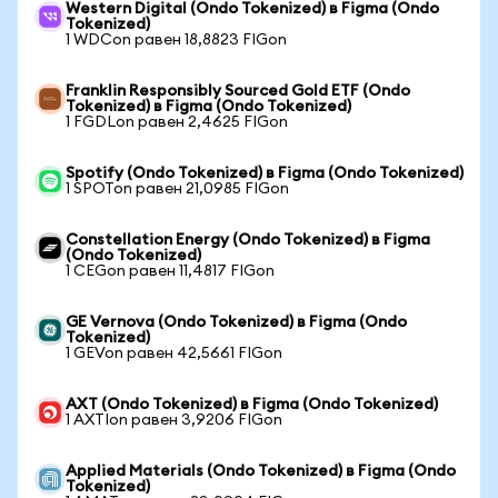
Western Digital (Ondo Tokenized) в Figma (Ondo
Tokenized)
1 WDCon равен 18,8823 FIGon
Franklin Responsibly Sourced Gold ETF (Ondo
Tokenized) в Figma (Ondo Tokenized)
1 FGDLon равен 2,4625 FIGon
Spotify (Ondo Tokenized) в Figma (Ondo Tokenized)
1 SPOTon равен 21,0985 FIGon
Constellation Energy (Ondo Tokenized) в Figma
(Ondo Tokenized)
1 CEGon равен 11,4817 FIGon
GE Vernova (Ondo Tokenized) в Figma (Ondo
Tokenized)
1 GEVon равен 42,5661 FIGon
AXT (Ondo Tokenized) в Figma (Ondo Tokenized)
1 AXTIon равен 3,9206 FIGon
Applied Materials (Ondo Tokenized) в Figma (Ondo
Tokenized)