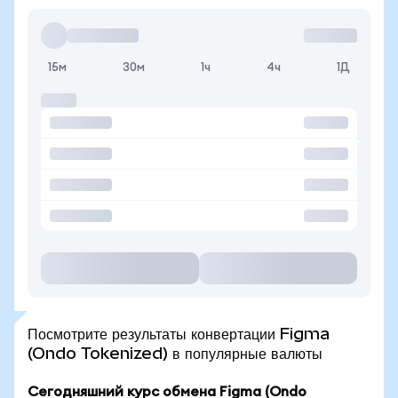
15м
30м
1ч
4ч
1Д
Посмотрите результаты конвертации Figma
(Ondo Tokenized) в популярные валюты
Сегодняшний курс обмена Figma (Ondo