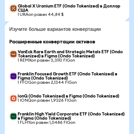
Global X Uranium ETF (Ondo Tokenized) в Доллар
США
1 URAon равен 44,84 $
Изучите больше вариантов конвертации
Расширенные конвертации активов
VanEck Rare Earth and Strategic Metals ETF (Ondo
Tokenized) в Figma (Ondo Tokenized)
1 REMXon равен 3,3110 FIGon
Franklin Focused Growth ETF (Ondo Tokenized) в
Figma (Ondo Tokenized)
1 FFOGon равен 2,1344 FIGon
IonQ (Ondo Tokenized) в Figma (Ondo Tokenized)
1 IONQon равен 1,9326 FIGon
Franklin High Yield Corporate ETF (Ondo Tokenized)
в Figma (Ondo Tokenized)
1 FLHYon равен 1,0486 FIGon