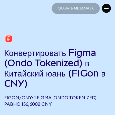
СКАЧАТЬ METAMASK
СКАЧАТЬ METAMASK
Конвертировать Figma
(Ondo Tokenized) в
Китайский юань (FIGon в
CNY)
FIGON/CNY: 1 FIGMA (ONDO TOKENIZED)
РАВНО 156,6002 CNY