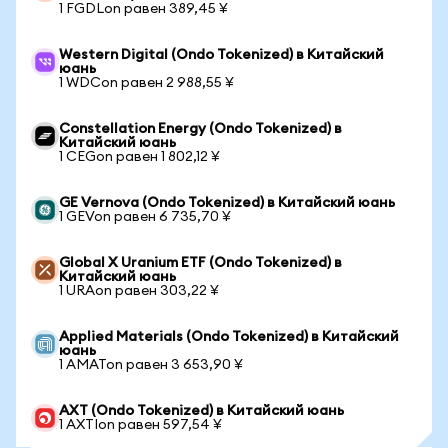
1 FGDLon равен 389,45 ¥
Western Digital (Ondo Tokenized) в Китайский
юань
1 WDCon равен 2 988,55 ¥
Constellation Energy (Ondo Tokenized) в
Китайский юань
1 CEGon равен 1 802,12 ¥
GE Vernova (Ondo Tokenized) в Китайский юань
1 GEVon равен 6 735,70 ¥
Global X Uranium ETF (Ondo Tokenized) в
Китайский юань
1 URAon равен 303,22 ¥
Applied Materials (Ondo Tokenized) в Китайский
юань
1 AMATon равен 3 653,90 ¥
AXT (Ondo Tokenized) в Китайский юань
1 AXTIon равен 597,54 ¥