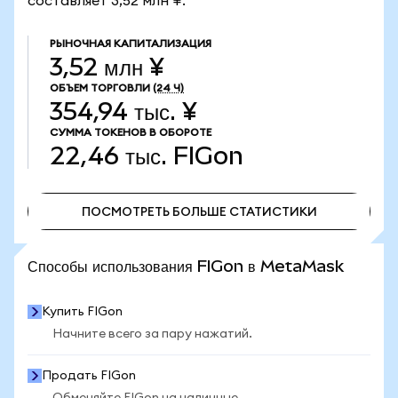
составляет 3,52 млн ¥.
РЫНОЧНАЯ КАПИТАЛИЗАЦИЯ
3,52 млн ¥
ОБЪЕМ ТОРГОВЛИ
(24 Ч)
354,94 тыс. ¥
СУММА ТОКЕНОВ В ОБОРОТЕ
22,46 тыс.
FIGon
ПОСМОТРЕТЬ БОЛЬШЕ СТАТИСТИКИ
ПОСМОТРЕТЬ БОЛЬШЕ СТАТИСТИКИ
Способы использования FIGon в MetaMask
Купить FIGon
Начните всего за пару нажатий.
Продать FIGon