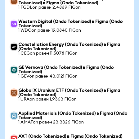
Tokenized) в Figma (Ondo Tokenized)
1 FGDLon равен 2,4869 FIGon
Western Digital (Ondo Tokenized) в Figma (Ondo
Tokenized)
1 WDCon равен 19,0840 FIGon
Constellation Energy (Ondo Tokenized) в Figma
(Ondo Tokenized)
1 CEGon равен 11,5078 FIGon
GE Vernova (Ondo Tokenized) в Figma (Ondo
Tokenized)
1 GEVon равен 43,0121 FIGon
Global X Uranium ETF (Ondo Tokenized) в Figma
(Ondo Tokenized)
1 URAon равен 1,9363 FIGon
Applied Materials (Ondo Tokenized) в Figma (Ondo
Tokenized)
1 AMATon равен 23,3326 FIGon
AXT (Ondo Tokenized) в Figma (Ondo Tokenized)