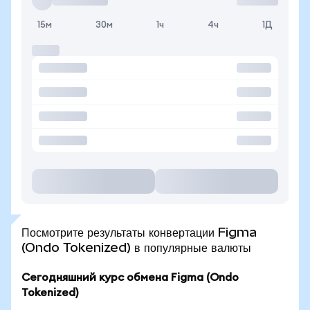
15м
30м
1ч
4ч
1Д
Посмотрите результаты конвертации Figma
(Ondo Tokenized) в популярные валюты
Сегодняшний курс обмена Figma (Ondo
Tokenized)