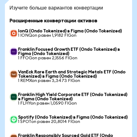
Изучите больше вариантов конвертации
Расширенные конвертации активов
IonQ (Ondo Tokenized) в Figma (Ondo Tokenized)
1 IONQon равен 1,9182 FIGon
Franklin Focused Growth ETF (Ondo Tokenized) в
Figma (Ondo Tokenized)
1 FFOGon равен 2,1556 FIGon
VanEck Rare Earth and Strategic Metals ETF (Ondo
Tokenized) в Figma (Ondo Tokenized)
1 REMXon равен 3,3473 FIGon
Franklin High Yield Corporate ETF (Ondo Tokenized)
в Figma (Ondo Tokenized)
1 FLHYon равен 1,0590 FIGon
Spotify (Ondo Tokenized) в Figma (Ondo Tokenized)
1 SPOTon равен 20,8014 FIGon
Franklin Responsibly Sourced Gold ETF (Ondo