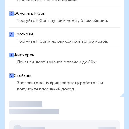
Обменяйте FIGon на наличные.
Обменять FIGon
Торгуйте FIGon внутри и между блокчейнами.
Прогнозы
Торгуйте FIGon и на рынках криптопрогнозов.
Фьючерсы
Лонг или шорт токенов с плечом до 50x.
Стейкинг
Заставьте вашу криптовалюту работать и
получайте пассивный доход.
Торговать