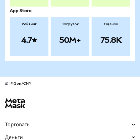
App Store
Рейтинг
Загрузок
Оценок
4.7
50M+
75.8K
FIGon/CNY
Нижний колонтитул сайта MetaMask
Торговать
Торговля
Деньги