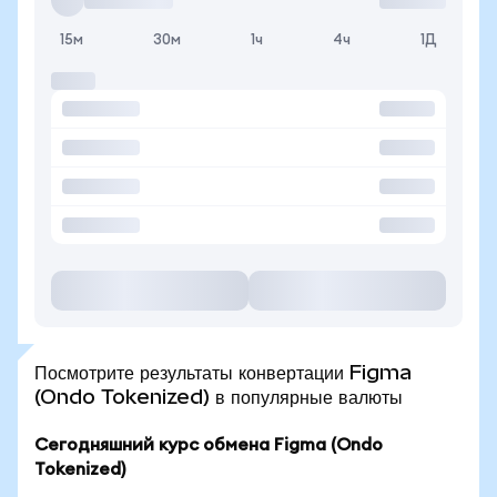
15м
30м
1ч
4ч
1Д
Посмотрите результаты конвертации Figma
(Ondo Tokenized) в популярные валюты
Сегодняшний курс обмена Figma (Ondo
Tokenized)