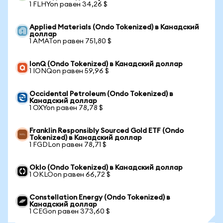
1 FLHYon равен 34,26 $
Applied Materials (Ondo Tokenized) в Канадский
доллар
1 AMATon равен 751,80 $
IonQ (Ondo Tokenized) в Канадский доллар
1 IONQon равен 59,96 $
Occidental Petroleum (Ondo Tokenized) в
Канадский доллар
1 OXYon равен 78,78 $
Franklin Responsibly Sourced Gold ETF (Ondo
Tokenized) в Канадский доллар
1 FGDLon равен 78,71 $
Oklo (Ondo Tokenized) в Канадский доллар
1 OKLOon равен 66,72 $
Constellation Energy (Ondo Tokenized) в
Канадский доллар
1 CEGon равен 373,60 $