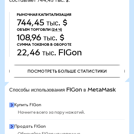
составляет 744,45 тыс. $.
РЫНОЧНАЯ КАПИТАЛИЗАЦИЯ
744,45 тыс. $
ОБЪЕМ ТОРГОВЛИ
(24 Ч)
108,96 тыс. $
СУММА ТОКЕНОВ В ОБОРОТЕ
22,46 тыс.
FIGon
ПОСМОТРЕТЬ БОЛЬШЕ СТАТИСТИКИ
ПОСМОТРЕТЬ БОЛЬШЕ СТАТИСТИКИ
Способы использования FIGon в MetaMask
Купить FIGon
Начните всего за пару нажатий.
Продать FIGon