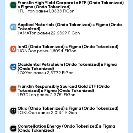
Franklin High Yield Corporate ETF (Ondo Tokenized)
в Figma (Ondo Tokenized)
1 FLHYon равен 1,0338 FIGon
Applied Materials (Ondo Tokenized) в Figma (Ondo
Tokenized)
1 AMATon равен 22,6869 FIGon
IonQ (Ondo Tokenized) в Figma (Ondo Tokenized)
1 IONQon равен 1,8094 FIGon
Occidental Petroleum (Ondo Tokenized) в Figma
(Ondo Tokenized)
1 OXYon равен 2,3772 FIGon
Franklin Responsibly Sourced Gold ETF (Ondo
Tokenized) в Figma (Ondo Tokenized)
1 FGDLon равен 2,3751 FIGon
Oklo (Ondo Tokenized) в Figma (Ondo Tokenized)
1 OKLOon равен 2,0134 FIGon
Constellation Energy (Ondo Tokenized) в Figma
(Ondo Tokenized)