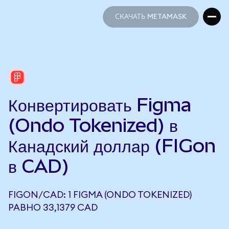
СКАЧАТЬ METAMASK
СКАЧАТЬ METAMASK
Конвертировать Figma
(Ondo Tokenized) в
Канадский доллар (FIGon
в CAD)
FIGON/CAD: 1 FIGMA (ONDO TOKENIZED)
РАВНО 33,1379 CAD