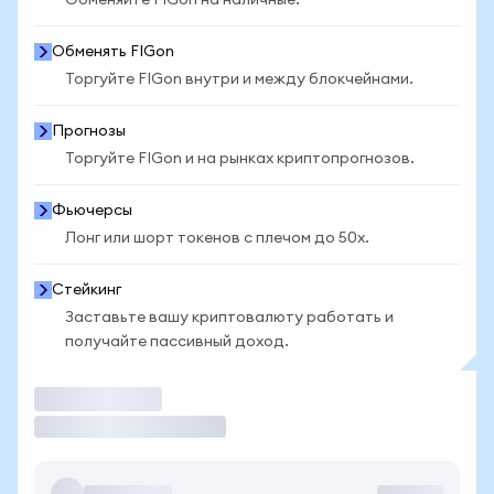
Обменяйте FIGon на наличные.
Обменять FIGon
Торгуйте FIGon внутри и между блокчейнами.
Прогнозы
Торгуйте FIGon и на рынках криптопрогнозов.
Фьючерсы
Лонг или шорт токенов с плечом до 50x.
Стейкинг
Заставьте вашу криптовалюту работать и
получайте пассивный доход.
Торговать