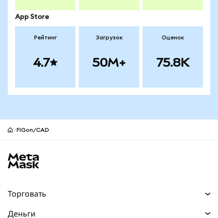
App Store
Рейтинг
Загрузок
Оценок
4.7
50M+
75.8K
FIGon/CAD
Нижний колонтитул сайта MetaMask
Торговать
Торговля
Деньги