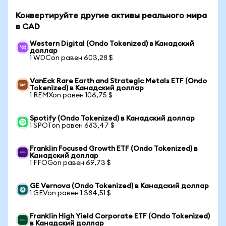
Конвертируйте другие активы реального мира
в CAD
Western Digital (Ondo Tokenized) в Канадский
доллар
1 WDCon равен 603,28 $
VanEck Rare Earth and Strategic Metals ETF (Ondo
Tokenized) в Канадский доллар
1 REMXon равен 106,75 $
Spotify (Ondo Tokenized) в Канадский доллар
1 SPOTon равен 683,47 $
Franklin Focused Growth ETF (Ondo Tokenized) в
Канадский доллар
1 FFOGon равен 69,73 $
GE Vernova (Ondo Tokenized) в Канадский доллар
1 GEVon равен 1 384,51 $
Franklin High Yield Corporate ETF (Ondo Tokenized)
в Канадский доллар