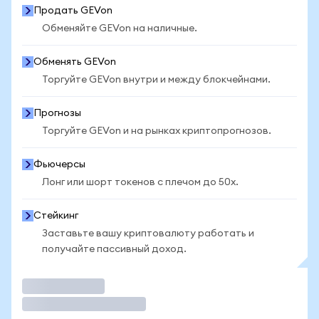
Продать GEVon
Обменяйте GEVon на наличные.
Обменять GEVon
Торгуйте GEVon внутри и между блокчейнами.
Прогнозы
Торгуйте GEVon и на рынках криптопрогнозов.
Фьючерсы
Лонг или шорт токенов с плечом до 50x.
Стейкинг
Заставьте вашу криптовалюту работать и
получайте пассивный доход.
Торговать