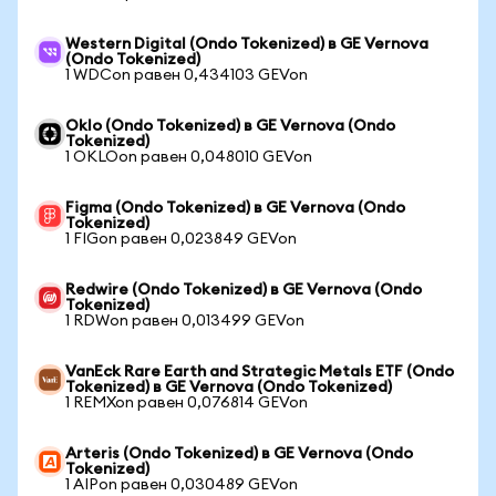
Western Digital (Ondo Tokenized) в GE Vernova
(Ondo Tokenized)
1 WDCon равен 0,434103 GEVon
Oklo (Ondo Tokenized) в GE Vernova (Ondo
Tokenized)
1 OKLOon равен 0,048010 GEVon
Figma (Ondo Tokenized) в GE Vernova (Ondo
Tokenized)
1 FIGon равен 0,023849 GEVon
Redwire (Ondo Tokenized) в GE Vernova (Ondo
Tokenized)
1 RDWon равен 0,013499 GEVon
VanEck Rare Earth and Strategic Metals ETF (Ondo
Tokenized) в GE Vernova (Ondo Tokenized)
1 REMXon равен 0,076814 GEVon
Arteris (Ondo Tokenized) в GE Vernova (Ondo
Tokenized)
1 AIPon равен 0,030489 GEVon