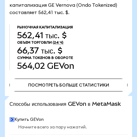
капитализация GE Vernova (Ondo Tokenized)
составляет 562,41 тыс. $.
РЫНОЧНАЯ КАПИТАЛИЗАЦИЯ
562,41 тыс. $
ОБЪЕМ ТОРГОВЛИ
(24 Ч)
66,37 тыс. $
СУММА ТОКЕНОВ В ОБОРОТЕ
564,02
GEVon
ПОСМОТРЕТЬ БОЛЬШЕ СТАТИСТИКИ
ПОСМОТРЕТЬ БОЛЬШЕ СТАТИСТИКИ
Способы использования GEVon в MetaMask
Купить GEVon
Начните всего за пару нажатий.