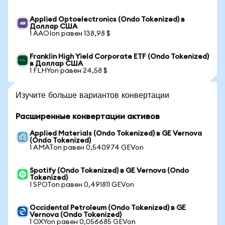
Applied Optoelectronics (Ondo Tokenized) в
Доллар США
1 AAOIon равен 138,98 $
Franklin High Yield Corporate ETF (Ondo Tokenized)
в Доллар США
1 FLHYon равен 24,58 $
Изучите больше вариантов конвертации
Расширенные конвертации активов
Applied Materials (Ondo Tokenized) в GE Vernova
(Ondo Tokenized)
1 AMATon равен 0,540974 GEVon
Spotify (Ondo Tokenized) в GE Vernova (Ondo
Tokenized)
1 SPOTon равен 0,491811 GEVon
Occidental Petroleum (Ondo Tokenized) в GE
Vernova (Ondo Tokenized)
1 OXYon равен 0,056685 GEVon