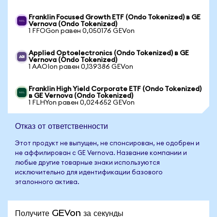
Franklin Focused Growth ETF (Ondo Tokenized) в GE
Vernova (Ondo Tokenized)
1 FFOGon равен 0,050176 GEVon
Applied Optoelectronics (Ondo Tokenized) в GE
Vernova (Ondo Tokenized)
1 AAOIon равен 0,139386 GEVon
Franklin High Yield Corporate ETF (Ondo Tokenized)
в GE Vernova (Ondo Tokenized)
1 FLHYon равен 0,024652 GEVon
Отказ от ответственности
Этот продукт не выпущен, не спонсирован, не одобрен и
не аффилирован с GE Vernova. Название компании и
любые другие товарные знаки используются
исключительно для идентификации базового
эталонного актива.
Получите GEVon за секунды