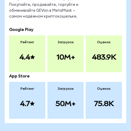
Покупайте, продавайте, торгуйте и
обменивайте GEVon в MetaMask —
самом надёжном криптокошельке.
Google Play
Рейтинг
Загрузок
Оценок
4.4
10M+
483.9K
App Store
Рейтинг
Загрузок
Оценок
4.7
50M+
75.8K