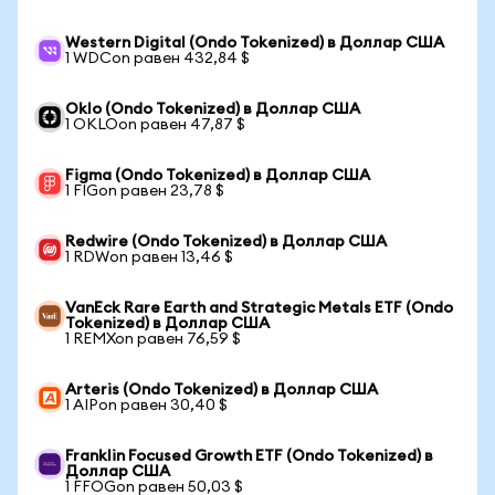
Western Digital (Ondo Tokenized) в Доллар США
1 WDCon равен 432,84 $
Oklo (Ondo Tokenized) в Доллар США
1 OKLOon равен 47,87 $
Figma (Ondo Tokenized) в Доллар США
1 FIGon равен 23,78 $
Redwire (Ondo Tokenized) в Доллар США
1 RDWon равен 13,46 $
VanEck Rare Earth and Strategic Metals ETF (Ondo
Tokenized) в Доллар США
1 REMXon равен 76,59 $
Arteris (Ondo Tokenized) в Доллар США
1 AIPon равен 30,40 $
Franklin Focused Growth ETF (Ondo Tokenized) в
Доллар США
1 FFOGon равен 50,03 $