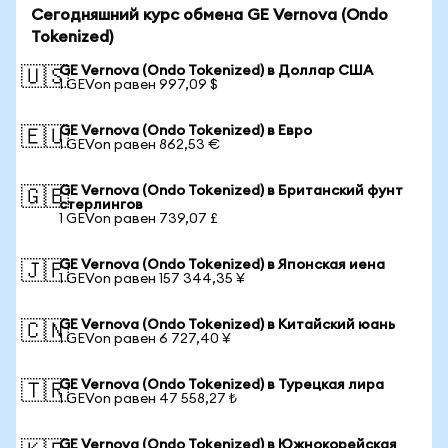
Сегодняшний курс обмена GE Vernova (Ondo
Tokenized)
GE Vernova (Ondo Tokenized) в Доллар США
🇺🇸
1 GEVon равен 997,09 $
GE Vernova (Ondo Tokenized) в Евро
🇪🇺
1 GEVon равен 862,53 €
GE Vernova (Ondo Tokenized) в Британский фунт
🇬🇧
стерлингов
1 GEVon равен 739,07 £
GE Vernova (Ondo Tokenized) в Японская иена
🇯🇵
1 GEVon равен 157 344,35 ¥
GE Vernova (Ondo Tokenized) в Китайский юань
🇨🇳
1 GEVon равен 6 727,40 ¥
GE Vernova (Ondo Tokenized) в Турецкая лира
🇹🇷
1 GEVon равен 47 558,27 ₺
GE Vernova (Ondo Tokenized) в Южнокорейская