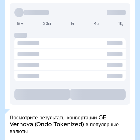
15м
30м
1ч
4ч
1Д
Посмотрите результаты конвертации GE
Vernova (Ondo Tokenized) в популярные
валюты