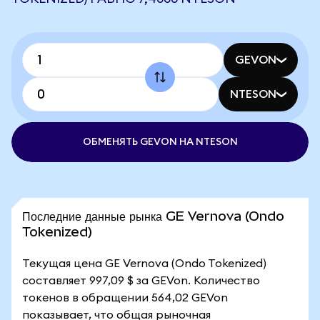
GEVON
NTESON
ОБМЕНЯТЬ GEVON НА NTESON
Последние данные рынка GE Vernova (Ondo
Tokenized)
Текущая цена GE Vernova (Ondo Tokenized)
составляет 997,09 $ за GEVon. Количество
токенов в обращении 564,02 GEVon
показывает, что общая рыночная