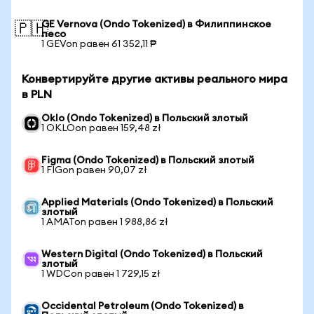
GE Vernova (Ondo Tokenized) в Филиппинское
🇵🇭
песо
1 GEVon равен 61 352,11 ₱
Конвертируйте другие активы реального мира
в PLN
Oklo (Ondo Tokenized) в Польский злотый
1 OKLOon равен 159,48 zł
Figma (Ondo Tokenized) в Польский злотый
1 FIGon равен 90,07 zł
Applied Materials (Ondo Tokenized) в Польский
злотый
1 AMATon равен 1 988,86 zł
Western Digital (Ondo Tokenized) в Польский
злотый
1 WDCon равен 1 729,15 zł
Occidental Petroleum (Ondo Tokenized) в