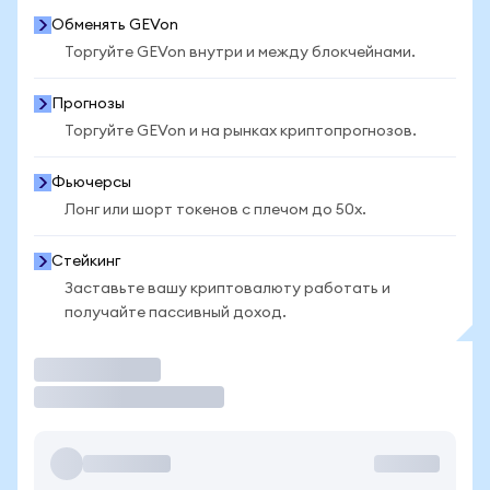
Обменять GEVon
Торгуйте GEVon внутри и между блокчейнами.
Прогнозы
Торгуйте GEVon и на рынках криптопрогнозов.
Фьючерсы
Лонг или шорт токенов с плечом до 50x.
Стейкинг
Заставьте вашу криптовалюту работать и
получайте пассивный доход.
Торговать