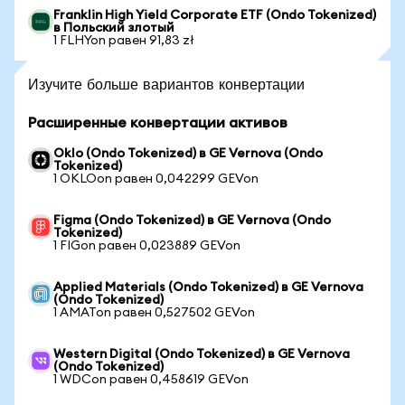
Franklin High Yield Corporate ETF (Ondo Tokenized)
в Польский злотый
1 FLHYon равен 91,83 zł
Изучите больше вариантов конвертации
Расширенные конвертации активов
Oklo (Ondo Tokenized) в GE Vernova (Ondo
Tokenized)
1 OKLOon равен 0,042299 GEVon
Figma (Ondo Tokenized) в GE Vernova (Ondo
Tokenized)
1 FIGon равен 0,023889 GEVon
Applied Materials (Ondo Tokenized) в GE Vernova
(Ondo Tokenized)
1 AMATon равен 0,527502 GEVon
Western Digital (Ondo Tokenized) в GE Vernova
(Ondo Tokenized)
1 WDCon равен 0,458619 GEVon