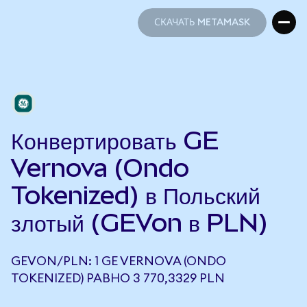
СКАЧАТЬ METAMASK
СКАЧАТЬ METAMASK
Конвертировать GE
Vernova (Ondo
Tokenized) в Польский
злотый (GEVon в PLN)
GEVON/PLN: 1 GE VERNOVA (ONDO
TOKENIZED) РАВНО 3 770,3329 PLN