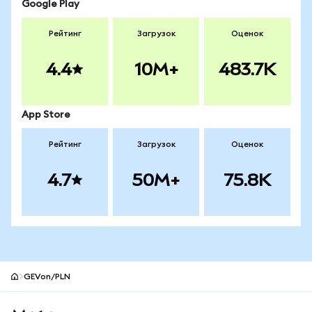
Google Play
Рейтинг
Загрузок
Оценок
4.4
10M+
483.7K
App Store
Рейтинг
Загрузок
Оценок
4.7
50M+
75.8K
GEVon/PLN
Нижний колонтитул сайта MetaMask