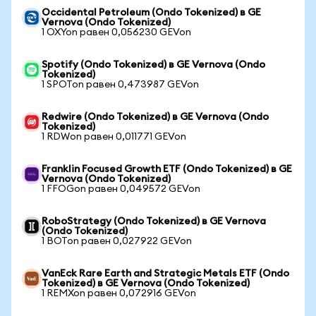
Occidental Petroleum (Ondo Tokenized) в GE
Vernova (Ondo Tokenized)
1 OXYon равен 0,056230 GEVon
Spotify (Ondo Tokenized) в GE Vernova (Ondo
Tokenized)
1 SPOTon равен 0,473987 GEVon
Redwire (Ondo Tokenized) в GE Vernova (Ondo
Tokenized)
1 RDWon равен 0,011771 GEVon
Franklin Focused Growth ETF (Ondo Tokenized) в GE
Vernova (Ondo Tokenized)
1 FFOGon равен 0,049572 GEVon
RoboStrategy (Ondo Tokenized) в GE Vernova
(Ondo Tokenized)
1 BOTon равен 0,027922 GEVon
VanEck Rare Earth and Strategic Metals ETF (Ondo
Tokenized) в GE Vernova (Ondo Tokenized)
1 REMXon равен 0,072916 GEVon