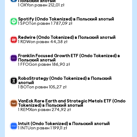
Польский злотый
1 OXYon равен 212,01 zł
Spotify (Ondo Tokenized) в Польский злотый
1 SPOTon равен 1 787,09 zł
Redwire (Ondo Tokenized) в Польский злотый
1 RDWon равен 44,38 zł
Franklin Focused Growth ETF (Ondo Tokenized) в
Польский злотый
1 FFOGon равен 186,90 zł
RoboStrategy (Ondo Tokenized) в Польский
злотый
1 BOTon равен 105,27 zł
VanEck Rare Earth and Strategic Metals ETF (Ondo
Tokenized) в Польский злотый
1 REMXon равен 274,92 zł
Intuit (Ondo Tokenized) в Польский злотый
1 INTUon равен 1 199,11 zł