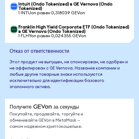
Intuit (Ondo Tokenized) в GE Vernova (Ondo
Tokenized)
1 INTUon равен 0,318039 GEVon
Franklin High Yield Corporate ETF (Ondo Tokenized)
в GE Vernova (Ondo Tokenized)
1 FLHYon равен 0,024355 GEVon
Отказ от ответственности
Этот продукт не выпущен, не спонсирован, не одобрен и
не аффилирован с GE Vernova. Название компании и
любые другие товарные знаки используются
исключительно для идентификации базового
эталонного актива.
Получите GEVon за секунды
Покупайте, продавайте, торгуйте и
обменивайте GEVon в MetaMask —
самом надёжном криптокошельке.