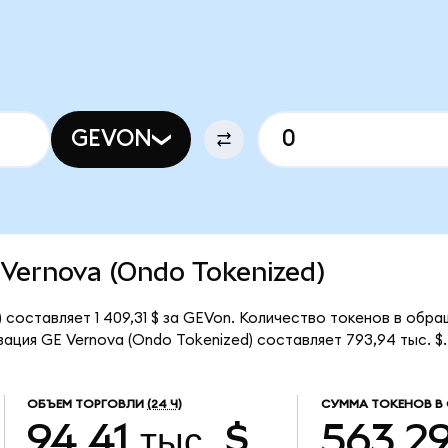
GEVON
E Vernova (Ondo Tokenized)
 составляет 1 409,31 $ за GEVon. Количество токенов в обр
ация GE Vernova (Ondo Tokenized) составляет 793,94 тыс. $.
ОБЪЕМ ТОРГОВЛИ
(24 Ч)
СУММА ТОКЕНОВ В
94,41 тыс. $
563,2