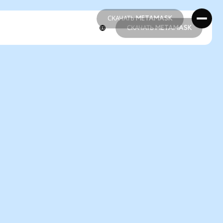
СКАЧАТЬ METAMASK
СКАЧАТЬ METAMASK
СКАЧАТЬ METAMASK
СКАЧАТЬ METAMASK