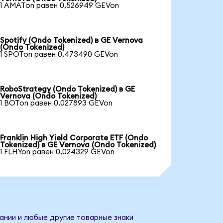
1 AMATon равен 0,526949 GEVon
Spotify (Ondo Tokenized) в GE Vernova
(Ondo Tokenized)
1 SPOTon равен 0,473490 GEVon
RoboStrategy (Ondo Tokenized) в GE
Vernova (Ondo Tokenized)
1 BOTon равен 0,027893 GEVon
Franklin High Yield Corporate ETF (Ondo
Tokenized) в GE Vernova (Ondo Tokenized)
1 FLHYon равен 0,024329 GEVon
ании и любые другие товарные знаки