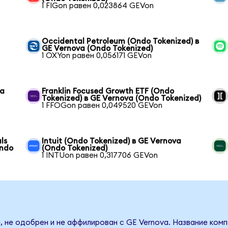
1 FIGon равен 0,023864 GEVon
Occidental Petroleum (Ondo Tokenized) в
GE Vernova (Ondo Tokenized)
1 OXYon равен 0,056171 GEVon
va
Franklin Focused Growth ETF (Ondo
Tokenized) в GE Vernova (Ondo Tokenized)
1 FFOGon равен 0,049520 GEVon
ls
Intuit (Ondo Tokenized) в GE Vernova
Ondo
(Ondo Tokenized)
1 INTUon равен 0,317706 GEVon
, не одобрен и не аффилирован с GE Vernova. Название комп