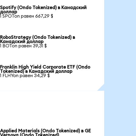
Spotify (Ondo Tokenized) в Канадский
доллар
1 SPOTon равен 667,29 $
RoboStrategy (Ondo Tokenized) в
Канадский доллар
1 BOTon равен 39,31 $
Franklin High Yield Corporate ETF (Ondo
Tokenized) в Канадский доллар
1 FLHYon равен 34,29 $
Applied Materials (Ondo Tokenized) в GE
Vernova (Ondo Tokenized)