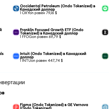
Occidental Petroleum (Ondo Tokenized) в
Канадский доллар
1 OXYon равен 79,16 $
й
Franklin Focused Growth ETF (Ondo
Tokenized) в Канадский доллар
1 FFOGon равен 69,79 $
ls
Intuit (Ondo Tokenized) в Канадский
доллар
1 INTUon равен 447,74 $
нвертации
ов
Figma (Ondo Tokenized) в GE Vernova
(Ondo Tokenized)