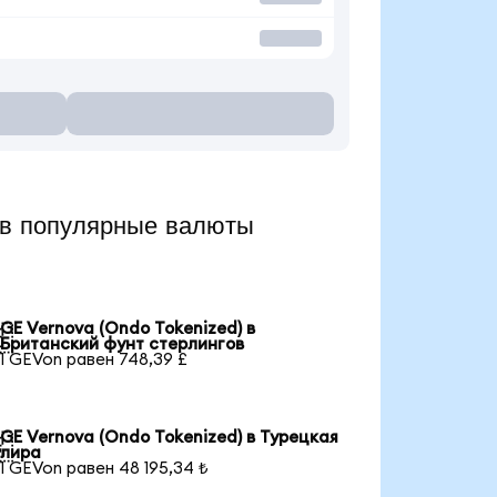
в популярные валюты
GE Vernova (Ondo Tokenized) в

Британский фунт стерлингов
1 GEVon равен 748,39 £
GE Vernova (Ondo Tokenized) в Турецкая

лира
1 GEVon равен 48 195,34 ₺