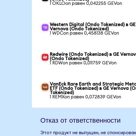
1 OKLOon равен 0,042255 GEVon
Western Digital (Ondo Tokenized) в GE
Vernova (Ondo Tokenized)
1 WDCon равен 0,458138 GEVon
Redwire (Ondo Tokenized) в GE Verno
(Ondo Tokenized)
1 RDWon равен 0,011759 GEVon
VanEck Rare Earth and Strategic Meta
ETF (Ondo Tokenized) в GE Vernova (
Tokenized)
1 REMXon равен 0,072839 GEVon
Отказ от ответственности
Этот продукт не выпущен, не спонсирован