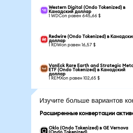
Western Digital (Ondo Tokenized) в
Канадский доллар
1 WDCon равен 645,66 $
Redwire (Ondo Tokenized) в Канадски
доллар
1 RDWon равен 16,57 $
VanEck Rare Earth and Strategic Meta
ETF (Ondo Tokenized) в Канадский
доллар
1 REMXon равен 102,65 $
Изучите больше вариантов ко
Расширенные конвертации актив
Oklo (Ondo Tokenized) в GE Vernova
(Ondo Tokenized)