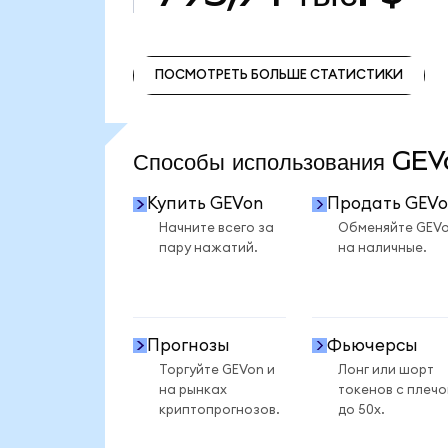
ПОСМОТРЕТЬ БОЛЬШЕ СТАТИСТИКИ
ПОСМОТРЕТЬ БОЛЬШЕ СТАТИСТИКИ
Способы использования GE
Купить GEVon
Продать GEVo
Начните всего за
Обменяйте GEV
пару нажатий.
на наличные.
Прогнозы
Фьючерсы
Торгуйте GEVon и
Лонг или шорт
на рынках
токенов с плеч
криптопрогнозов.
до 50x.