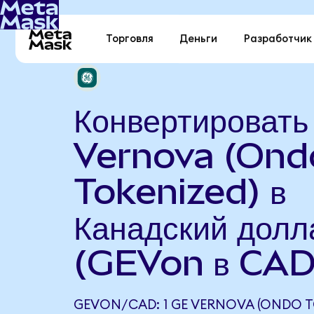
Торговля
Деньги
Разработчик
Конвертироват
Vernova (Ond
Tokenized) в
Канадский долл
(GEVon в CAD
GEVON/CAD: 1 GE VERNOVA (ONDO T