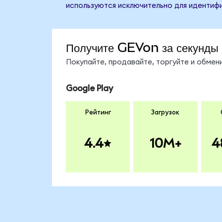
используются исключительно для идентифи
Получите GEVon за секунды
Покупайте, продавайте, торгуйте и обме
Google Play
Рейтинг
Загрузок
4.4
10M+
4