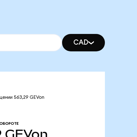
CAD
ащении 563,29 GEVon
 ОБОРОТЕ
9
GEVon