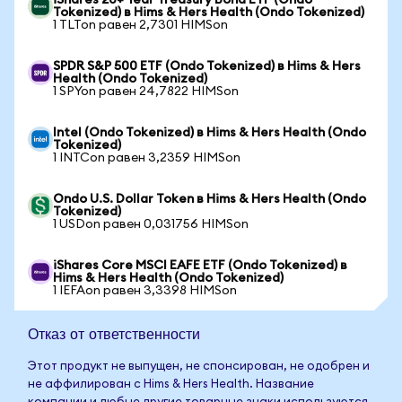
iShares 20+ Year Treasury Bond ETF (Ondo
Tokenized) в Hims & Hers Health (Ondo Tokenized)
1 TLTon равен 2,7301 HIMSon
SPDR S&P 500 ETF (Ondo Tokenized) в Hims & Hers
Health (Ondo Tokenized)
1 SPYon равен 24,7822 HIMSon
Intel (Ondo Tokenized) в Hims & Hers Health (Ondo
Tokenized)
1 INTCon равен 3,2359 HIMSon
Ondo U.S. Dollar Token в Hims & Hers Health (Ondo
Tokenized)
1 USDon равен 0,031756 HIMSon
iShares Core MSCI EAFE ETF (Ondo Tokenized) в
Hims & Hers Health (Ondo Tokenized)
1 IEFAon равен 3,3398 HIMSon
Отказ от ответственности
Этот продукт не выпущен, не спонсирован, не одобрен и
не аффилирован с Hims & Hers Health. Название