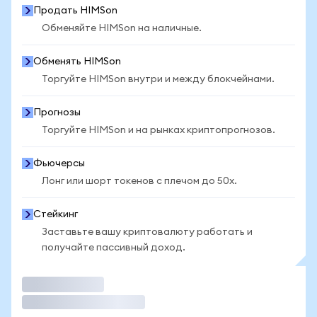
Продать HIMSon
Обменяйте HIMSon на наличные.
Обменять HIMSon
Торгуйте HIMSon внутри и между блокчейнами.
Прогнозы
Торгуйте HIMSon и на рынках криптопрогнозов.
Фьючерсы
Лонг или шорт токенов с плечом до 50x.
Стейкинг
Заставьте вашу криптовалюту работать и
получайте пассивный доход.
Торговать