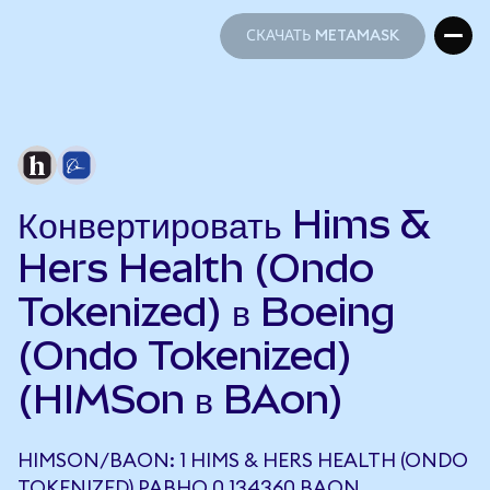
СКАЧАТЬ METAMASK
СКАЧАТЬ METAMASK
Конвертировать Hims &
Hers Health (Ondo
Tokenized) в Boeing
(Ondo Tokenized)
(HIMSon в BAon)
HIMSON/BAON: 1 HIMS & HERS HEALTH (ONDO
TOKENIZED) РАВНО 0,134360 BAON