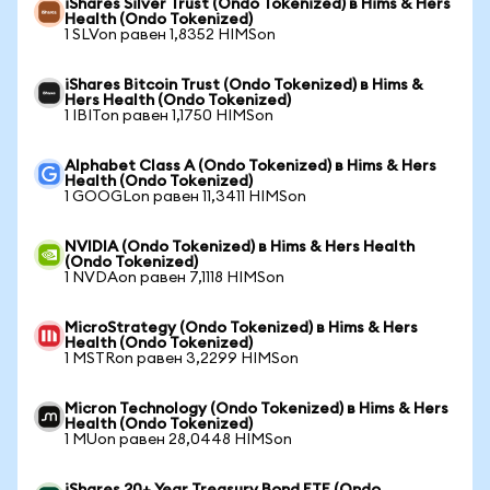
iShares Silver Trust (Ondo Tokenized) в Hims & Hers
Health (Ondo Tokenized)
1 SLVon равен 1,8352 HIMSon
iShares Bitcoin Trust (Ondo Tokenized) в Hims &
Hers Health (Ondo Tokenized)
1 IBITon равен 1,1750 HIMSon
Alphabet Class A (Ondo Tokenized) в Hims & Hers
Health (Ondo Tokenized)
1 GOOGLon равен 11,3411 HIMSon
NVIDIA (Ondo Tokenized) в Hims & Hers Health
(Ondo Tokenized)
1 NVDAon равен 7,1118 HIMSon
MicroStrategy (Ondo Tokenized) в Hims & Hers
Health (Ondo Tokenized)
1 MSTRon равен 3,2299 HIMSon
Micron Technology (Ondo Tokenized) в Hims & Hers
Health (Ondo Tokenized)
1 MUon равен 28,0448 HIMSon