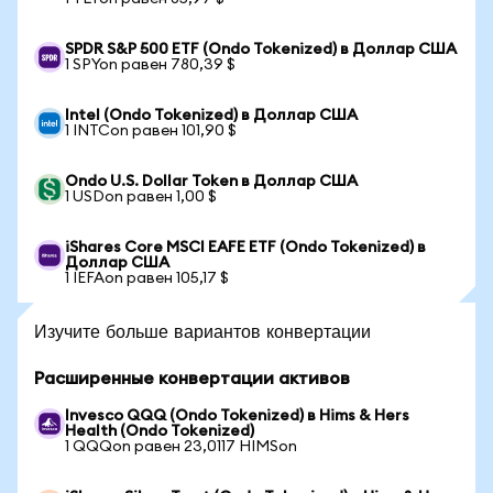
SPDR S&P 500 ETF (Ondo Tokenized) в Доллар США
1 SPYon равен 780,39 $
Intel (Ondo Tokenized) в Доллар США
1 INTCon равен 101,90 $
Ondo U.S. Dollar Token в Доллар США
1 USDon равен 1,00 $
iShares Core MSCI EAFE ETF (Ondo Tokenized) в
Доллар США
1 IEFAon равен 105,17 $
Изучите больше вариантов конвертации
Расширенные конвертации активов
Invesco QQQ (Ondo Tokenized) в Hims & Hers
Health (Ondo Tokenized)
1 QQQon равен 23,0117 HIMSon