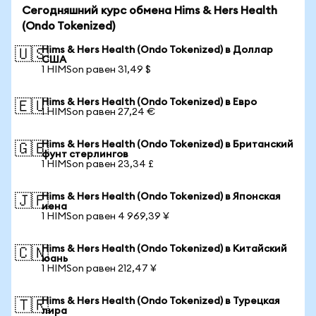
Сегодняшний курс обмена Hims & Hers Health
(Ondo Tokenized)
Hims & Hers Health (Ondo Tokenized) в Доллар
🇺🇸
США
1 HIMSon равен 31,49 $
Hims & Hers Health (Ondo Tokenized) в Евро
🇪🇺
1 HIMSon равен 27,24 €
Hims & Hers Health (Ondo Tokenized) в Британский
🇬🇧
фунт стерлингов
1 HIMSon равен 23,34 £
Hims & Hers Health (Ondo Tokenized) в Японская
🇯🇵
иена
1 HIMSon равен 4 969,39 ¥
Hims & Hers Health (Ondo Tokenized) в Китайский
🇨🇳
юань
1 HIMSon равен 212,47 ¥
Hims & Hers Health (Ondo Tokenized) в Турецкая
🇹🇷
лира