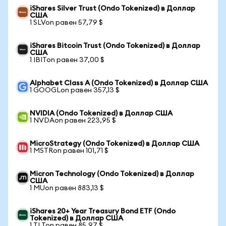
iShares Silver Trust (Ondo Tokenized) в Доллар
США
1 SLVon равен 57,79 $
iShares Bitcoin Trust (Ondo Tokenized) в Доллар
США
1 IBITon равен 37,00 $
Alphabet Class A (Ondo Tokenized) в Доллар США
1 GOOGLon равен 357,13 $
NVIDIA (Ondo Tokenized) в Доллар США
1 NVDAon равен 223,95 $
MicroStrategy (Ondo Tokenized) в Доллар США
1 MSTRon равен 101,71 $
Micron Technology (Ondo Tokenized) в Доллар
США
1 MUon равен 883,13 $
iShares 20+ Year Treasury Bond ETF (Ondo
Tokenized) в Доллар США
1 TLTon равен 85,97 $