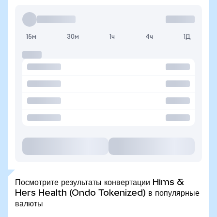
15м
30м
1ч
4ч
1Д
Посмотрите результаты конвертации Hims &
Hers Health (Ondo Tokenized) в популярные
валюты