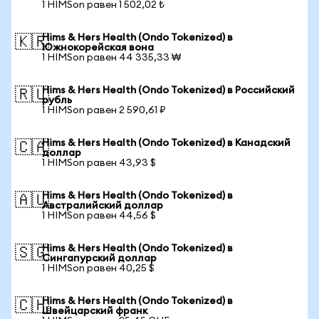
1 HIMSon равен 1 502,02 ₺
Hims & Hers Health (Ondo Tokenized) в
🇰🇷
Южнокорейская вона
1 HIMSon равен 44 335,33 ₩
Hims & Hers Health (Ondo Tokenized) в Российский
🇷🇺
рубль
1 HIMSon равен 2 590,61 ₽
Hims & Hers Health (Ondo Tokenized) в Канадский
🇨🇦
доллар
1 HIMSon равен 43,93 $
Hims & Hers Health (Ondo Tokenized) в
🇦🇺
Австралийский доллар
1 HIMSon равен 44,56 $
Hims & Hers Health (Ondo Tokenized) в
🇸🇬
Сингапурский доллар
1 HIMSon равен 40,25 $
Hims & Hers Health (Ondo Tokenized) в
🇨🇭
Швейцарский франк