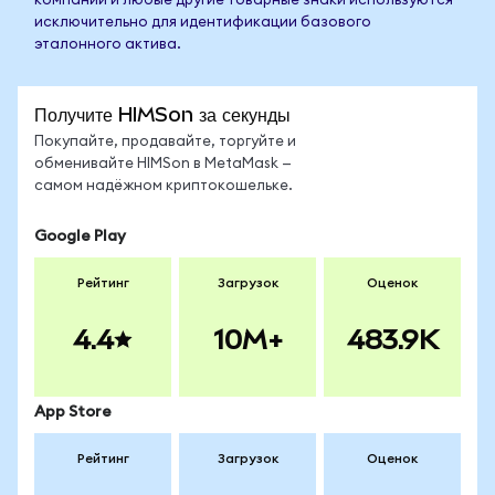
компании и любые другие товарные знаки используются
исключительно для идентификации базового
эталонного актива.
Получите HIMSon за секунды
Покупайте, продавайте, торгуйте и
обменивайте HIMSon в MetaMask —
самом надёжном криптокошельке.
Google Play
Рейтинг
Загрузок
Оценок
4.4
10M+
483.9K
App Store
Рейтинг
Загрузок
Оценок