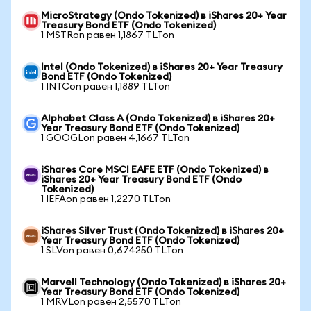
MicroStrategy (Ondo Tokenized) в iShares 20+ Year
Treasury Bond ETF (Ondo Tokenized)
1 MSTRon равен 1,1867 TLTon
Intel (Ondo Tokenized) в iShares 20+ Year Treasury
Bond ETF (Ondo Tokenized)
1 INTCon равен 1,1889 TLTon
Alphabet Class A (Ondo Tokenized) в iShares 20+
Year Treasury Bond ETF (Ondo Tokenized)
1 GOOGLon равен 4,1667 TLTon
iShares Core MSCI EAFE ETF (Ondo Tokenized) в
iShares 20+ Year Treasury Bond ETF (Ondo
Tokenized)
1 IEFAon равен 1,2270 TLTon
iShares Silver Trust (Ondo Tokenized) в iShares 20+
Year Treasury Bond ETF (Ondo Tokenized)
1 SLVon равен 0,674250 TLTon
Marvell Technology (Ondo Tokenized) в iShares 20+
Year Treasury Bond ETF (Ondo Tokenized)
1 MRVLon равен 2,5570 TLTon