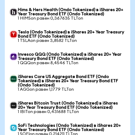
Hims & Hers Health (Ondo Tokenized) в iShares 20+
Year Treasury Bond ETF (Ondo Tokenized)
1 HIMSon равен 0,367635 TLTon
Tesla (Ondo Tokenized) в iShares 20+ Year Treasury
Bond ETF (Ondo Tokenized)
1 TSLAon равен 3,8582 TLTon
Invesco QQQ (Ondo Tokenized) в iShares 20+ Year
Treasury Bond ETF (Ondo Tokenized)
1 QQQon равен 8,4546 TLTon
iShares Core US Aggregate Bond ETF (Ondo
Tokenized) в iShares 20+ Year Treasury Bond ETF
(Ondo Tokenized)
1 AGGon равен 1,1779 TLTon
iShares Bitcoin Trust (Ondo Tokenized) в iShares
20+ Year Treasury Bond ETF (Ondo Tokenized)
1 IBITon равен 0,431688 TLTon
SoFi Technologies (Ondo Tokenized) в iShares 20+
Year Treasury Bond ETF (Ondo Tokenized)
1 SOFIon равен 0,214211 TLTon