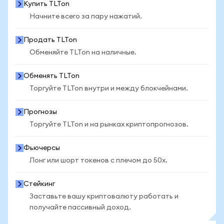
Купить TLTon
Начните всего за пару нажатий.
Продать TLTon
Обменяйте TLTon на наличные.
Обменять TLTon
Торгуйте TLTon внутри и между блокчейнами.
Прогнозы
Торгуйте TLTon и на рынках криптопрогнозов.
Фьючерсы
Лонг или шорт токенов с плечом до 50x.
Стейкинг
Заставьте вашу криптовалюту работать и
получайте пассивный доход.