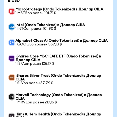
в USD
MicroStrategy (Ondo Tokenized) в Доллар США
1 MSTRon равен 101,71 $
Intel (Ondo Tokenized) в Доллар США
1 INTCon равен 101,90 $
Alphabet Class A (Ondo Tokenized) в Доллар США
1 GOOGLon равен 357,13 $
iShares Core MSCI EAFE ETF (Ondo Tokenized) в
Доллар США
1 IEFAon равен 105,17 $
iShares Silver Trust (Ondo Tokenized) в Доллар
США
1 SLVon равен 57,79 $
Marvell Technology (Ondo Tokenized) в Доллар
США
1 MRVLon равен 219,16 $
Hims & Hers Health (Ondo Tokenized) в Доллар