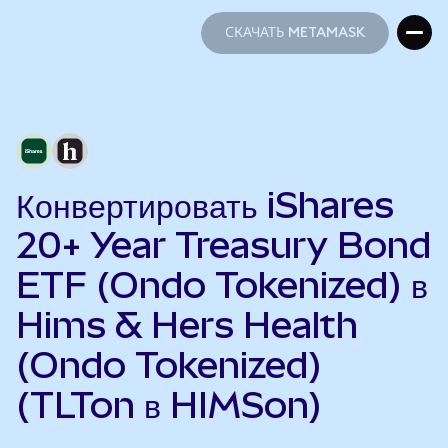
СКАЧАТЬ METAMASK
СКАЧАТЬ METAMASK
Конвертировать iShares
20+ Year Treasury Bond
ETF (Ondo Tokenized) в
Hims & Hers Health
(Ondo Tokenized)
(TLTon в HIMSon)