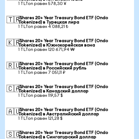
1 TLTon равен 578,30 ¥
iShares 20+ Year Treasury Bond ETF (Ondo
🇹🇷
Tokenized) в Турецкая лира
1 TLTon равен 4 088,21 ₺
iShares 20+ Year Treasury Bond ETF (Ondo
🇰🇷
Tokenized) в Южнокорейская вона
1 TLTon равен 120 671,94 ₩
iShares 20+ Year Treasury Bond ETF (Ondo
🇷🇺
Tokenized) в Российский рубль
1 TLTon равен 7 051,11 ₽
iShares 20+ Year Treasury Bond ETF (Ondo
🇨🇦
Tokenized) в Канадский доллар
1 TLTon равен 119,57 $
iShares 20+ Year Treasury Bond ETF (Ondo
🇦🇺
Tokenized) в Австралийский доллар
1 TLTon равен 121,28 $
iShares 20+ Year Treasury Bond ETF (Ondo
🇸🇬
Tokenized) в Сингапурский доллар