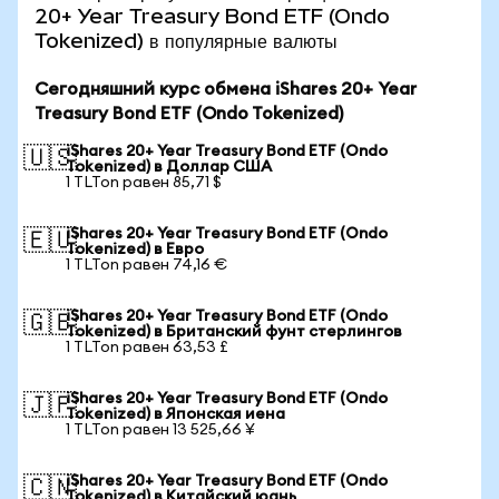
20+ Year Treasury Bond ETF (Ondo
Tokenized) в популярные валюты
Сегодняшний курс обмена iShares 20+ Year
Treasury Bond ETF (Ondo Tokenized)
iShares 20+ Year Treasury Bond ETF (Ondo
🇺🇸
Tokenized) в Доллар США
1 TLTon равен 85,71 $
iShares 20+ Year Treasury Bond ETF (Ondo
🇪🇺
Tokenized) в Евро
1 TLTon равен 74,16 €
iShares 20+ Year Treasury Bond ETF (Ondo
🇬🇧
Tokenized) в Британский фунт стерлингов
1 TLTon равен 63,53 £
iShares 20+ Year Treasury Bond ETF (Ondo
🇯🇵
Tokenized) в Японская иена
1 TLTon равен 13 525,66 ¥
iShares 20+ Year Treasury Bond ETF (Ondo
🇨🇳
Tokenized) в Китайский юань