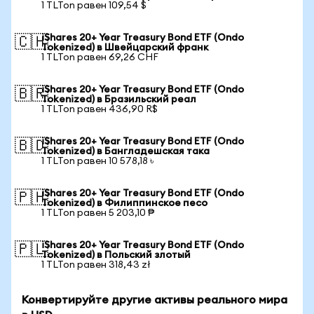
1 TLTon равен 109,54 $
iShares 20+ Year Treasury Bond ETF (Ondo
🇨🇭
Tokenized) в Швейцарский франк
1 TLTon равен 69,26 CHF
iShares 20+ Year Treasury Bond ETF (Ondo
🇧🇷
Tokenized) в Бразильский реал
1 TLTon равен 436,90 R$
iShares 20+ Year Treasury Bond ETF (Ondo
🇧🇩
Tokenized) в Бангладешская така
1 TLTon равен 10 578,18 ৳
iShares 20+ Year Treasury Bond ETF (Ondo
🇵🇭
Tokenized) в Филиппинское песо
1 TLTon равен 5 203,10 ₱
iShares 20+ Year Treasury Bond ETF (Ondo
🇵🇱
Tokenized) в Польский злотый
1 TLTon равен 318,43 zł
Конвертируйте другие активы реального мира