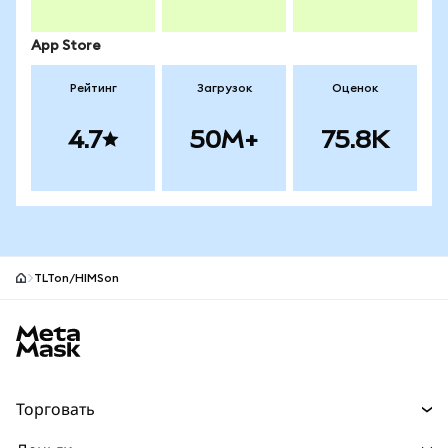
App Store
Рейтинг
Загрузок
Оценок
4.7
50M+
75.8K
TLTon/HIMSon
Нижний колонтитул сайта MetaMask
Торговать
Торговля