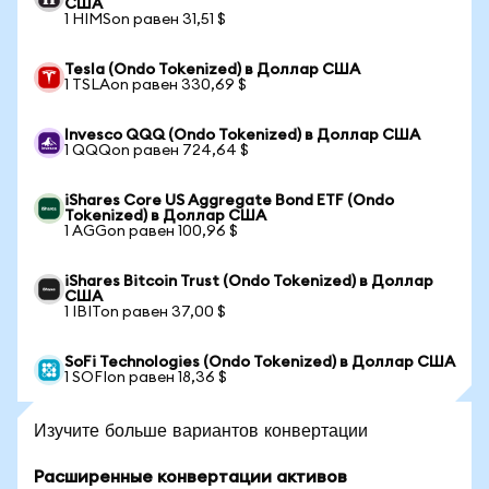
США
1 HIMSon равен 31,51 $
Tesla (Ondo Tokenized) в Доллар США
1 TSLAon равен 330,69 $
Invesco QQQ (Ondo Tokenized) в Доллар США
1 QQQon равен 724,64 $
iShares Core US Aggregate Bond ETF (Ondo
Tokenized) в Доллар США
1 AGGon равен 100,96 $
iShares Bitcoin Trust (Ondo Tokenized) в Доллар
США
1 IBITon равен 37,00 $
SoFi Technologies (Ondo Tokenized) в Доллар США
1 SOFIon равен 18,36 $
Изучите больше вариантов конвертации
Расширенные конвертации активов