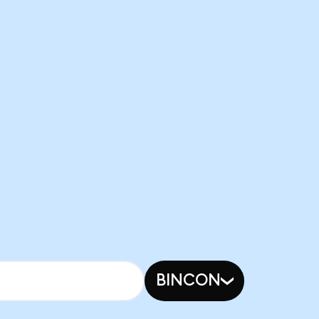
BINCON