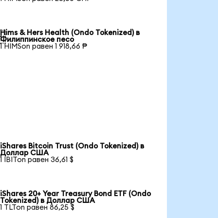
Hims & Hers Health (Ondo Tokenized) в

Филиппинское песо
1 HIMSon равен 1 918,66 ₱
iShares Bitcoin Trust (Ondo Tokenized) в
Доллар США
1 IBITon равен 36,61 $
iShares 20+ Year Treasury Bond ETF (Ondo
Tokenized) в Доллар США
1 TLTon равен 86,25 $