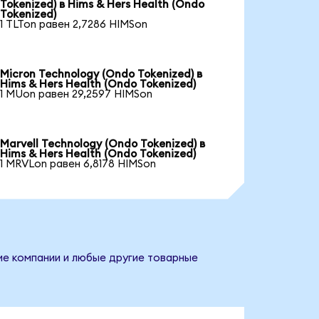
Tokenized) в Hims & Hers Health (Ondo
Tokenized)
1 TLTon равен 2,7286 HIMSon
Micron Technology (Ondo Tokenized) в
Hims & Hers Health (Ondo Tokenized)
1 MUon равен 29,2597 HIMSon
Marvell Technology (Ondo Tokenized) в
Hims & Hers Health (Ondo Tokenized)
1 MRVLon равен 6,8178 HIMSon
ние компании и любые другие товарные