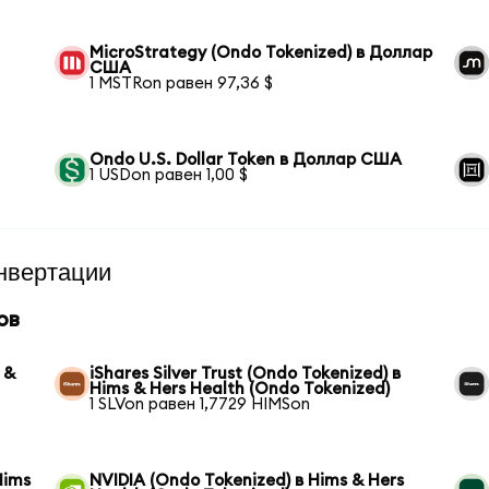
MicroStrategy (Ondo Tokenized) в Доллар
США
1 MSTRon равен 97,36 $
Ondo U.S. Dollar Token в Доллар США
1 USDon равен 1,00 $
нвертации
ов
 &
iShares Silver Trust (Ondo Tokenized) в
Hims & Hers Health (Ondo Tokenized)
1 SLVon равен 1,7729 HIMSon
Hims
NVIDIA (Ondo Tokenized) в Hims & Hers