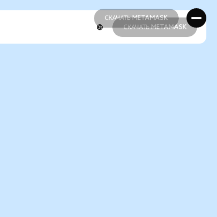
СКАЧАТЬ METAMASK
СКАЧАТЬ METAMASK
СКАЧАТЬ METAMASK
СКАЧАТЬ METAMASK