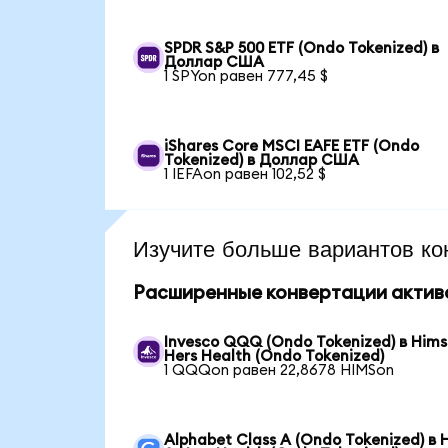
SPDR S&P 500 ETF (Ondo Tokenized) в
Доллар США
1 SPYon равен 777,45 $
iShares Core MSCI EAFE ETF (Ondo
Tokenized) в Доллар США
1 IEFAon равен 102,52 $
Изучите больше вариантов ко
Расширенные конвертации актив
Invesco QQQ (Ondo Tokenized) в Hims
Hers Health (Ondo Tokenized)
1 QQQon равен 22,8678 HIMSon
Alphabet Class A (Ondo Tokenized) в 