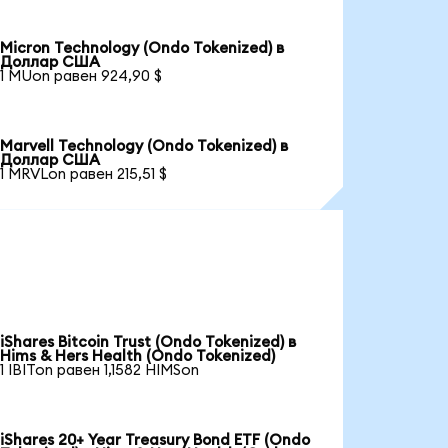
Micron Technology (Ondo Tokenized) в
Доллар США
1 MUon равен 924,90 $
Marvell Technology (Ondo Tokenized) в
Доллар США
1 MRVLon равен 215,51 $
iShares Bitcoin Trust (Ondo Tokenized) в
Hims & Hers Health (Ondo Tokenized)
1 IBITon равен 1,1582 HIMSon
iShares 20+ Year Treasury Bond ETF (Ondo