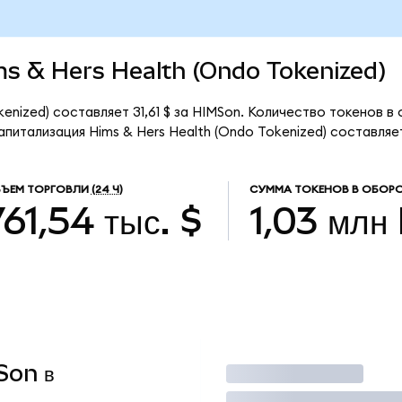
ims & Hers Health (Ondo Tokenized)
enized) составляет 31,61 $ за HIMSon. Количество токенов в
питализация Hims & Hers Health (Ondo Tokenized) составляет
ЪЕМ ТОРГОВЛИ
(24 Ч)
СУММА ТОКЕНОВ В ОБОР
761,54 тыс. $
1,03 млн
Son в
Торговать