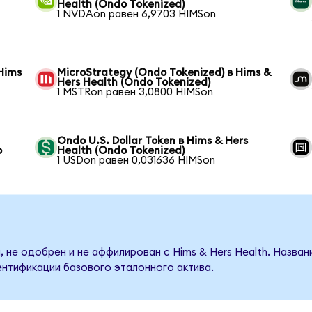
Health (Ondo Tokenized)
1 NVDAon равен 6,9703 HIMSon
Hims
MicroStrategy (Ondo Tokenized) в Hims &
Hers Health (Ondo Tokenized)
1 MSTRon равен 3,0800 HIMSon
Ondo U.S. Dollar Token в Hims & Hers
o
Health (Ondo Tokenized)
1 USDon равен 0,031636 HIMSon
 не одобрен и не аффилирован с Hims & Hers Health. Назва
ентификации базового эталонного актива.