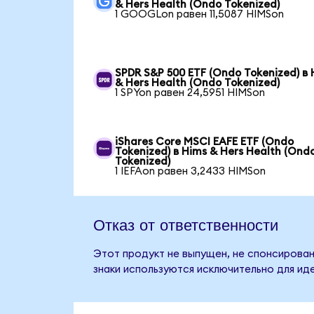
& Hers Health (Ondo Tokenized)
1 GOOGLon равен 11,5087 HIMSon
SPDR S&P 500 ETF (Ondo Tokenized) в 
& Hers Health (Ondo Tokenized)
1 SPYon равен 24,5951 HIMSon
iShares Core MSCI EAFE ETF (Ondo
Tokenized) в Hims & Hers Health (Ond
Tokenized)
1 IEFAon равен 3,2433 HIMSon
Отказ от ответственности
Этот продукт не выпущен, не спонсирован,
знаки используются исключительно для ид