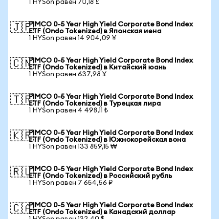
1 HYSon равен 70,18 £
PIMCO 0-5 Year High Yield Corporate Bond Index
🇯🇵
ETF (Ondo Tokenized) в Японская иена
1 HYSon равен 14 904,09 ¥
PIMCO 0-5 Year High Yield Corporate Bond Index
🇨🇳
ETF (Ondo Tokenized) в Китайский юань
1 HYSon равен 637,98 ¥
PIMCO 0-5 Year High Yield Corporate Bond Index
🇹🇷
ETF (Ondo Tokenized) в Турецкая лира
1 HYSon равен 4 498,11 ₺
PIMCO 0-5 Year High Yield Corporate Bond Index
🇰🇷
ETF (Ondo Tokenized) в Южнокорейская вона
1 HYSon равен 133 859,15 ₩
PIMCO 0-5 Year High Yield Corporate Bond Index
🇷🇺
ETF (Ondo Tokenized) в Российский рубль
1 HYSon равен 7 654,56 ₽
PIMCO 0-5 Year High Yield Corporate Bond Index
🇨🇦
ETF (Ondo Tokenized) в Канадский доллар