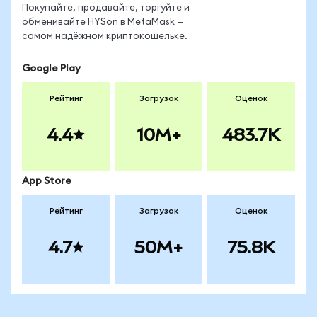
Покупайте, продавайте, торгуйте и
обменивайте HYSon в MetaMask —
самом надёжном криптокошельке.
Google Play
Рейтинг
Загрузок
Оценок
4.4
10M+
483.7K
App Store
Рейтинг
Загрузок
Оценок
4.7
50M+
75.8K