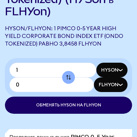
FLHYon)
HYSON/FLHYON: 1 PIMCO 0-5 YEAR HIGH
YIELD CORPORATE BOND INDEX ETF (ONDO
TOKENIZED) РАВНО 3,8458 FLHYON
HYSON
FLHYON
ОБМЕНЯТЬ HYSON НА FLHYON
Последние данные рынка PIMCO 0-5 Year