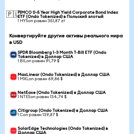
PIMCO 0-5 Year High Yield Corporate Bond Index
🇵🇱
ETF (Ondo Tokenized) в Польский злотый
1 HYSon равен 351,87 zł
Конвертируйте другие активы реального мира
в USD
SPDR Bloomberg 1-3 Month T-Bill ETF (Ondo
Tokenized) в Доллар США
1 BILon равен 91,79 $
MaxLinear (Ondo Tokenized) в Доллар США
1 MXLon равен 69,86 $
NetEase (Ondo Tokenized) в Доллар США
1 NTESon равен 134,74 $
Citigroup (Ondo Tokenized) в Доллар США
1 Con равен 139,87 $
SolarEdge Technologies (Ondo Tokenized) в
Доллар США