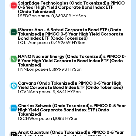
SolarEdge Technologies (Ondo Tokenized) в PIMCO
0-5 Year High Yield Corporate Bond Index ETF
(Ondo Tokenized)
1 SEDGon равен 0,380303 HYSon
iShares Aaa - A Rated Corporate Bond ETF (Ondo
Tokenized) в PIMCO 0-5 Year High Yield Corporate
Bond Index ETF (Ondo Tokenized)
1 QLTAon равен 0,492859 HYSon
NANO Nuclear Energy (Ondo Tokenized) в PIMCO 0-
5 Year High Yield Corporate Bond Index ETF (Ondo
Tokenized)
1 NNEon равен 0,189993 HYSon
Carvana (Ondo Tokenized) в PIMCO 0-5 Year High
Yield Corporate Bond Index ETF (Ondo Tokenized)
1 CVNAon равен 3,6641 HYSon
Charles Schwab (Ondo Tokenized) в PIMCO 0-5 Year
High Yield Corporate Bond Index ETF (Ondo
Tokenized)
1 SCHWon равен 1,1083 HYSon
Arqit Quantum (Ondo Tokenized) в PIMCO 0-5 Year