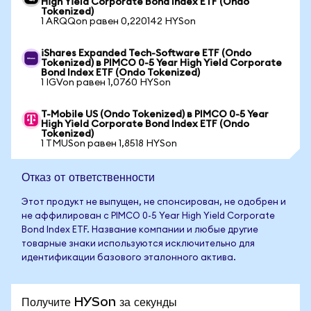
High Yield Corporate Bond Index ETF (Ondo
Tokenized)
1 ARQQon равен 0,220142 HYSon
iShares Expanded Tech-Software ETF (Ondo
Tokenized) в PIMCO 0-5 Year High Yield Corporate
Bond Index ETF (Ondo Tokenized)
1 IGVon равен 1,0760 HYSon
T-Mobile US (Ondo Tokenized) в PIMCO 0-5 Year
High Yield Corporate Bond Index ETF (Ondo
Tokenized)
1 TMUSon равен 1,8518 HYSon
Отказ от ответственности
Этот продукт не выпущен, не спонсирован, не одобрен и
не аффилирован с PIMCO 0-5 Year High Yield Corporate
Bond Index ETF. Название компании и любые другие
товарные знаки используются исключительно для
идентификации базового эталонного актива.
Получите HYSon за секунды