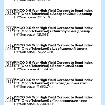
1 HYSon равен 132,40 $
PIMCO 0-5 Year High Yield Corporate Bond Index
🇦🇺
ETF (Ondo Tokenized) в Австралийский доллар
1 HYSon равен 133,95 $
PIMCO 0-5 Year High Yield Corporate Bond Index
🇸🇬
ETF (Ondo Tokenized) в Сингапурский доллар
1 HYSon равен 121,06 $
PIMCO 0-5 Year High Yield Corporate Bond Index
🇨🇭
ETF (Ondo Tokenized) в Швейцарский франк
1 HYSon равен 76,22 CHF
PIMCO 0-5 Year High Yield Corporate Bond Index
🇧🇷
ETF (Ondo Tokenized) в Бразильский реал
1 HYSon равен 485,84 R$
PIMCO 0-5 Year High Yield Corporate Bond Index
🇧🇩
ETF (Ondo Tokenized) в Бангладешская така
1 HYSon равен 11 683,74 ৳
PIMCO 0-5 Year High Yield Corporate Bond Index
🇵🇭
ETF (Ondo Tokenized) в Филиппинское песо
1 HYSon равен 5 738,44 ₱