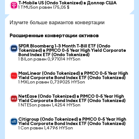
T-Mobile US (Ondo Tokenized) в Доллар США
1 TMUSon равен 175,05 $
Изучите больше вариантов конвертации
Расширенные конвертации активов
SPDR Bloomberg 1-3 Month T-Bill ETF (Ondo
Tokenized) в PIMCO 0-5 Year High Yield Corporate
Bond Index ETF (Ondo Tokenized)
1 BILon равен 0,971014 HYSon
MaxLinear (Ondo Tokenized) в PIMCO 0-5 Year High
Yield Corporate Bond Index ETF (Ondo Tokenized)
1 MXLon равен 0,739025 HYSon
NetEase (Ondo Tokenized) в PIMCO 0-5 Year High
Yield Corporate Bond Index ETF (Ondo Tokenized)
1 NTESon равен 1,4254 HYSon
Citigroup (Ondo Tokenized) в PIMCO 0-5 Year High
Yield Corporate Bond Index ETF (Ondo Tokenized)
1 Con равен 1,4796 HYSon