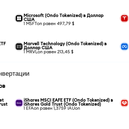
Microsoft (Ondo Tokenized) в Доллар
США
1 MSFTon равен 497,79 $
ETF
Marvell Technology (Ondo Tokenized) в
Доллар США
1 MRVLon равен 213,45 $
нвертации
ов
et
iShares MSCI EAFE ETF (Ondo Tokenized) в
rust
iShares Gold Trust (Ondo Tokenized)
1 EFAon равен 1,3759 IAUon