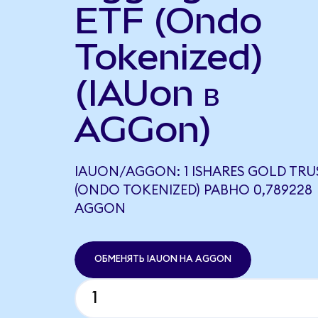
ETF (Ondo
Tokenized)
(IAUon в
AGGon)
IAUON/AGGON: 1 ISHARES GOLD TRU
(ONDO TOKENIZED) РАВНО 0,789228
AGGON
ОБМЕНЯТЬ IAUON НА AGGON