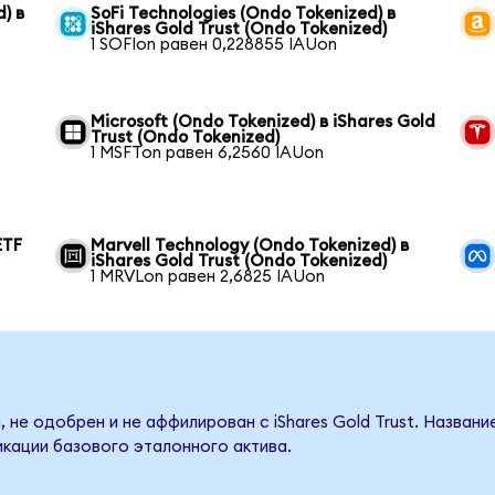
) в
SoFi Technologies (Ondo Tokenized) в
iShares Gold Trust (Ondo Tokenized)
1 SOFIon равен 0,228855 IAUon
Microsoft (Ondo Tokenized) в iShares Gold
Trust (Ondo Tokenized)
1 MSFTon равен 6,2560 IAUon
ETF
Marvell Technology (Ondo Tokenized) в
iShares Gold Trust (Ondo Tokenized)
1 MRVLon равен 2,6825 IAUon
 не одобрен и не аффилирован с iShares Gold Trust. Названи
кации базового эталонного актива.