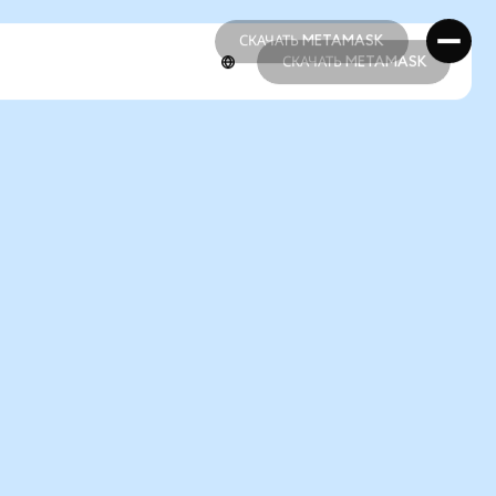
СКАЧАТЬ METAMASK
СКАЧАТЬ METAMASK
СКАЧАТЬ METAMASK
СКАЧАТЬ METAMASK