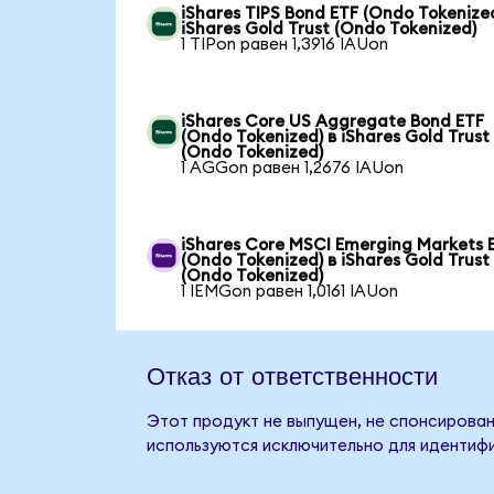
iShares TIPS Bond ETF (Ondo Tokenized
iShares Gold Trust (Ondo Tokenized)
1 TIPon равен 1,3916 IAUon
iShares Core US Aggregate Bond ETF
(Ondo Tokenized) в iShares Gold Trust
(Ondo Tokenized)
1 AGGon равен 1,2676 IAUon
iShares Core MSCI Emerging Markets 
(Ondo Tokenized) в iShares Gold Trust
(Ondo Tokenized)
1 IEMGon равен 1,0161 IAUon
Отказ от ответственности
Этот продукт не выпущен, не спонсирован,
используются исключительно для идентифи