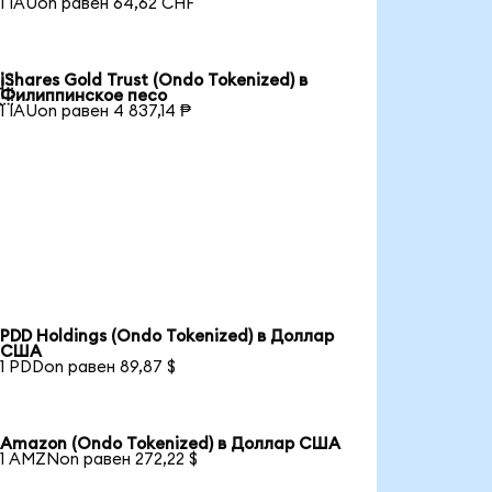
1 IAUon равен 64,62 CHF
iShares Gold Trust (Ondo Tokenized) в

Филиппинское песо
1 IAUon равен 4 837,14 ₱
PDD Holdings (Ondo Tokenized) в Доллар
США
1 PDDon равен 89,87 $
Amazon (Ondo Tokenized) в Доллар США
1 AMZNon равен 272,22 $