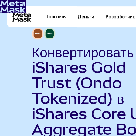
Торговля
Деньги
Разработчик
Конвертировать
iShares Gold
Trust (Ondo
Tokenized) в
iShares Core 
Aggregate B