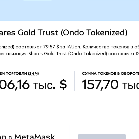
hares Gold Trust (Ondo Tokenized)
enized) составляет 79,57 $ за IAUon. Количество токенов в о
тализация iShares Gold Trust (Ondo Tokenized) составляет 12
ЕМ ТОРГОВЛИ
(24 Ч)
СУММА ТОКЕНОВ В ОБОРОТ
06,16 тыс. $
157,70 ты
Uon в MetaMask
Торговать