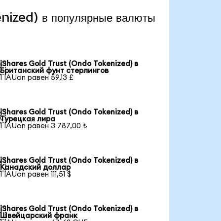
nized) в популярные валюты
iShares Gold Trust (Ondo Tokenized) в

Британский фунт стерлингов
1 IAUon равен 59,13 £
iShares Gold Trust (Ondo Tokenized) в

Турецкая лира
1 IAUon равен 3 787,00 ₺
iShares Gold Trust (Ondo Tokenized) в

Канадский доллар
1 IAUon равен 111,51 $
iShares Gold Trust (Ondo Tokenized) в

Швейцарский франк