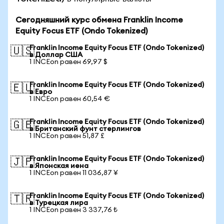
Сегодняшний курс обмена Franklin Income
Equity Focus ETF (Ondo Tokenized)
Franklin Income Equity Focus ETF (Ondo Tokenized)
🇺🇸
в Доллар США
1 INCEon равен 69,97 $
Franklin Income Equity Focus ETF (Ondo Tokenized)
🇪🇺
в Евро
1 INCEon равен 60,54 €
Franklin Income Equity Focus ETF (Ondo Tokenized)
🇬🇧
в Британский фунт стерлингов
1 INCEon равен 51,87 £
Franklin Income Equity Focus ETF (Ondo Tokenized)
🇯🇵
в Японская иена
1 INCEon равен 11 036,87 ¥
Franklin Income Equity Focus ETF (Ondo Tokenized)
🇹🇷
в Турецкая лира
1 INCEon равен 3 337,76 ₺