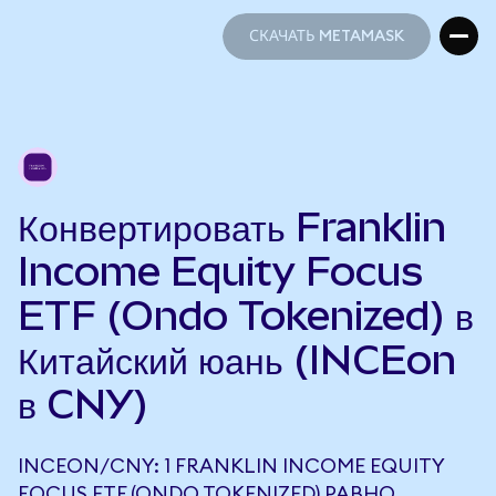
СКАЧАТЬ METAMASK
СКАЧАТЬ METAMASK
Конвертировать Franklin
Income Equity Focus
ETF (Ondo Tokenized) в
Китайский юань (INCEon
в CNY)
INCEON/CNY: 1 FRANKLIN INCOME EQUITY
FOCUS ETF (ONDO TOKENIZED) РАВНО