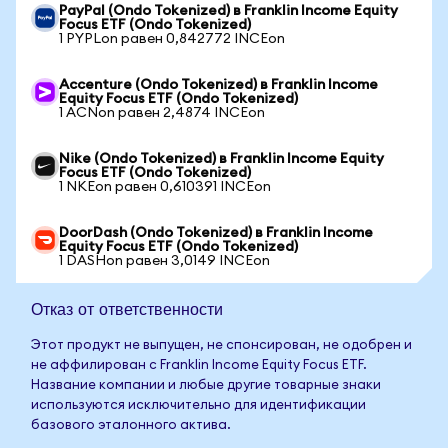
PayPal (Ondo Tokenized) в Franklin Income Equity
Focus ETF (Ondo Tokenized)
1 PYPLon равен 0,842772 INCEon
Accenture (Ondo Tokenized) в Franklin Income
Equity Focus ETF (Ondo Tokenized)
1 ACNon равен 2,4874 INCEon
Nike (Ondo Tokenized) в Franklin Income Equity
Focus ETF (Ondo Tokenized)
1 NKEon равен 0,610391 INCEon
DoorDash (Ondo Tokenized) в Franklin Income
Equity Focus ETF (Ondo Tokenized)
1 DASHon равен 3,0149 INCEon
Отказ от ответственности
Этот продукт не выпущен, не спонсирован, не одобрен и
не аффилирован с Franklin Income Equity Focus ETF.
Название компании и любые другие товарные знаки
используются исключительно для идентификации
базового эталонного актива.