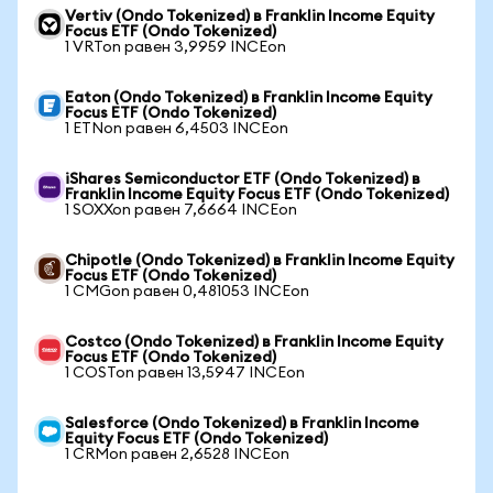
Vertiv (Ondo Tokenized) в Franklin Income Equity
Focus ETF (Ondo Tokenized)
1 VRTon равен 3,9959 INCEon
Eaton (Ondo Tokenized) в Franklin Income Equity
Focus ETF (Ondo Tokenized)
1 ETNon равен 6,4503 INCEon
iShares Semiconductor ETF (Ondo Tokenized) в
Franklin Income Equity Focus ETF (Ondo Tokenized)
1 SOXXon равен 7,6664 INCEon
Chipotle (Ondo Tokenized) в Franklin Income Equity
Focus ETF (Ondo Tokenized)
1 CMGon равен 0,481053 INCEon
Costco (Ondo Tokenized) в Franklin Income Equity
Focus ETF (Ondo Tokenized)
1 COSTon равен 13,5947 INCEon
Salesforce (Ondo Tokenized) в Franklin Income
Equity Focus ETF (Ondo Tokenized)
1 CRMon равен 2,6528 INCEon