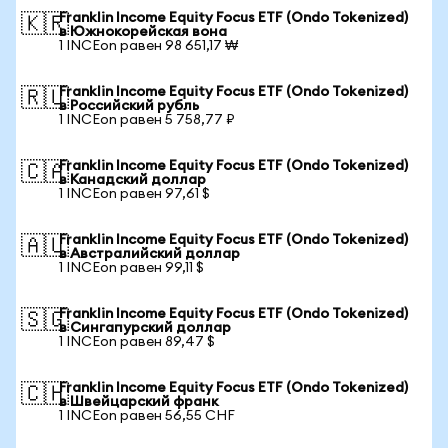
Franklin Income Equity Focus ETF (Ondo Tokenized)
🇰🇷
в Южнокорейская вона
1 INCEon равен 98 651,17 ₩
Franklin Income Equity Focus ETF (Ondo Tokenized)
🇷🇺
в Российский рубль
1 INCEon равен 5 758,77 ₽
Franklin Income Equity Focus ETF (Ondo Tokenized)
🇨🇦
в Канадский доллар
1 INCEon равен 97,61 $
Franklin Income Equity Focus ETF (Ondo Tokenized)
🇦🇺
в Австралийский доллар
1 INCEon равен 99,11 $
Franklin Income Equity Focus ETF (Ondo Tokenized)
🇸🇬
в Сингапурский доллар
1 INCEon равен 89,47 $
Franklin Income Equity Focus ETF (Ondo Tokenized)
🇨🇭
в Швейцарский франк
1 INCEon равен 56,55 CHF