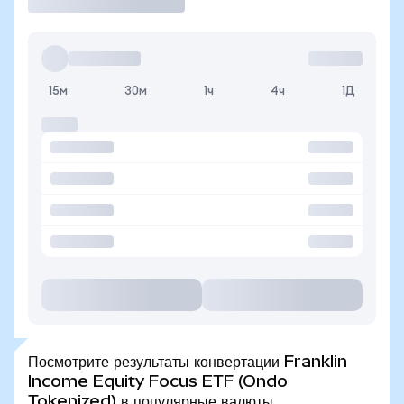
15м
30м
1ч
4ч
1Д
Посмотрите результаты конвертации Franklin
Income Equity Focus ETF (Ondo
Tokenized) в популярные валюты