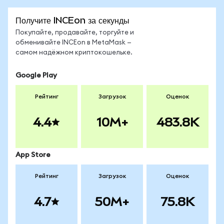
Получите INCEon за секунды
Покупайте, продавайте, торгуйте и
обменивайте INCEon в MetaMask —
самом надёжном криптокошельке.
Google Play
Рейтинг
Загрузок
Оценок
4.4
10M+
483.8K
App Store
Рейтинг
Загрузок
Оценок
4.7
50M+
75.8K