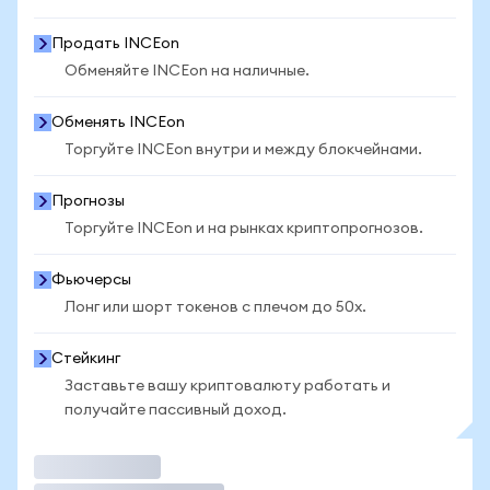
Продать INCEon
Обменяйте INCEon на наличные.
Обменять INCEon
Торгуйте INCEon внутри и между блокчейнами.
Прогнозы
Торгуйте INCEon и на рынках криптопрогнозов.
Фьючерсы
Лонг или шорт токенов с плечом до 50x.
Стейкинг
Заставьте вашу криптовалюту работать и
получайте пассивный доход.
Торговать