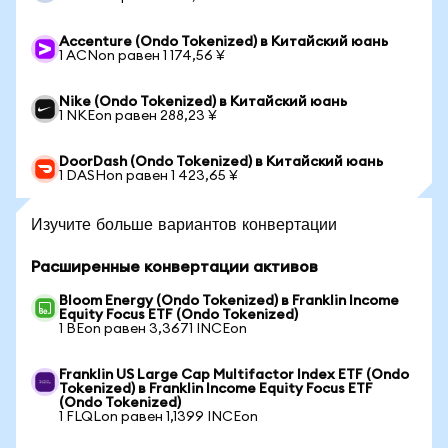
Accenture (Ondo Tokenized) в Китайский юань
1 ACNon равен 1 174,56 ¥
Nike (Ondo Tokenized) в Китайский юань
1 NKEon равен 288,23 ¥
DoorDash (Ondo Tokenized) в Китайский юань
1 DASHon равен 1 423,65 ¥
Изучите больше вариантов конвертации
Расширенные конвертации активов
Bloom Energy (Ondo Tokenized) в Franklin Income
Equity Focus ETF (Ondo Tokenized)
1 BEon равен 3,3671 INCEon
Franklin US Large Cap Multifactor Index ETF (Ondo
Tokenized) в Franklin Income Equity Focus ETF
(Ondo Tokenized)
1 FLQLon равен 1,1399 INCEon