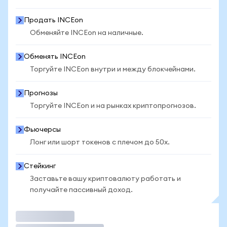
Продать INCEon
Обменяйте INCEon на наличные.
Обменять INCEon
Торгуйте INCEon внутри и между блокчейнами.
Прогнозы
Торгуйте INCEon и на рынках криптопрогнозов.
Фьючерсы
Лонг или шорт токенов с плечом до 50x.
Стейкинг
Заставьте вашу криптовалюту работать и
получайте пассивный доход.
Торговать