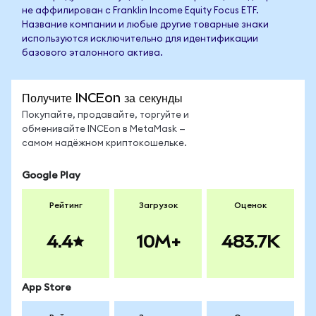
не аффилирован с Franklin Income Equity Focus ETF.
Название компании и любые другие товарные знаки
используются исключительно для идентификации
базового эталонного актива.
Получите INCEon за секунды
Покупайте, продавайте, торгуйте и
обменивайте INCEon в MetaMask —
самом надёжном криптокошельке.
Google Play
Рейтинг
Загрузок
Оценок
4.4
10M+
483.7K
App Store