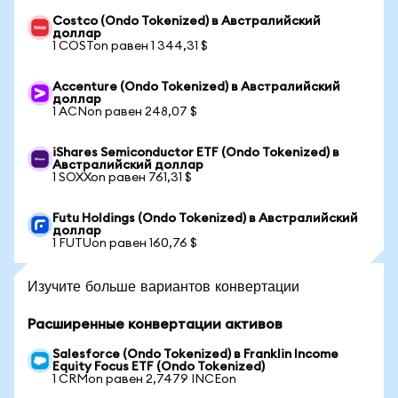
Costco (Ondo Tokenized) в Австралийский
доллар
1 COSTon равен 1 344,31 $
Accenture (Ondo Tokenized) в Австралийский
доллар
1 ACNon равен 248,07 $
iShares Semiconductor ETF (Ondo Tokenized) в
Австралийский доллар
1 SOXXon равен 761,31 $
Futu Holdings (Ondo Tokenized) в Австралийский
доллар
1 FUTUon равен 160,76 $
Изучите больше вариантов конвертации
Расширенные конвертации активов
Salesforce (Ondo Tokenized) в Franklin Income
Equity Focus ETF (Ondo Tokenized)
1 CRMon равен 2,7479 INCEon