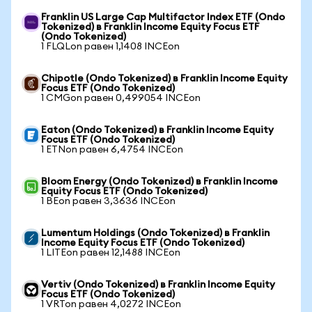
Franklin US Large Cap Multifactor Index ETF (Ondo
Tokenized) в Franklin Income Equity Focus ETF
(Ondo Tokenized)
1 FLQLon равен 1,1408 INCEon
Chipotle (Ondo Tokenized) в Franklin Income Equity
Focus ETF (Ondo Tokenized)
1 CMGon равен 0,499054 INCEon
Eaton (Ondo Tokenized) в Franklin Income Equity
Focus ETF (Ondo Tokenized)
1 ETNon равен 6,4754 INCEon
Bloom Energy (Ondo Tokenized) в Franklin Income
Equity Focus ETF (Ondo Tokenized)
1 BEon равен 3,3636 INCEon
Lumentum Holdings (Ondo Tokenized) в Franklin
Income Equity Focus ETF (Ondo Tokenized)
1 LITEon равен 12,1488 INCEon
Vertiv (Ondo Tokenized) в Franklin Income Equity
Focus ETF (Ondo Tokenized)
1 VRTon равен 4,0272 INCEon