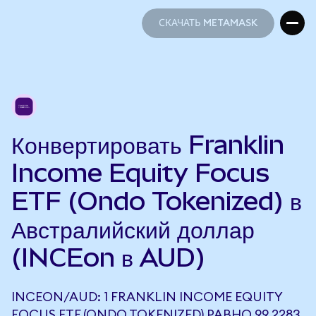
СКАЧАТЬ METAMASK
СКАЧАТЬ METAMASK
Конвертировать Franklin
Income Equity Focus
ETF (Ondo Tokenized) в
Австралийский доллар
(INCEon в AUD)
INCEON/AUD: 1 FRANKLIN INCOME EQUITY
FOCUS ETF (ONDO TOKENIZED) РАВНО 99,2283