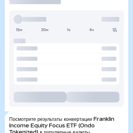
15м
30м
1ч
4ч
1Д
Посмотрите результаты конвертации Franklin
Income Equity Focus ETF (Ondo
Tokenized) в популярные валюты