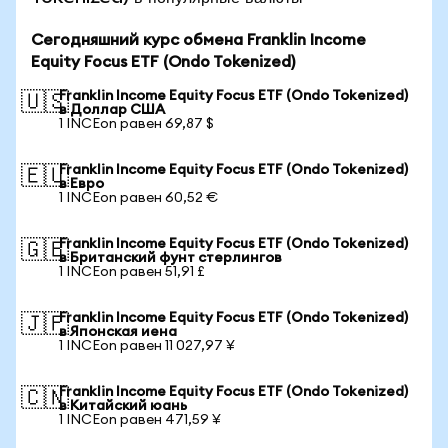
Сегодняшний курс обмена Franklin Income
Equity Focus ETF (Ondo Tokenized)
Franklin Income Equity Focus ETF (Ondo Tokenized)
🇺🇸
в Доллар США
1 INCEon равен 69,87 $
Franklin Income Equity Focus ETF (Ondo Tokenized)
🇪🇺
в Евро
1 INCEon равен 60,52 €
Franklin Income Equity Focus ETF (Ondo Tokenized)
🇬🇧
в Британский фунт стерлингов
1 INCEon равен 51,91 £
Franklin Income Equity Focus ETF (Ondo Tokenized)
🇯🇵
в Японская иена
1 INCEon равен 11 027,97 ¥
Franklin Income Equity Focus ETF (Ondo Tokenized)
🇨🇳
в Китайский юань
1 INCEon равен 471,59 ¥