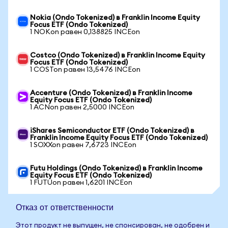
Nokia (Ondo Tokenized) в Franklin Income Equity
Focus ETF (Ondo Tokenized)
1 NOKon равен 0,138825 INCEon
Costco (Ondo Tokenized) в Franklin Income Equity
Focus ETF (Ondo Tokenized)
1 COSTon равен 13,5476 INCEon
Accenture (Ondo Tokenized) в Franklin Income
Equity Focus ETF (Ondo Tokenized)
1 ACNon равен 2,5000 INCEon
iShares Semiconductor ETF (Ondo Tokenized) в
Franklin Income Equity Focus ETF (Ondo Tokenized)
1 SOXXon равен 7,6723 INCEon
Futu Holdings (Ondo Tokenized) в Franklin Income
Equity Focus ETF (Ondo Tokenized)
1 FUTUon равен 1,6201 INCEon
Отказ от ответственности
Этот продукт не выпущен, не спонсирован, не одобрен и