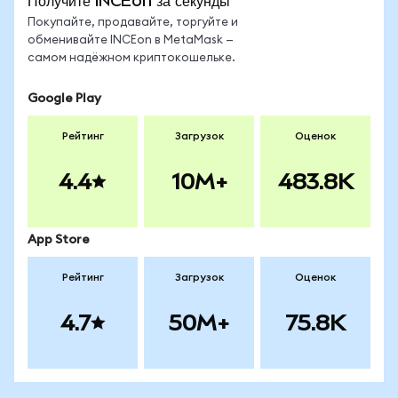
Получите INCEon за секунды
Покупайте, продавайте, торгуйте и
обменивайте INCEon в MetaMask —
самом надёжном криптокошельке.
Google Play
Рейтинг
Загрузок
Оценок
4.4
10M+
483.8K
App Store
Рейтинг
Загрузок
Оценок
4.7
50M+
75.8K