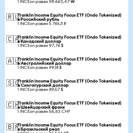
1 INCEon равен 98 663,47 ₩
Franklin Income Equity Focus ETF (Ondo Tokenized)
🇷🇺
в Российский рубль
1 INCEon равен 5 765,11 ₽
Franklin Income Equity Focus ETF (Ondo Tokenized)
🇨🇦
в Канадский доллар
1 INCEon равен 97,76 $
Franklin Income Equity Focus ETF (Ondo Tokenized)
🇦🇺
в Австралийский доллар
1 INCEon равен 99,18 $
Franklin Income Equity Focus ETF (Ondo Tokenized)
🇸🇬
в Сингапурский доллар
1 INCEon равен 89,57 $
Franklin Income Equity Focus ETF (Ondo Tokenized)
🇨🇭
в Швейцарский франк
1 INCEon равен 56,63 CHF
Franklin Income Equity Focus ETF (Ondo Tokenized)
🇧🇷
в Бразильский реал