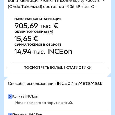
капитализация Franklin Income Equity Focus ETF
(Ondo Tokenized) составляет 905,69 тыс. €.
РЫНОЧНАЯ КАПИТАЛИЗАЦИЯ
905,69 тыс. €
ОБЪЕМ ТОРГОВЛИ
(24 Ч)
15,65 €
СУММА ТОКЕНОВ В ОБОРОТЕ
14,94 тыс.
INCEon
ПОСМОТРЕТЬ БОЛЬШЕ СТАТИСТИКИ
ПОСМОТРЕТЬ БОЛЬШЕ СТАТИСТИКИ
Способы использования INCEon в MetaMask
Купить INCEon
Начните всего за пару нажатий.