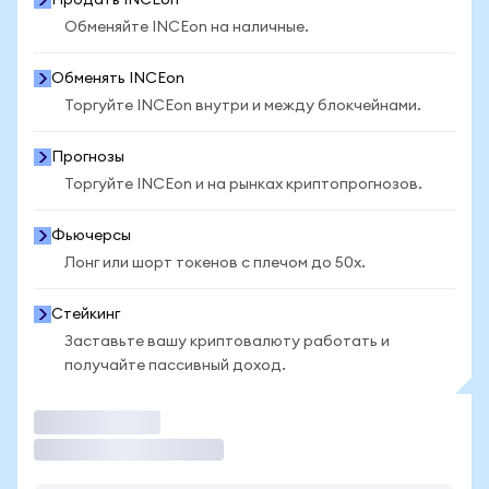
Продать INCEon
Обменяйте INCEon на наличные.
Обменять INCEon
Торгуйте INCEon внутри и между блокчейнами.
Прогнозы
Торгуйте INCEon и на рынках криптопрогнозов.
Фьючерсы
Лонг или шорт токенов с плечом до 50x.
Стейкинг
Заставьте вашу криптовалюту работать и
получайте пассивный доход.
Торговать