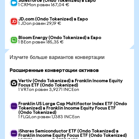
Salesforce (Ondo Tokenized) в Евро
1 CRMon равен 167,04 €
JD.com (Ondo Tokenized) в Евро
1 JDon равен 29,19 €
Bloom Energy (Ondo Tokenized) в Евро
1 BEon равен 185,35 €
Изучите больше вариантов конвертации
Расширенные конвертации активов
Vertiv (Ondo Tokenized) в Franklin Income Equity
Focus ETF (Ondo Tokenized)
1 VRTon равен 3,9271 INCEon
Franklin US Large Cap Multifactor Index ETF (Ondo
Tokenized) в Franklin Income Equity Focus ETF
(Ondo Tokenized)
1 FLQLon равен 1,1383 INCEon
iShares Semiconductor ETF (Ondo Tokenized) в
Franklin Income Equity Focus ETF (Ondo Tokenized)