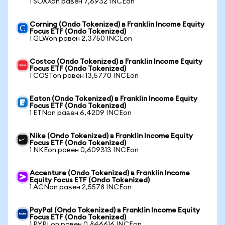
1 SOXXon равен 7,6932 INCEon
Corning (Ondo Tokenized) в Franklin Income Equity
Focus ETF (Ondo Tokenized)
1 GLWon равен 2,3750 INCEon
Costco (Ondo Tokenized) в Franklin Income Equity
Focus ETF (Ondo Tokenized)
1 COSTon равен 13,5770 INCEon
Eaton (Ondo Tokenized) в Franklin Income Equity
Focus ETF (Ondo Tokenized)
1 ETNon равен 6,4209 INCEon
Nike (Ondo Tokenized) в Franklin Income Equity
Focus ETF (Ondo Tokenized)
1 NKEon равен 0,609313 INCEon
Accenture (Ondo Tokenized) в Franklin Income
Equity Focus ETF (Ondo Tokenized)
1 ACNon равен 2,5578 INCEon
PayPal (Ondo Tokenized) в Franklin Income Equity
Focus ETF (Ondo Tokenized)
1 PYPLon равен 0,846616 INCEon