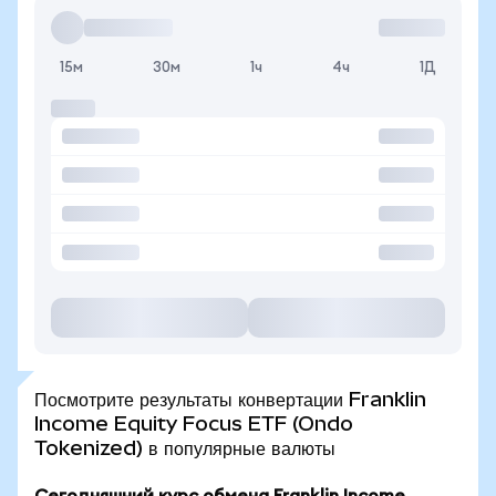
15м
30м
1ч
4ч
1Д
Посмотрите результаты конвертации Franklin
Income Equity Focus ETF (Ondo
Tokenized) в популярные валюты