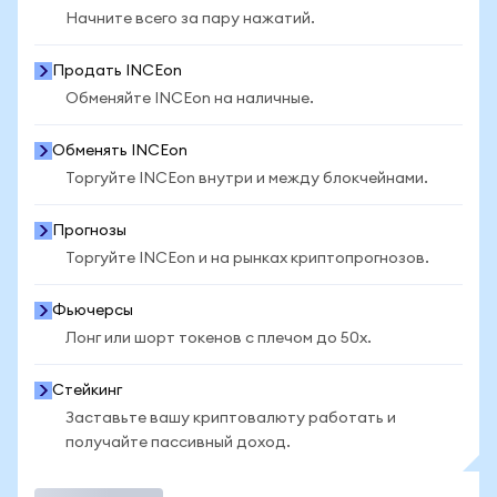
Начните всего за пару нажатий.
Продать INCEon
Обменяйте INCEon на наличные.
Обменять INCEon
Торгуйте INCEon внутри и между блокчейнами.
Прогнозы
Торгуйте INCEon и на рынках криптопрогнозов.
Фьючерсы
Лонг или шорт токенов с плечом до 50x.
Стейкинг
Заставьте вашу криптовалюту работать и
получайте пассивный доход.