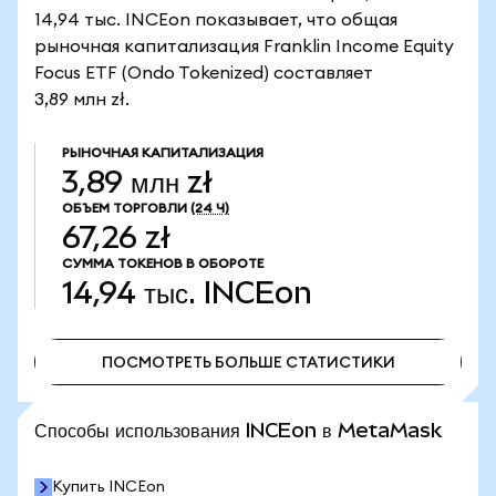
14,94 тыс. INCEon показывает, что общая
рыночная капитализация Franklin Income Equity
Focus ETF (Ondo Tokenized) составляет
3,89 млн zł.
РЫНОЧНАЯ КАПИТАЛИЗАЦИЯ
3,89 млн zł
ОБЪЕМ ТОРГОВЛИ
(24 Ч)
67,26 zł
СУММА ТОКЕНОВ В ОБОРОТЕ
14,94 тыс.
INCEon
ПОСМОТРЕТЬ БОЛЬШЕ СТАТИСТИКИ
ПОСМОТРЕТЬ БОЛЬШЕ СТАТИСТИКИ
Способы использования INCEon в MetaMask
Купить INCEon