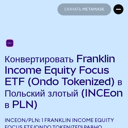
СКАЧАТЬ METAMASK
СКАЧАТЬ METAMASK
Конвертировать Franklin
Income Equity Focus
ETF (Ondo Tokenized) в
Польский злотый (INCEon
в PLN)
INCEON/PLN: 1 FRANKLIN INCOME EQUITY
FOCUS ETF (ONDO TOKENIZED) РАВНО