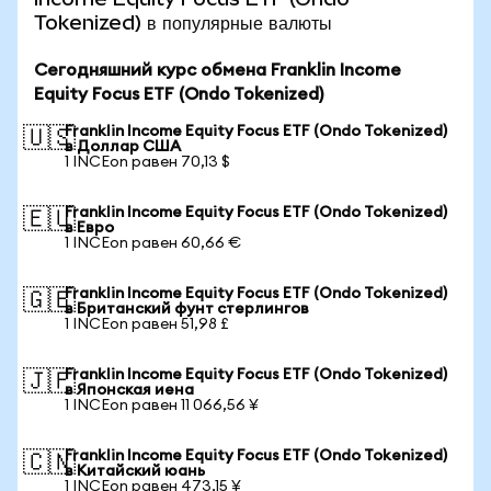
Tokenized) в популярные валюты
Сегодняшний курс обмена Franklin Income
Equity Focus ETF (Ondo Tokenized)
Franklin Income Equity Focus ETF (Ondo Tokenized)
🇺🇸
в Доллар США
1 INCEon равен 70,13 $
Franklin Income Equity Focus ETF (Ondo Tokenized)
🇪🇺
в Евро
1 INCEon равен 60,66 €
Franklin Income Equity Focus ETF (Ondo Tokenized)
🇬🇧
в Британский фунт стерлингов
1 INCEon равен 51,98 £
Franklin Income Equity Focus ETF (Ondo Tokenized)
🇯🇵
в Японская иена
1 INCEon равен 11 066,56 ¥
Franklin Income Equity Focus ETF (Ondo Tokenized)
🇨🇳
в Китайский юань
1 INCEon равен 473,15 ¥