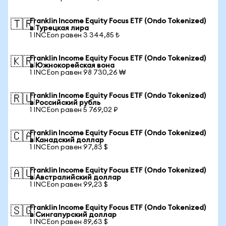
Franklin Income Equity Focus ETF (Ondo Tokenized)
🇹🇷
в Турецкая лира
1 INCEon равен 3 344,85 ₺
Franklin Income Equity Focus ETF (Ondo Tokenized)
🇰🇷
в Южнокорейская вона
1 INCEon равен 98 730,26 ₩
Franklin Income Equity Focus ETF (Ondo Tokenized)
🇷🇺
в Российский рубль
1 INCEon равен 5 769,02 ₽
Franklin Income Equity Focus ETF (Ondo Tokenized)
🇨🇦
в Канадский доллар
1 INCEon равен 97,83 $
Franklin Income Equity Focus ETF (Ondo Tokenized)
🇦🇺
в Австралийский доллар
1 INCEon равен 99,23 $
Franklin Income Equity Focus ETF (Ondo Tokenized)
🇸🇬
в Сингапурский доллар
1 INCEon равен 89,63 $