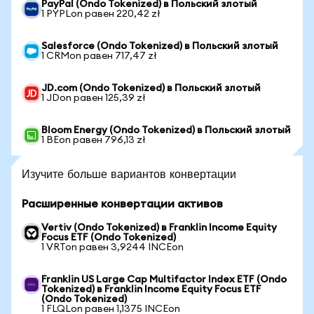
PayPal (Ondo Tokenized) в Польский злотый
1 PYPLon равен 220,42 zł
Salesforce (Ondo Tokenized) в Польский злотый
1 CRMon равен 717,47 zł
JD.com (Ondo Tokenized) в Польский злотый
1 JDon равен 125,39 zł
Bloom Energy (Ondo Tokenized) в Польский злотый
1 BEon равен 796,13 zł
Изучите больше вариантов конвертации
Расширенные конвертации активов
Vertiv (Ondo Tokenized) в Franklin Income Equity
Focus ETF (Ondo Tokenized)
1 VRTon равен 3,9244 INCEon
Franklin US Large Cap Multifactor Index ETF (Ondo
Tokenized) в Franklin Income Equity Focus ETF
(Ondo Tokenized)
1 FLQLon равен 1,1375 INCEon