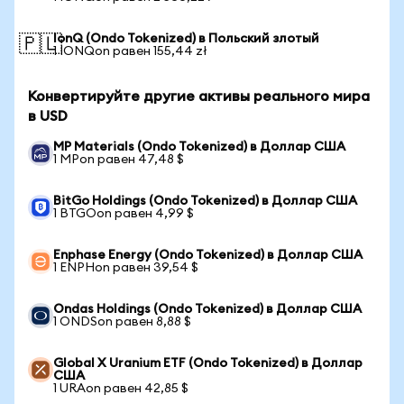
IonQ (Ondo Tokenized) в Польский злотый
🇵🇱
1 IONQon равен 155,44 zł
Конвертируйте другие активы реального мира
в USD
MP Materials (Ondo Tokenized) в Доллар США
1 MPon равен 47,48 $
BitGo Holdings (Ondo Tokenized) в Доллар США
1 BTGOon равен 4,99 $
Enphase Energy (Ondo Tokenized) в Доллар США
1 ENPHon равен 39,54 $
Ondas Holdings (Ondo Tokenized) в Доллар США
1 ONDSon равен 8,88 $
Global X Uranium ETF (Ondo Tokenized) в Доллар
США
1 URAon равен 42,85 $