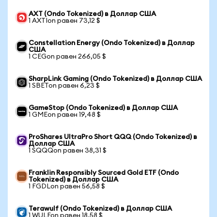
AXT (Ondo Tokenized) в Доллар США
1 AXTIon равен 73,12 $
Constellation Energy (Ondo Tokenized) в Доллар
США
1 CEGon равен 266,05 $
SharpLink Gaming (Ondo Tokenized) в Доллар США
1 SBETon равен 6,23 $
GameStop (Ondo Tokenized) в Доллар США
1 GMEon равен 19,48 $
ProShares UltraPro Short QQQ (Ondo Tokenized) в
Доллар США
1 SQQQon равен 38,31 $
Franklin Responsibly Sourced Gold ETF (Ondo
Tokenized) в Доллар США
1 FGDLon равен 56,58 $
Terawulf (Ondo Tokenized) в Доллар США
1 WULFon равен 18,58 $