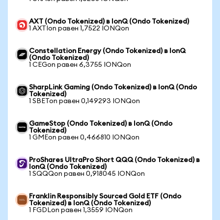
AXT (Ondo Tokenized) в IonQ (Ondo Tokenized)
1 AXTIon равен 1,7522 IONQon
Constellation Energy (Ondo Tokenized) в IonQ
(Ondo Tokenized)
1 CEGon равен 6,3755 IONQon
SharpLink Gaming (Ondo Tokenized) в IonQ (Ondo
Tokenized)
1 SBETon равен 0,149293 IONQon
GameStop (Ondo Tokenized) в IonQ (Ondo
Tokenized)
1 GMEon равен 0,466810 IONQon
ProShares UltraPro Short QQQ (Ondo Tokenized) в
IonQ (Ondo Tokenized)
1 SQQQon равен 0,918045 IONQon
Franklin Responsibly Sourced Gold ETF (Ondo
Tokenized) в IonQ (Ondo Tokenized)
1 FGDLon равен 1,3559 IONQon