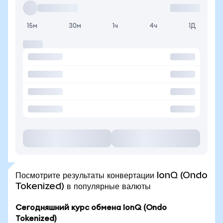
15м
30м
1ч
4ч
1Д
Посмотрите результаты конвертации IonQ (Ondo
Tokenized) в популярные валюты
Сегодняшний курс обмена IonQ (Ondo
Tokenized)