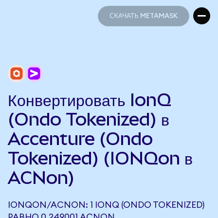
СКАЧАТЬ METAMASK
СКАЧАТЬ METAMASK
Конвертировать IonQ
(Ondo Tokenized) в
Accenture (Ondo
Tokenized) (IONQon в
ACNon)
IONQON/ACNON: 1 IONQ (ONDO TOKENIZED)
РАВНО 0,249001 ACNON