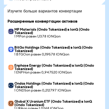
Изучите больше вариантов конвертации
Расширенные конвертации активов
MP Materials (Ondo Tokenized) в IonQ (Ondo
Tokenized)
1 MPon равен 1,1378 IONQon
BitGo Holdings (Ondo Tokenized) в IonQ (Ondo
Tokenized)
1 BTGOon равен 0,119578 IONQon
Enphase Energy (Ondo Tokenized) в IonQ (Ondo
Tokenized)
1 ENPHon равен 0,947520 IONQon
Ondas Holdings (Ondo Tokenized) в IonQ (Ondo
Tokenized)
1 ONDSon равен 0,212797 IONQon
Global X Uranium ETF (Ondo Tokenized) в IonQ
(Ondo Tokenized)
1 URAon равен 1,0268 IONQon