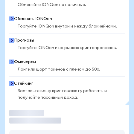
Обменяйте IONQon на наличные.
Обменять IONQon
Торгуйте IONQon внутри и между блокчейнами.
Прогнозы
Торгуйте IONQon и на рынках криптопрогнозов.
Фьючерсы
Лонг или шорт токенов с плечом до 50x.
Стейкинг
Заставьте вашу криптовалюту работать и
получайте пассивный доход.
Торговать