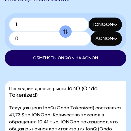
IONQON
ACNON
ОБМЕНЯТЬ IONQON НА ACNON
Последние данные рынка IonQ (Ondo
Tokenized)
Текущая цена IonQ (Ondo Tokenized) составляет
41,73 $ за IONQon. Количество токенов в
обращении 10,41 тыс. IONQon показывает, что
общая рыночная капитализация IonQ (Ondo