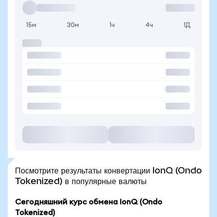
15м
30м
1ч
4ч
1Д
Посмотрите результаты конвертации IonQ (Ondo
Tokenized) в популярные валюты
Сегодняшний курс обмена IonQ (Ondo
Tokenized)