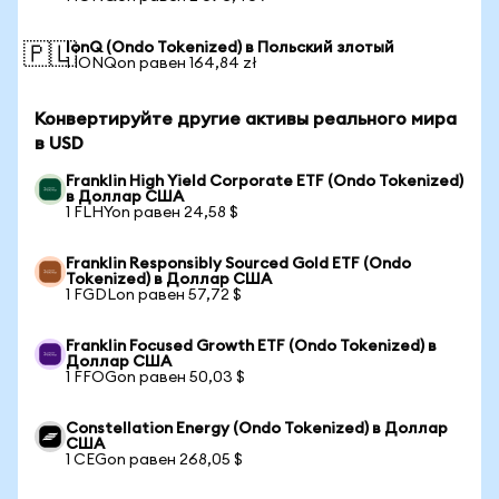
IonQ (Ondo Tokenized) в Польский злотый
🇵🇱
1 IONQon равен 164,84 zł
Конвертируйте другие активы реального мира
в USD
Franklin High Yield Corporate ETF (Ondo Tokenized)
в Доллар США
1 FLHYon равен 24,58 $
Franklin Responsibly Sourced Gold ETF (Ondo
Tokenized) в Доллар США
1 FGDLon равен 57,72 $
Franklin Focused Growth ETF (Ondo Tokenized) в
Доллар США
1 FFOGon равен 50,03 $
Constellation Energy (Ondo Tokenized) в Доллар
США
1 CEGon равен 268,05 $