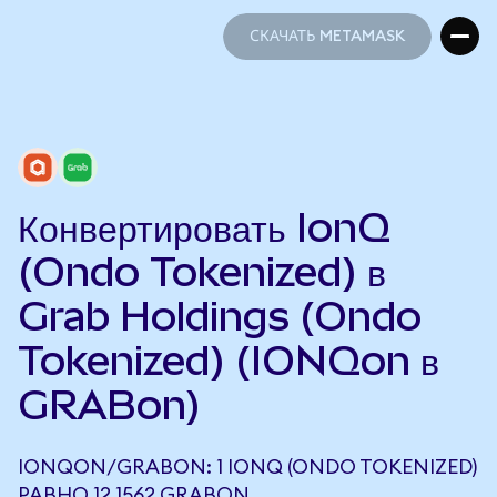
СКАЧАТЬ METAMASK
СКАЧАТЬ METAMASK
Конвертировать IonQ
(Ondo Tokenized) в
Grab Holdings (Ondo
Tokenized) (IONQon в
GRABon)
IONQON/GRABON: 1 IONQ (ONDO TOKENIZED)
РАВНО 12,1562 GRABON