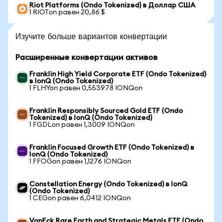
Riot Platforms (Ondo Tokenized) в Доллар США
1 RIOTon равен 20,86 $
Изучите больше вариантов конвертации
Расширенные конвертации активов
Franklin High Yield Corporate ETF (Ondo Tokenized)
в IonQ (Ondo Tokenized)
1 FLHYon равен 0,553978 IONQon
Franklin Responsibly Sourced Gold ETF (Ondo
Tokenized) в IonQ (Ondo Tokenized)
1 FGDLon равен 1,3009 IONQon
Franklin Focused Growth ETF (Ondo Tokenized) в
IonQ (Ondo Tokenized)
1 FFOGon равен 1,1276 IONQon
Constellation Energy (Ondo Tokenized) в IonQ
(Ondo Tokenized)
1 CEGon равен 6,0412 IONQon
VanEck Rare Earth and Strategic Metals ETF (Ondo