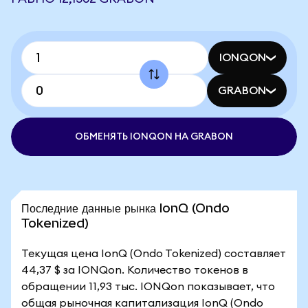
IONQON
GRABON
ОБМЕНЯТЬ IONQON НА GRABON
Последние данные рынка IonQ (Ondo
Tokenized)
Текущая цена IonQ (Ondo Tokenized) составляет
44,37 $ за IONQon. Количество токенов в
обращении 11,93 тыс. IONQon показывает, что
общая рыночная капитализация IonQ (Ondo