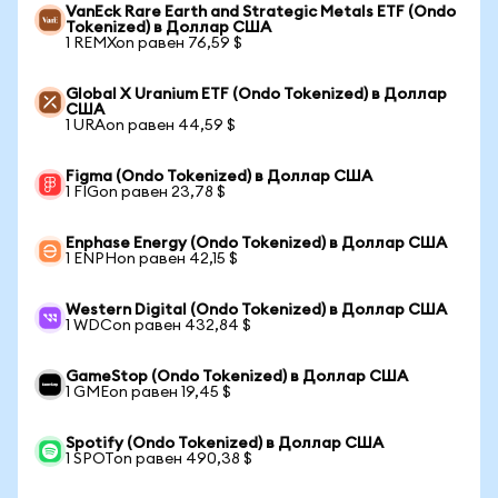
VanEck Rare Earth and Strategic Metals ETF (Ondo
Tokenized) в Доллар США
1 REMXon равен 76,59 $
Global X Uranium ETF (Ondo Tokenized) в Доллар
США
1 URAon равен 44,59 $
Figma (Ondo Tokenized) в Доллар США
1 FIGon равен 23,78 $
Enphase Energy (Ondo Tokenized) в Доллар США
1 ENPHon равен 42,15 $
Western Digital (Ondo Tokenized) в Доллар США
1 WDCon равен 432,84 $
GameStop (Ondo Tokenized) в Доллар США
1 GMEon равен 19,45 $
Spotify (Ondo Tokenized) в Доллар США
1 SPOTon равен 490,38 $