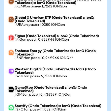
Tokenized) в IonQ (Ondo Tokenized)
1 REMXon равен 1,7262 IONQon
Global X Uranium ETF (Ondo Tokenized) в IonQ
(Ondo Tokenized)
1 URAon равен 1,0050 IONQon
Figma (Ondo Tokenized) в IonQ (Ondo Tokenized)
1 FIGon равен 0,535948 IONQon
Enphase Energy (Ondo Tokenized) в IonQ (Ondo
Tokenized)
1 ENPHon равен 0,949966 IONQon
Western Digital (Ondo Tokenized) в IonQ (Ondo
Tokenized)
1 WDCon равен 9,7552 IONQon
GameStop (Ondo Tokenized) в IonQ (Ondo
Tokenized)
1 GMEon равен 0,438359 IONQon
Spotify (Ondo Tokenized) в IonQ (Ondo Tokenized)
1 SPOTon равен 11,0521 IONQon