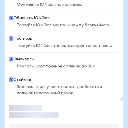
Обменяйте IONQon на наличные.
Обменять IONQon
Торгуйте IONQon внутри и между блокчейнами.
Прогнозы
Торгуйте IONQon и на рынках криптопрогнозов.
Фьючерсы
Лонг или шорт токенов с плечом до 50x.
Стейкинг
Заставьте вашу криптовалюту работать и
получайте пассивный доход.
Торговать