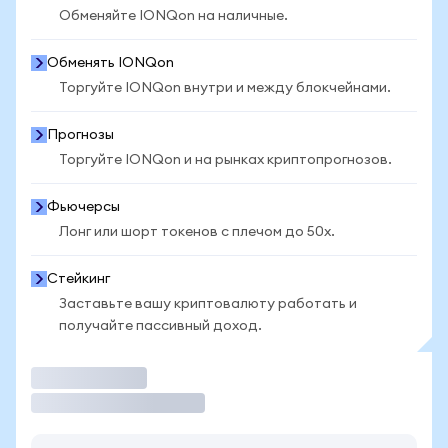
Обменяйте IONQon на наличные.
Обменять IONQon
Торгуйте IONQon внутри и между блокчейнами.
Прогнозы
Торгуйте IONQon и на рынках криптопрогнозов.
Фьючерсы
Лонг или шорт токенов с плечом до 50x.
Стейкинг
Заставьте вашу криптовалюту работать и
получайте пассивный доход.
Торговать