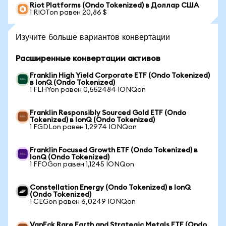
Riot Platforms (Ondo Tokenized) в Доллар США
1 RIOTon равен 20,86 $
Изучите больше вариантов конвертации
Расширенные конвертации активов
Franklin High Yield Corporate ETF (Ondo Tokenized)
в IonQ (Ondo Tokenized)
1 FLHYon равен 0,552484 IONQon
Franklin Responsibly Sourced Gold ETF (Ondo
Tokenized) в IonQ (Ondo Tokenized)
1 FGDLon равен 1,2974 IONQon
Franklin Focused Growth ETF (Ondo Tokenized) в
IonQ (Ondo Tokenized)
1 FFOGon равен 1,1245 IONQon
Constellation Energy (Ondo Tokenized) в IonQ
(Ondo Tokenized)
1 CEGon равен 6,0249 IONQon
VanEck Rare Earth and Strategic Metals ETF (Ondo