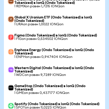
Tokenized) в IonQ (Ondo Tokenized)
1 REMXon равен 1,7215 IONQon
Global X Uranium ETF (Ondo Tokenized) в IonQ
(Ondo Tokenized)
1 URAon равен 1,0022 IONQon
Figma (Ondo Tokenized) в IonQ (Ondo Tokenized)
1 FIGon равен 0,534502 IONQon
Enphase Energy (Ondo Tokenized) в IonQ (Ondo
Tokenized)
1 ENPHon равен 0,947404 IONQon
Western Digital (Ondo Tokenized) в IonQ (Ondo
Tokenized)
1 WDCon равен 9,7289 IONQon
GameStop (Ondo Tokenized) в IonQ (Ondo
Tokenized)
1 GMEon равен 0,437177 IONQon
Spotify (Ondo Tokenized) в IonQ (Ondo Tokenized)
1 SPOTon равен 11,0223 IONQon