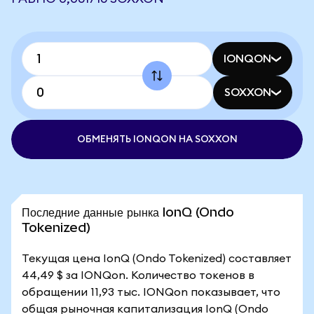
IONQON
SOXXON
ОБМЕНЯТЬ IONQON НА SOXXON
Последние данные рынка IonQ (Ondo
Tokenized)
Текущая цена IonQ (Ondo Tokenized) составляет
44,49 $ за IONQon. Количество токенов в
обращении 11,93 тыс. IONQon показывает, что
общая рыночная капитализация IonQ (Ondo