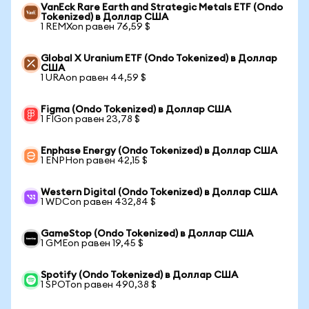
VanEck Rare Earth and Strategic Metals ETF (Ondo
Tokenized) в Доллар США
1 REMXon равен 76,59 $
Global X Uranium ETF (Ondo Tokenized) в Доллар
США
1 URAon равен 44,59 $
Figma (Ondo Tokenized) в Доллар США
1 FIGon равен 23,78 $
Enphase Energy (Ondo Tokenized) в Доллар США
1 ENPHon равен 42,15 $
Western Digital (Ondo Tokenized) в Доллар США
1 WDCon равен 432,84 $
GameStop (Ondo Tokenized) в Доллар США
1 GMEon равен 19,45 $
Spotify (Ondo Tokenized) в Доллар США
1 SPOTon равен 490,38 $