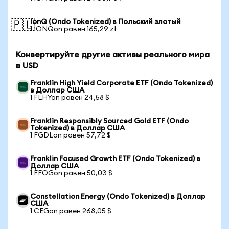
IonQ (Ondo Tokenized) в Польский злотый
🇵🇱
1 IONQon равен 165,29 zł
Конвертируйте другие активы реального мира
в USD
Franklin High Yield Corporate ETF (Ondo Tokenized)
в Доллар США
1 FLHYon равен 24,58 $
Franklin Responsibly Sourced Gold ETF (Ondo
Tokenized) в Доллар США
1 FGDLon равен 57,72 $
Franklin Focused Growth ETF (Ondo Tokenized) в
Доллар США
1 FFOGon равен 50,03 $
Constellation Energy (Ondo Tokenized) в Доллар
США
1 CEGon равен 268,05 $