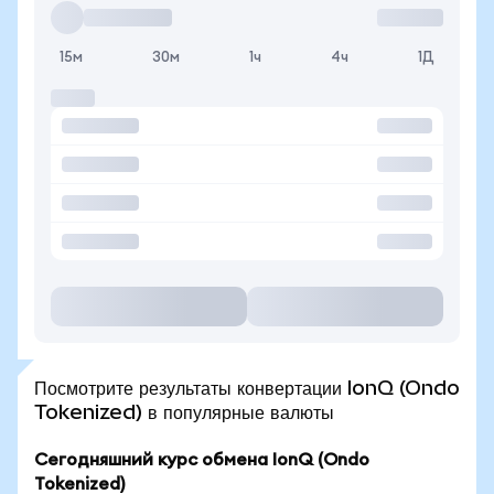
15м
30м
1ч
4ч
1Д
Посмотрите результаты конвертации IonQ (Ondo
Tokenized) в популярные валюты
Сегодняшний курс обмена IonQ (Ondo
Tokenized)