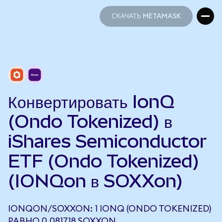
СКАЧАТЬ METAMASK
СКАЧАТЬ METAMASK
Конвертировать IonQ
(Ondo Tokenized) в
iShares Semiconductor
ETF (Ondo Tokenized)
(IONQon в SOXXon)
IONQON/SOXXON: 1 IONQ (ONDO TOKENIZED)
РАВНО 0,081718 SOXXON