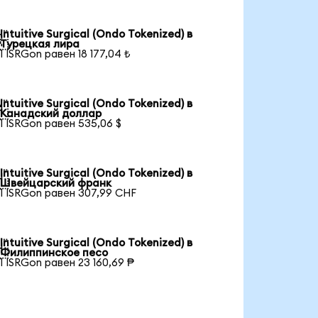
Intuitive Surgical (Ondo Tokenized) в

Турецкая лира
1 ISRGon равен 18 177,04 ₺
Intuitive Surgical (Ondo Tokenized) в

Канадский доллар
1 ISRGon равен 535,06 $
Intuitive Surgical (Ondo Tokenized) в

Швейцарский франк
1 ISRGon равен 307,99 CHF
Intuitive Surgical (Ondo Tokenized) в

Филиппинское песо
1 ISRGon равен 23 160,69 ₱