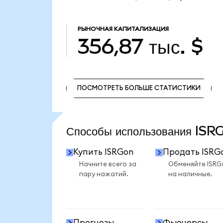
РЫНОЧНАЯ КАПИТАЛИЗАЦИЯ
356,87 тыс. $
ПОСМОТРЕТЬ БОЛЬШЕ СТАТИСТИКИ
ПОСМОТРЕТЬ БОЛЬШЕ СТАТИСТИКИ
Способы использования IS
Купить ISRGon
Продать ISRG
Начните всего за
Обменяйте ISRG
пару нажатий.
на наличные.
Прогнозы
Фьючерсы