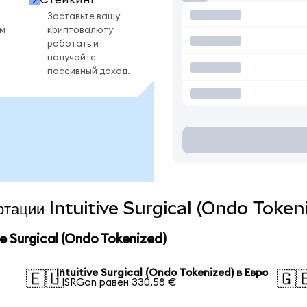
Заставьте вашу
ом
криптовалюту
работать и
получайте
пассивный доход.
ертации Intuitive Surgical (Ondo Token
 Surgical (Ondo Tokenized)
Intuitive Surgical (Ondo Tokenized) в Евро
🇪🇺
🇬
1 ISRGon равен 330,58 €