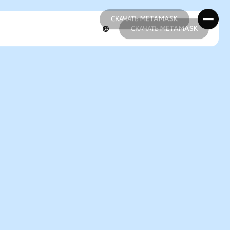
СКАЧАТЬ METAMASK
СКАЧАТЬ METAMASK
СКАЧАТЬ METAMASK
СКАЧАТЬ METAMASK