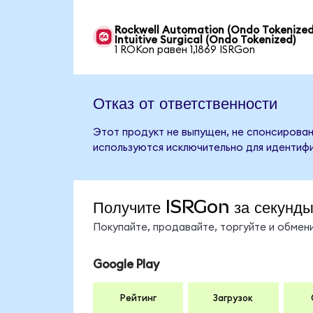
Rockwell Automation (Ondo Tokenized
Intuitive Surgical (Ondo Tokenized)
1 ROKon равен 1,1869 ISRGon
Отказ от ответственности
Этот продукт не выпущен, не спонсирован,
используются исключительно для идентифи
Получите ISRGon за секунд
Покупайте, продавайте, торгуйте и обме
Google Play
Рейтинг
Загрузок