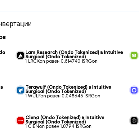
нвертации
ов
ndo
Lam Research (Ondo Tokenized) в Intuitive
Surgical (Ondo Tokenized)
1 LRCXon равен 0,814740 ISRGon
 в
Terawulf (Ondo Tokenized) в Intuitive
Surgical (Ondo Tokenized)
1 WULFon равен 0,048645 ISRGon
Ciena (Ondo Tokenized) в Intuitive
Surgical (Ondo Tokenized)
1 CIENon равен 1,0794 ISRGon