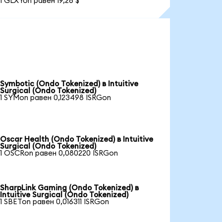
1 GLXYon равен 19,26 $
Symbotic (Ondo Tokenized) в Intuitive
Surgical (Ondo Tokenized)
1 SYMon равен 0,123498 ISRGon
Oscar Health (Ondo Tokenized) в Intuitive
Surgical (Ondo Tokenized)
1 OSCRon равен 0,080220 ISRGon
SharpLink Gaming (Ondo Tokenized) в
Intuitive Surgical (Ondo Tokenized)
1 SBETon равен 0,016311 ISRGon