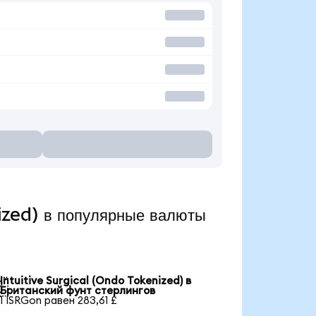
ized) в популярные валюты
Intuitive Surgical (Ondo Tokenized) в

Британский фунт стерлингов
1 ISRGon равен 283,61 £