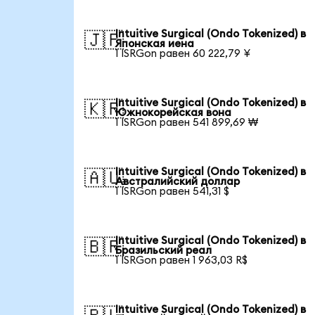
Intuitive Surgical (Ondo Tokenized) в
🇯🇵
Японская иена
1 ISRGon равен 60 222,79 ¥
Intuitive Surgical (Ondo Tokenized) в
🇰🇷
Южнокорейская вона
1 ISRGon равен 541 899,69 ₩
Intuitive Surgical (Ondo Tokenized) в
🇦🇺
Австралийский доллар
1 ISRGon равен 541,31 $
Intuitive Surgical (Ondo Tokenized) в
🇧🇷
Бразильский реал
1 ISRGon равен 1 963,03 R$
Intuitive Surgical (Ondo Tokenized) в