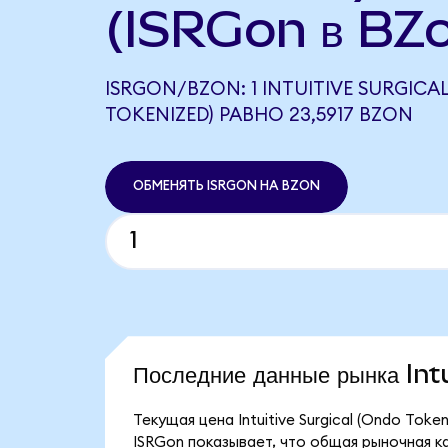
(ISRGon в BZ
ISRGON/BZON: 1 INTUITIVE SURGICA
TOKENIZED) РАВНО 23,5917 BZON
ОБМЕНЯТЬ ISRGON НА BZON
Последние данные рынка In
Текущая цена Intuitive Surgical (Ondo Tok
ISRGon показывает, что общая рыночная капи