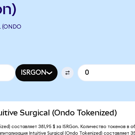
on)
L (ONDO
ISRGON
tuitive Surgical (Ondo Tokenized)
enized) составляет 381,95 $ за ISRGon. Количество токенов в
тализация Intuitive Surgical (Ondo Tokenized) составляет 35