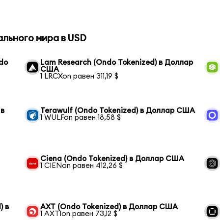
ального мира в USD
ndo
Lam Research (Ondo Tokenized) в Доллар
США
1 LRCXon равен 311,19 $
 в
Terawulf (Ondo Tokenized) в Доллар США
1 WULFon равен 18,58 $
Ciena (Ondo Tokenized) в Доллар США
1 CIENon равен 412,26 $
) в
AXT (Ondo Tokenized) в Доллар США
1 AXTIon равен 73,12 $