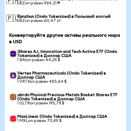
🇵🇭
1 BZon равен 984,21 ₱
Kanzhun (Ondo Tokenized) в Польский злотый
🇵🇱
1 BZon равен 60,47 zł
Конвертируйте другие активы реального мира
в USD
iShares A.I. Innovation and Tech Active ETF (Ondo
Tokenized) в Доллар США
1 BAIon равен 44,25 $
Vertex Pharmaceuticals (Ondo Tokenized) в
Доллар США
1 VRTXon равен 483,64 $
abrdn Physical Precious Metals Basket Shares ETF
(Ondo Tokenized) в Доллар США
1 GLTRon равен 195,78 $
MaxLinear (Ondo Tokenized) в Доллар США
1 MXLon равен 70,89 $