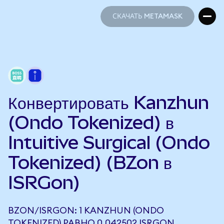
СКАЧАТЬ METAMASK
СКАЧАТЬ METAMASK
Конвертировать Kanzhun
(Ondo Tokenized) в
Intuitive Surgical (Ondo
Tokenized) (BZon в
ISRGon)
BZON/ISRGON: 1 KANZHUN (ONDO
TOKENIZED) РАВНО 0,042502 ISRGON