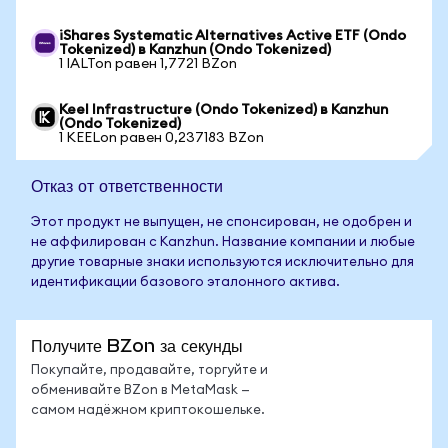
iShares Systematic Alternatives Active ETF (Ondo
Tokenized) в Kanzhun (Ondo Tokenized)
1 IALTon равен 1,7721 BZon
Keel Infrastructure (Ondo Tokenized) в Kanzhun
(Ondo Tokenized)
1 KEELon равен 0,237183 BZon
Отказ от ответственности
Этот продукт не выпущен, не спонсирован, не одобрен и
не аффилирован с Kanzhun. Название компании и любые
другие товарные знаки используются исключительно для
идентификации базового эталонного актива.
Получите BZon за секунды
Покупайте, продавайте, торгуйте и
обменивайте BZon в MetaMask —
самом надёжном криптокошельке.