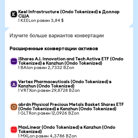
Keel Infrastructure (Ondo Tokenized) в Доллар
США
1 KEELon равен 3,84 $
Изучите больше вариантов конвертации
Расширенные конвертации активов
iShares A.I. Innovation and Tech Active ETF (Ondo
Tokenized) в Kanzhun (Ondo Tokenized)
1 BAIon равен 2,7332 BZon
Vertex Pharmaceuticals (Ondo Tokenized) в
Kanzhun (Ondo Tokenized)
1 VRTXon равен 29,8728 BZon
abrdn Physical Precious Metals Basket Shares ETF
(Ondo Tokenized) в Kanzhun (Ondo Tokenized)
1 GLTRon равен 12,0926 BZon
MaxLinear (Ondo Tokenized) в Kanzhun (Ondo
Tokenized)
1 MXLon равен 4,3786 BZon