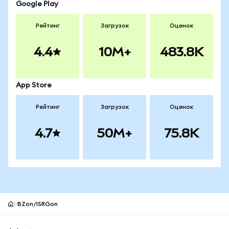
Google Play
Рейтинг
Загрузок
Оценок
4.4
10M+
483.8K
App Store
Рейтинг
Загрузок
Оценок
4.7
50M+
75.8K
BZon/ISRGon
Нижний колонтитул сайта MetaMask