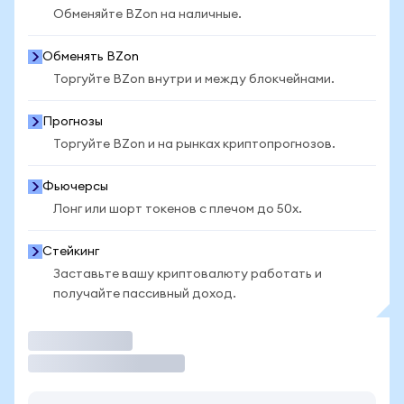
Обменяйте BZon на наличные.
Обменять BZon
Торгуйте BZon внутри и между блокчейнами.
Прогнозы
Торгуйте BZon и на рынках криптопрогнозов.
Фьючерсы
Лонг или шорт токенов с плечом до 50x.
Стейкинг
Заставьте вашу криптовалюту работать и
получайте пассивный доход.
Торговать