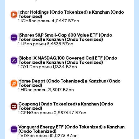
Ichor Holdings (Ondo Tokenized) в Kanzhun (Ondo
Tokenized)
1 ICHRon равен 4,0667 BZon
iShares S&P Small-Cap 600 Value ETF (Ondo
Tokenized) в Kanzhun (Ondo Tokenized)
1 IJSon равен 8,6838 BZon
Global X NASDAQ 100 Covered Call ETF (Ondo
Tokenized) в Kanzhun (Ondo Tokenized)
1 QYLDon равен 1,1334 BZon
Home Depot (Ondo Tokenized) в Kanzhun (Ondo
Tokenized)
1 HDon равен 21,8017 BZon
Coupang (Ondo Tokenized) в Kanzhun (Ondo
Tokenized)
1 CPNGon равен 0,987647 BZon
Vanguard Energy ETF (Ondo Tokenized) в Kanzhun
(Ondo Tokenized)
1 VDEon равен 10,0278 BZon