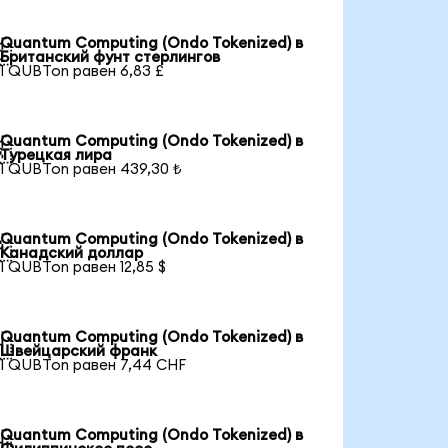
Quantum Computing (Ondo Tokenized) в

Британский фунт стерлингов
1 QUBTon равен 6,83 £
Quantum Computing (Ondo Tokenized) в

Турецкая лира
1 QUBTon равен 439,30 ₺
Quantum Computing (Ondo Tokenized) в

Канадский доллар
1 QUBTon равен 12,85 $
Quantum Computing (Ondo Tokenized) в

Швейцарский франк
1 QUBTon равен 7,44 CHF
Quantum Computing (Ondo Tokenized) в
