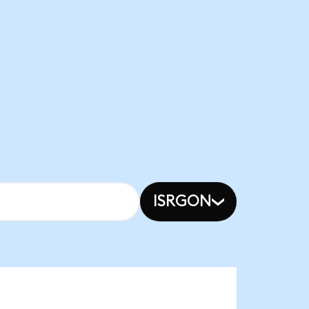
ISRGON