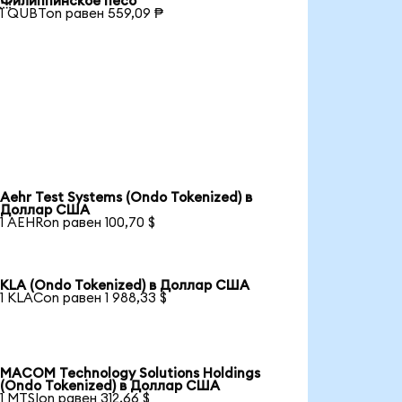
Филиппинское песо
1 QUBTon равен 559,09 ₱
Aehr Test Systems (Ondo Tokenized) в
Доллар США
1 AEHRon равен 100,70 $
KLA (Ondo Tokenized) в Доллар США
1 KLACon равен 1 988,33 $
MACOM Technology Solutions Holdings
(Ondo Tokenized) в Доллар США
1 MTSIon равен 312,66 $