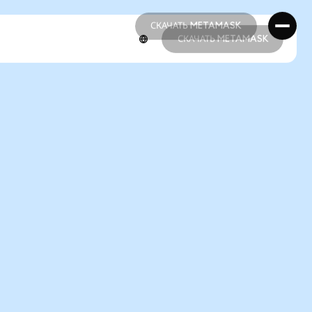
СКАЧАТЬ METAMASK
СКАЧАТЬ METAMASK
СКАЧАТЬ METAMASK
СКАЧАТЬ METAMASK