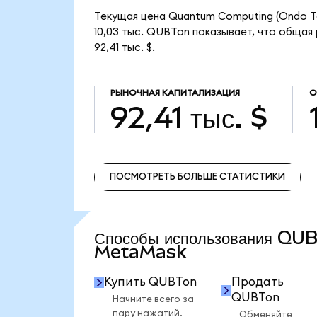
Текущая цена Quantum Computing (Ondo To
10,03 тыс. QUBTon показывает, что общая
92,41 тыс. $.
РЫНОЧНАЯ КАПИТАЛИЗАЦИЯ
О
92,41 тыс. $
ПОСМОТРЕТЬ БОЛЬШЕ СТАТИСТИКИ
ПОСМОТРЕТЬ БОЛЬШЕ СТАТИСТИКИ
Способы использования QU
MetaMask
Купить QUBTon
Продать
QUBTon
Начните всего за
пару нажатий.
Обменяйте