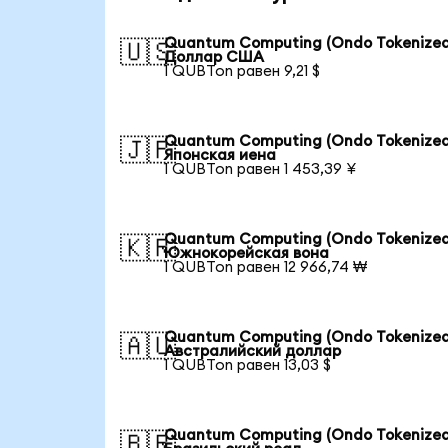
Quantum Computing (Ondo Tokenized
🇺🇸
Доллар США
1 QUBTon равен 9,21 $
Quantum Computing (Ondo Tokenized
🇯🇵
Японская иена
1 QUBTon равен 1 453,39 ¥
Quantum Computing (Ondo Tokenized
🇰🇷
Южнокорейская вона
1 QUBTon равен 12 966,74 ₩
Quantum Computing (Ondo Tokenized
🇦🇺
Австралийский доллар
1 QUBTon равен 13,03 $
Quantum Computing (Ondo Tokenized
🇧🇷