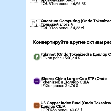
Бразильский реал
1 QUBTon равен 46,95 R$
Quantum Computing (Ondo Tokenized
🇵🇱
Польский злотый
1 QUBTon равен 34,22 zł
Конвертируйте другие активы ре
Fabrinet (Ondo Tokenized) в Доллар
1 FNon равен 560,64 $
iShares China Large-Cap ETF (Ondo
Tokenized) в Доллар США
1 FXIon равен 34,76 $
US Copper Index Fund (Ondo Tokenized
Доллар США
1 CPERon равен 40,03 $