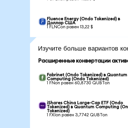
Fluence Energy (Ondo Tokenized) в
Доллар США
1 FLNCon равен 13,22 $
Изучите больше вариантов ко
Расширенные конвертации актив
Fabrinet (Ondo Tokenized) в Quantum
Computing (Ondo Tokenized)
1 FNon равен 60,8730 QUBTon
iShares China Large-Cap ETF (Ondo
Tokenized) в Quantum Computing (O
Tokenized)
1 FXIon равен 3,7742 QUBTon