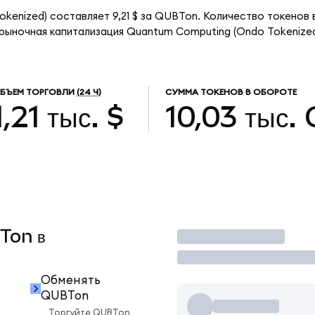
kenized) составляет 9,21 $ за QUBTon. Количество токенов
 рыночная капитализация Quantum Computing (Ondo Tokenize
БЪЕМ ТОРГОВЛИ
(24 Ч)
СУММА ТОКЕНОВ В ОБОРОТЕ
1,21 тыс. $
10,03 тыс.
BTon в
Торговать
Обменять
QUBTon
Торгуйте QUBTon