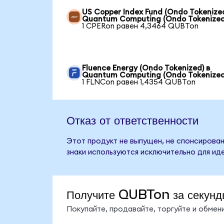
US Copper Index Fund (Ondo Tokenized
Quantum Computing (Ondo Tokenized
1 CPERon равен 4,3464 QUBTon
Fluence Energy (Ondo Tokenized) в
Quantum Computing (Ondo Tokenized
1 FLNCon равен 1,4354 QUBTon
Отказ от ответственности
Этот продукт не выпущен, не спонсирован
знаки используются исключительно для ид
Получите QUBTon за секунд
Покупайте, продавайте, торгуйте и обме