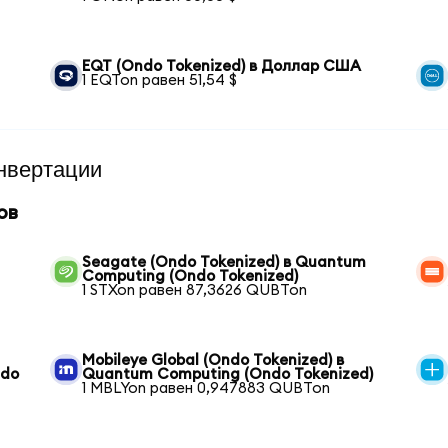
EQT (Ondo Tokenized) в Доллар США
1 EQTon равен 51,54 $
нвертации
ов
Seagate (Ondo Tokenized) в Quantum
Computing (Ondo Tokenized)
1 STXon равен 87,3626 QUBTon
Mobileye Global (Ondo Tokenized) в
ndo
Quantum Computing (Ondo Tokenized)
1 MBLYon равен 0,947883 QUBTon