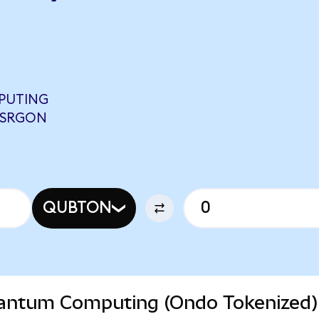
PUTING
 ISRGON
QUBTON
Quantum Computing (Ondo Tokenized)