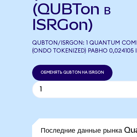
(QUBTon в
ISRGon)
QUBTON/ISRGON: 1 QUANTUM COM
(ONDO TOKENIZED) РАВНО 0,024105
ОБМЕНЯТЬ QUBTON НА ISRGON
Последние данные рынка 