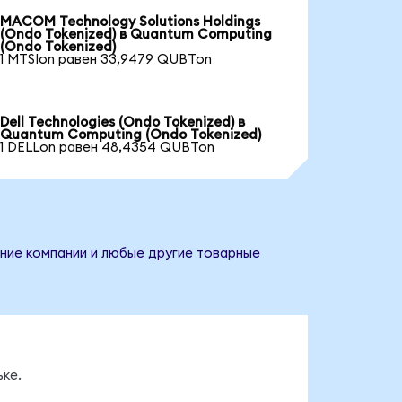
MACOM Technology Solutions Holdings
(Ondo Tokenized) в Quantum Computing
(Ondo Tokenized)
1 MTSIon равен 33,9479 QUBTon
Dell Technologies (Ondo Tokenized) в
Quantum Computing (Ondo Tokenized)
1 DELLon равен 48,4354 QUBTon
ание компании и любые другие товарные
ке.