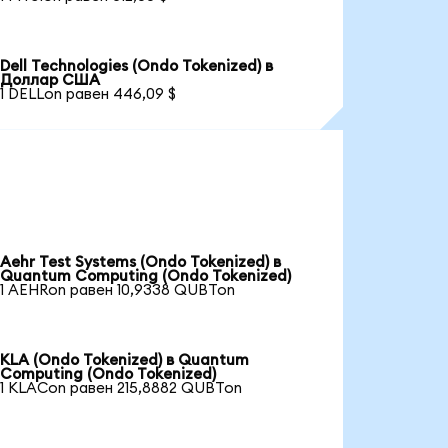
Dell Technologies (Ondo Tokenized) в
Доллар США
1 DELLon равен 446,09 $
Aehr Test Systems (Ondo Tokenized) в
Quantum Computing (Ondo Tokenized)
1 AEHRon равен 10,9338 QUBTon
KLA (Ondo Tokenized) в Quantum
Computing (Ondo Tokenized)
1 KLACon равен 215,8882 QUBTon