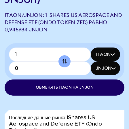
ITAON/JNJON: 1 ISHARES US AEROSPACE AND
DEFENSE ETF (ONDO TOKENIZED) РАВНО
0,945984 JNJON
ITAON
JNJON
ОБМЕНЯТЬ ITAON НА JNJON
Последние данные рынка iShares US
Aerospace and Defense ETF (Ondo