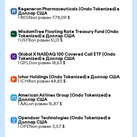
Regeneron Pharmaceuticals (Ondo Tokenized) в
Доллар США
1 REGNon равен 778,09 $
WisdomTree Floating Rate Treasury Fund (Ondo
Tokenized) в Доллар США
1 USFRon равен 51,13 $
Global X NASDAQ 100 Covered Call ETF (Ondo
Tokenized) в Доллар США
1 QYLDon равен 18,53 $
Ichor Holdings (Ondo Tokenized) в Доллар США
1 ICHRon равен 68,83 $
American Airlines Group (Ondo Tokenized) в
Доллар США
1 AALon равен 15,87 $
Opendoor Technologies (Ondo Tokenized) в
Доллар США
1 OPENon равен 3,57 $