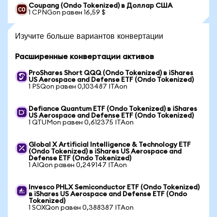
Coupang (Ondo Tokenized) в Доллар США
1 CPNGon равен 16,59 $
Изучите больше вариантов конвертации
Расширенные конвертации активов
ProShares Short QQQ (Ondo Tokenized) в iShares
US Aerospace and Defense ETF (Ondo Tokenized)
1 PSQon равен 0,103487 ITAon
Defiance Quantum ETF (Ondo Tokenized) в iShares
US Aerospace and Defense ETF (Ondo Tokenized)
1 QTUMon равен 0,612375 ITAon
Global X Artificial Intelligence & Technology ETF
(Ondo Tokenized) в iShares US Aerospace and
Defense ETF (Ondo Tokenized)
1 AIQon равен 0,249147 ITAon
Invesco PHLX Semiconductor ETF (Ondo Tokenized)
в iShares US Aerospace and Defense ETF (Ondo
Tokenized)
1 SOXQon равен 0,388387 ITAon