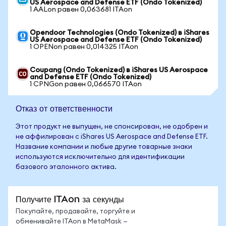
US Aerospace and Defense ETF (Ondo Tokenized)
1 AALon равен 0,063681 ITAon
Opendoor Technologies (Ondo Tokenized) в iShares
US Aerospace and Defense ETF (Ondo Tokenized)
1 OPENon равен 0,014325 ITAon
Coupang (Ondo Tokenized) в iShares US Aerospace
and Defense ETF (Ondo Tokenized)
1 CPNGon равен 0,066570 ITAon
Отказ от ответственности
Этот продукт не выпущен, не спонсирован, не одобрен и
не аффилирован с iShares US Aerospace and Defense ETF.
Название компании и любые другие товарные знаки
используются исключительно для идентификации
базового эталонного актива.
Получите ITAon за секунды
Покупайте, продавайте, торгуйте и
обменивайте ITAon в MetaMask —