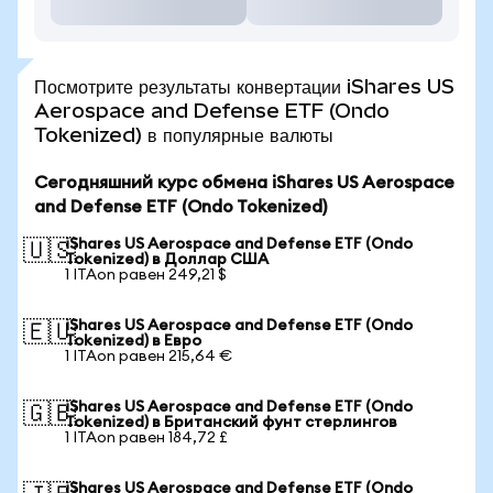
Посмотрите результаты конвертации iShares US
Aerospace and Defense ETF (Ondo
Tokenized) в популярные валюты
Сегодняшний курс обмена iShares US Aerospace
and Defense ETF (Ondo Tokenized)
iShares US Aerospace and Defense ETF (Ondo
🇺🇸
Tokenized) в Доллар США
1 ITAon равен 249,21 $
iShares US Aerospace and Defense ETF (Ondo
🇪🇺
Tokenized) в Евро
1 ITAon равен 215,64 €
iShares US Aerospace and Defense ETF (Ondo
🇬🇧
Tokenized) в Британский фунт стерлингов
1 ITAon равен 184,72 £
iShares US Aerospace and Defense ETF (Ondo