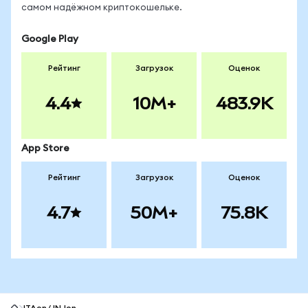
самом надёжном криптокошельке.
Google Play
Рейтинг
Загрузок
Оценок
4.4
10M+
483.9K
App Store
Рейтинг
Загрузок
Оценок
4.7
50M+
75.8K