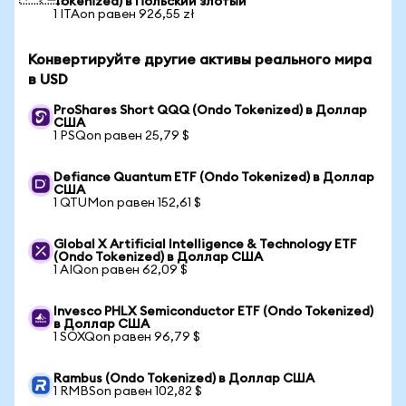
Tokenized) в Польский злотый
1 ITAon равен 926,55 zł
Конвертируйте другие активы реального мира
в USD
ProShares Short QQQ (Ondo Tokenized) в Доллар
США
1 PSQon равен 25,79 $
Defiance Quantum ETF (Ondo Tokenized) в Доллар
США
1 QTUMon равен 152,61 $
Global X Artificial Intelligence & Technology ETF
(Ondo Tokenized) в Доллар США
1 AIQon равен 62,09 $
Invesco PHLX Semiconductor ETF (Ondo Tokenized)
в Доллар США
1 SOXQon равен 96,79 $
Rambus (Ondo Tokenized) в Доллар США
1 RMBSon равен 102,82 $