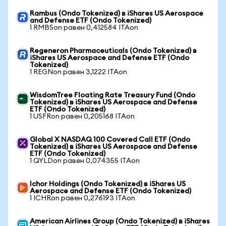
Rambus (Ondo Tokenized) в iShares US Aerospace
and Defense ETF (Ondo Tokenized)
1 RMBSon равен 0,412584 ITAon
Regeneron Pharmaceuticals (Ondo Tokenized) в
iShares US Aerospace and Defense ETF (Ondo
Tokenized)
1 REGNon равен 3,1222 ITAon
WisdomTree Floating Rate Treasury Fund (Ondo
Tokenized) в iShares US Aerospace and Defense
ETF (Ondo Tokenized)
1 USFRon равен 0,205168 ITAon
Global X NASDAQ 100 Covered Call ETF (Ondo
Tokenized) в iShares US Aerospace and Defense
ETF (Ondo Tokenized)
1 QYLDon равен 0,074355 ITAon
Ichor Holdings (Ondo Tokenized) в iShares US
Aerospace and Defense ETF (Ondo Tokenized)
1 ICHRon равен 0,276193 ITAon
American Airlines Group (Ondo Tokenized) в iShares