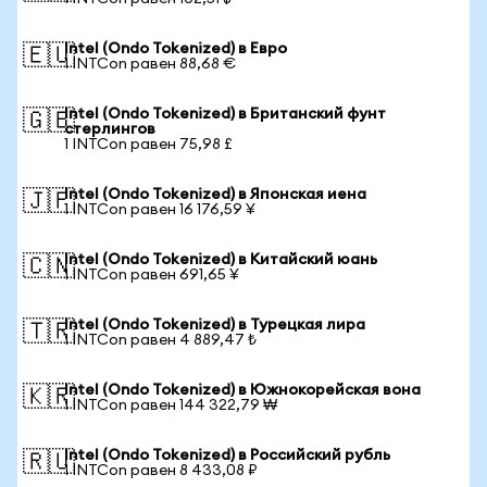
Intel (Ondo Tokenized) в Евро
🇪🇺
1 INTCon равен 88,68 €
Intel (Ondo Tokenized) в Британский фунт
🇬🇧
стерлингов
1 INTCon равен 75,98 £
Intel (Ondo Tokenized) в Японская иена
🇯🇵
1 INTCon равен 16 176,59 ¥
Intel (Ondo Tokenized) в Китайский юань
🇨🇳
1 INTCon равен 691,65 ¥
Intel (Ondo Tokenized) в Турецкая лира
🇹🇷
1 INTCon равен 4 889,47 ₺
Intel (Ondo Tokenized) в Южнокорейская вона
🇰🇷
1 INTCon равен 144 322,79 ₩
Intel (Ondo Tokenized) в Российский рубль
🇷🇺
1 INTCon равен 8 433,08 ₽