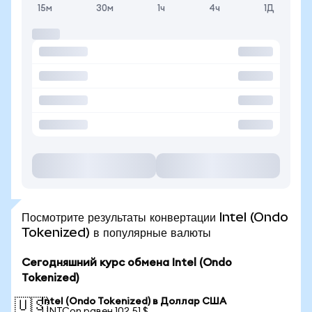
15м
30м
1ч
4ч
1Д
Посмотрите результаты конвертации Intel (Ondo
Tokenized) в популярные валюты
Сегодняшний курс обмена Intel (Ondo
Tokenized)
Intel (Ondo Tokenized) в Доллар США
🇺🇸
1 INTCon равен 102,51 $