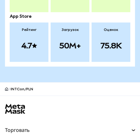
App Store
Рейтинг
Загрузок
Оценок
4.7
50M+
75.8K
INTCon/PLN
Нижний колонтитул сайта MetaMask
Торговать
Торговля