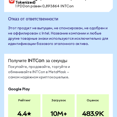
Tokenized)
1 PDDon равен 0,893864 INTCon
Отказ от ответственности
Этот продукт не выпущен, не спонсирован, не одобрен и
не аффилирован с Intel. Название компании и любые
другие товарные знаки используются исключительно для
идентификации базового эталонного актива.
Получите INTCon за секунды
Покупайте, продавайте, торгуйте и
обменивайте INTCon в MetaMask —
самом надёжном криптокошельке.
Google Play
Рейтинг
Загрузок
Оценок
4.4
10M+
483.9K