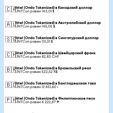
Intel (Ondo Tokenized) в Канадский доллар
🇨🇦
1 INTCon равен 143,01 $
Intel (Ondo Tokenized) в Австралийский доллар
🇦🇺
1 INTCon равен 145,05 $
Intel (Ondo Tokenized) в Сингапурский доллар
🇸🇬
1 INTCon равен 131,01 $
Intel (Ondo Tokenized) в Швейцарский франк
🇨🇭
1 INTCon равен 82,83 CHF
Intel (Ondo Tokenized) в Бразильский реал
🇧🇷
1 INTCon равен 522,52 R$
Intel (Ondo Tokenized) в Бангладешская така
🇧🇩
1 INTCon равен 12 651,60 ৳
Intel (Ondo Tokenized) в Филиппинское песо
🇵🇭
1 INTCon равен 6 222,87 ₱