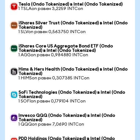
Tesla (Ondo Tokenized) в Intel (Ondo Tokenized)
1 TSLAon равен 3,2259 INTCon
iShares Silver Trust (Ondo Tokenized) в Intel (Ondo
Tokenized)
1 SLVon равен 0,563750 INTCon
iShares Core US Aggregate Bond ETF (Ondo
Tokenized) в Intel (Ondo Tokenized)
1 AGGon равен 0,984880 INTCon
Hims & Hers Health (Ondo Tokenized) в Intel (Ondo
Tokenized)
1 HIMSon равен 0,307385 INTCon
SoFi Technologies (Ondo Tokenized) в Intel (Ondo
Tokenized)
1 SOFIon равен 0,179104 INTCon
Invesco QQQ (Ondo Tokenized) в Intel (Ondo
Tokenized)
1 QQQon равен 7,0690 INTCon
PDD Holdings (Ondo Tokenized) в Intel (Ondo