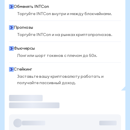
Обменять INTCon
Торгуйте INTCon внутри и между блокчейнами.
Прогнозы
Торгуйте INTCon и на рынках криптопрогнозов.
Фьючерсы
Лонг или шорт токенов с плечом до 50x.
Стейкинг
Заставьте вашу криптовалюту работать и
получайте пассивный доход.
Торговать