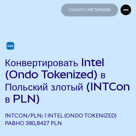
СКАЧАТЬ METAMASK
СКАЧАТЬ METAMASK
Конвертировать Intel
(Ondo Tokenized) в
Польский злотый (INTCon
в PLN)
INTCON/PLN: 1 INTEL (ONDO TOKENIZED)
РАВНО 380,8427 PLN