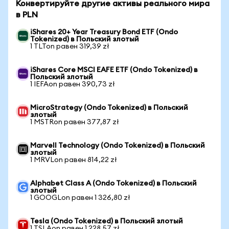
Конвертируйте другие активы реального мира
в PLN
iShares 20+ Year Treasury Bond ETF (Ondo
Tokenized) в Польский злотый
1 TLTon равен 319,39 zł
iShares Core MSCI EAFE ETF (Ondo Tokenized) в
Польский злотый
1 IEFAon равен 390,73 zł
MicroStrategy (Ondo Tokenized) в Польский
злотый
1 MSTRon равен 377,87 zł
Marvell Technology (Ondo Tokenized) в Польский
злотый
1 MRVLon равен 814,22 zł
Alphabet Class A (Ondo Tokenized) в Польский
злотый
1 GOOGLon равен 1 326,80 zł
Tesla (Ondo Tokenized) в Польский злотый
1 TSLAon равен 1 228,57 zł