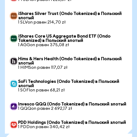
iShares Silver Trust (Ondo Tokenized) в Польский
злотый
1 SLVon равен 214,70 zł
iShares Core US Aggregate Bond ETF (Ondo
Tokenized) в Польский злотый
1 AGGon равен 375,08 zł
Hims & Hers Health (Ondo Tokenized) в Польский
злотый
1 HIMSon равен 117,07 zł
SoFi Technologies (Ondo Tokenized) в Польский
злотый
1 SOFIon равен 68,21 zł
Invesco QQQ (Ondo Tokenized) в Польский злотый
1 QQQon равен 2 692,17 zł
PDD Holdings (Ondo Tokenized) в Польский злотый
1 PDDon равен 340,42 zł