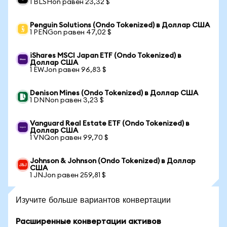
1 BLSHon равен 23,32 $
Penguin Solutions (Ondo Tokenized) в Доллар США
1 PENGon равен 47,02 $
iShares MSCI Japan ETF (Ondo Tokenized) в
Доллар США
1 EWJon равен 96,83 $
Denison Mines (Ondo Tokenized) в Доллар США
1 DNNon равен 3,23 $
Vanguard Real Estate ETF (Ondo Tokenized) в
Доллар США
1 VNQon равен 99,70 $
Johnson & Johnson (Ondo Tokenized) в Доллар
США
1 JNJon равен 259,81 $
Изучите больше вариантов конвертации
Расширенные конвертации активов