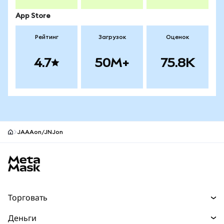
App Store
Рейтинг
Загрузок
Оценок
4.7
50M+
75.8K
JAAAon/JNJon
Нижний колонтитул сайта MetaMask
Торговать
Торговля
Деньги