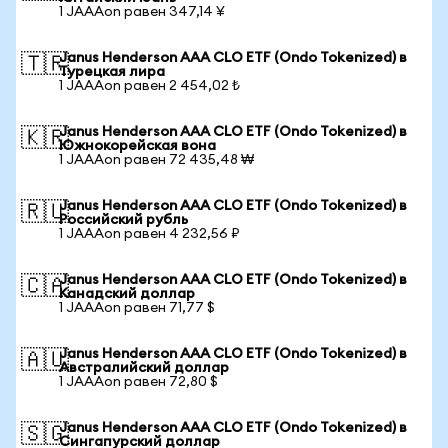
1 JAAAon равен 347,14 ¥
Janus Henderson AAA CLO ETF (Ondo Tokenized) в
🇹🇷
Турецкая лира
1 JAAAon равен 2 454,02 ₺
Janus Henderson AAA CLO ETF (Ondo Tokenized) в
🇰🇷
Южнокорейская вона
1 JAAAon равен 72 435,48 ₩
Janus Henderson AAA CLO ETF (Ondo Tokenized) в
🇷🇺
Российский рубль
1 JAAAon равен 4 232,56 ₽
Janus Henderson AAA CLO ETF (Ondo Tokenized) в
🇨🇦
Канадский доллар
1 JAAAon равен 71,77 $
Janus Henderson AAA CLO ETF (Ondo Tokenized) в
🇦🇺
Австралийский доллар
1 JAAAon равен 72,80 $
Janus Henderson AAA CLO ETF (Ondo Tokenized) в
🇸🇬
Сингапурский доллар