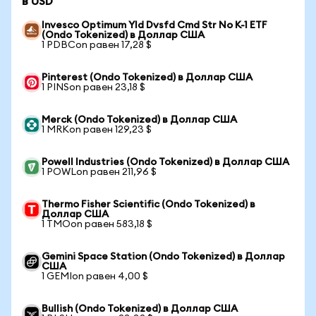
в USD
Invesco Optimum Yld Dvsfd Cmd Str No K-1 ETF
(Ondo Tokenized) в Доллар США
1 PDBCon равен 17,28 $
Pinterest (Ondo Tokenized) в Доллар США
1 PINSon равен 23,18 $
Merck (Ondo Tokenized) в Доллар США
1 MRKon равен 129,23 $
Powell Industries (Ondo Tokenized) в Доллар США
1 POWLon равен 211,96 $
Thermo Fisher Scientific (Ondo Tokenized) в
Доллар США
1 TMOon равен 583,18 $
Gemini Space Station (Ondo Tokenized) в Доллар
США
1 GEMIon равен 4,00 $
Bullish (Ondo Tokenized) в Доллар США