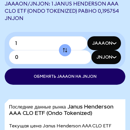
JAAAON/JNJON: 1 JANUS HENDERSON AAA
CLO ETF (ONDO TOKENIZED) РАВНО 0,195754
JNJON
JAAAON
JNJON
ОБМЕНЯТЬ JAAAON НА JNJON
Последние данные рынка Janus Henderson
AAA CLO ETF (Ondo Tokenized)
Текущая цена Janus Henderson AAA CLO ETF