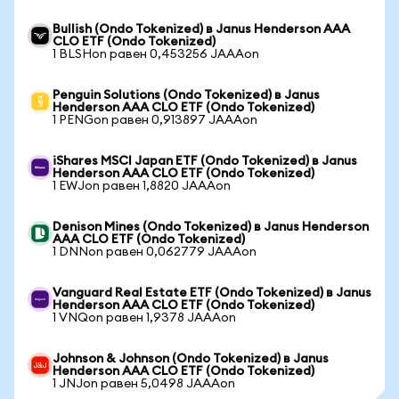
Bullish (Ondo Tokenized) в Janus Henderson AAA
CLO ETF (Ondo Tokenized)
1 BLSHon равен 0,453256 JAAAon
Penguin Solutions (Ondo Tokenized) в Janus
Henderson AAA CLO ETF (Ondo Tokenized)
1 PENGon равен 0,913897 JAAAon
iShares MSCI Japan ETF (Ondo Tokenized) в Janus
Henderson AAA CLO ETF (Ondo Tokenized)
1 EWJon равен 1,8820 JAAAon
Denison Mines (Ondo Tokenized) в Janus Henderson
AAA CLO ETF (Ondo Tokenized)
1 DNNon равен 0,062779 JAAAon
Vanguard Real Estate ETF (Ondo Tokenized) в Janus
Henderson AAA CLO ETF (Ondo Tokenized)
1 VNQon равен 1,9378 JAAAon
Johnson & Johnson (Ondo Tokenized) в Janus
Henderson AAA CLO ETF (Ondo Tokenized)
1 JNJon равен 5,0498 JAAAon