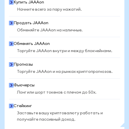
Купить JAAAon
Начните всего за пару нажатий.
Продать JAAAon
Обменяйте JAAAon на наличные.
Обменять JAAAon
Торгуйте JAAAon внутри и между блокчейнами.
Прогнозы
Торгуйте JAAAon и на рынках криптопрогнозов.
Фьючерсы
Лонг или шорт токенов с плечом до 50x.
Стейкинг
Заставьте вашу криптовалюту работать и
получайте пассивный доход.