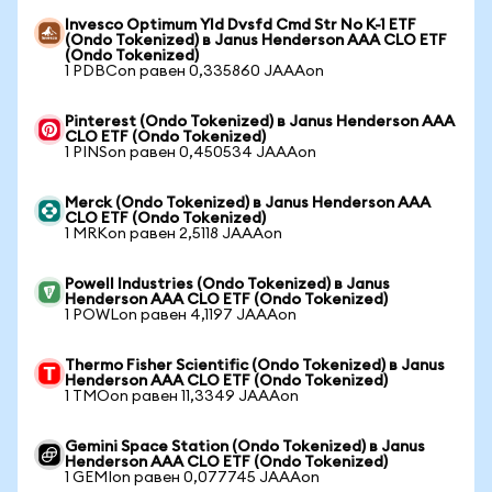
Invesco Optimum Yld Dvsfd Cmd Str No K-1 ETF
(Ondo Tokenized) в Janus Henderson AAA CLO ETF
(Ondo Tokenized)
1 PDBCon равен 0,335860 JAAAon
Pinterest (Ondo Tokenized) в Janus Henderson AAA
CLO ETF (Ondo Tokenized)
1 PINSon равен 0,450534 JAAAon
Merck (Ondo Tokenized) в Janus Henderson AAA
CLO ETF (Ondo Tokenized)
1 MRKon равен 2,5118 JAAAon
Powell Industries (Ondo Tokenized) в Janus
Henderson AAA CLO ETF (Ondo Tokenized)
1 POWLon равен 4,1197 JAAAon
Thermo Fisher Scientific (Ondo Tokenized) в Janus
Henderson AAA CLO ETF (Ondo Tokenized)
1 TMOon равен 11,3349 JAAAon
Gemini Space Station (Ondo Tokenized) в Janus
Henderson AAA CLO ETF (Ondo Tokenized)
1 GEMIon равен 0,077745 JAAAon