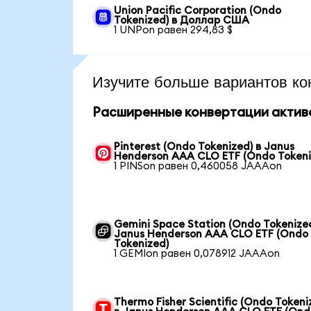
Union Pacific Corporation (Ondo
Tokenized) в Доллар США
1 UNPon равен 294,83 $
Изучите больше вариантов ко
Расширенные конвертации актив
Pinterest (Ondo Tokenized) в Janus
Henderson AAA CLO ETF (Ondo Tokeni
1 PINSon равен 0,460058 JAAAon
Gemini Space Station (Ondo Tokenized
Janus Henderson AAA CLO ETF (Ondo
Tokenized)
1 GEMIon равен 0,078912 JAAAon
Thermo Fisher Scientific (Ondo Tokeni