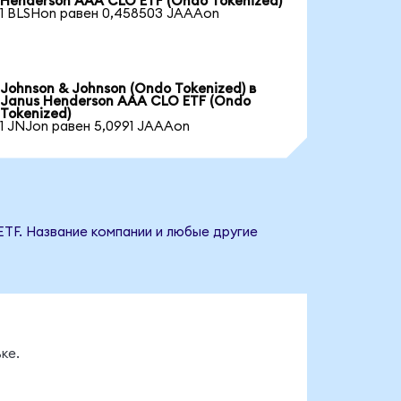
Henderson AAA CLO ETF (Ondo Tokenized)
1 BLSHon равен 0,458503 JAAAon
Johnson & Johnson (Ondo Tokenized) в
Janus Henderson AAA CLO ETF (Ondo
Tokenized)
1 JNJon равен 5,0991 JAAAon
ETF. Название компании и любые другие
ке.