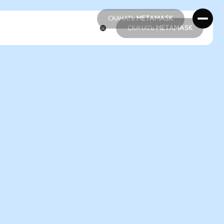
СКАЧАТЬ METAMASK
СКАЧАТЬ METAMASK
СКАЧАТЬ METAMASK
СКАЧАТЬ METAMASK