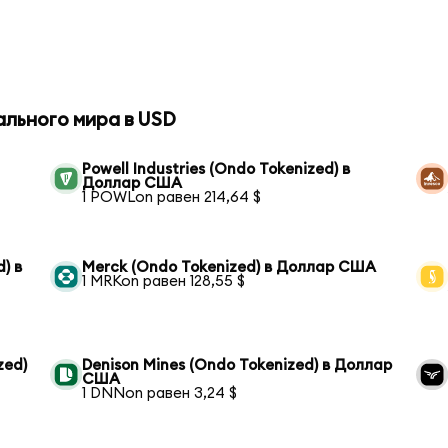
ального мира в USD
Powell Industries (Ondo Tokenized) в
Доллар США
1 POWLon равен 214,64 $
) в
Merck (Ondo Tokenized) в Доллар США
1 MRKon равен 128,55 $
zed)
Denison Mines (Ondo Tokenized) в Доллар
США
1 DNNon равен 3,24 $