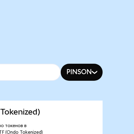
PINSON
 Tokenized)
во токенов в
F (Ondo Tokenized)