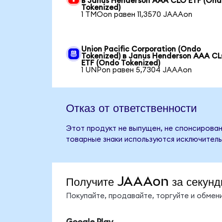
в Janus Henderson AAA CLO ETF (Ond
Tokenized)
1 TMOon равен 11,3570 JAAAon
Union Pacific Corporation (Ondo
Tokenized) в Janus Henderson AAA C
ETF (Ondo Tokenized)
1 UNPon равен 5,7304 JAAAon
Отказ от ответственности
Этот продукт не выпущен, не спонсирован
товарные знаки используются исключитель
Получите JAAAon за секунд
Покупайте, продавайте, торгуйте и обме