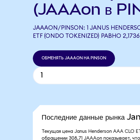
(JAAAon в PI
JAAAON/PINSON: 1 JANUS HENDERS
ETF (ONDO TOKENIZED) РАВНО 2,173
ОБМЕНЯТЬ JAAAON НА PINSON
Последние данные рынка 
Текущая цена Janus Henderson AAA CLO ET
обращении 308,71 JAAAon показывает, что