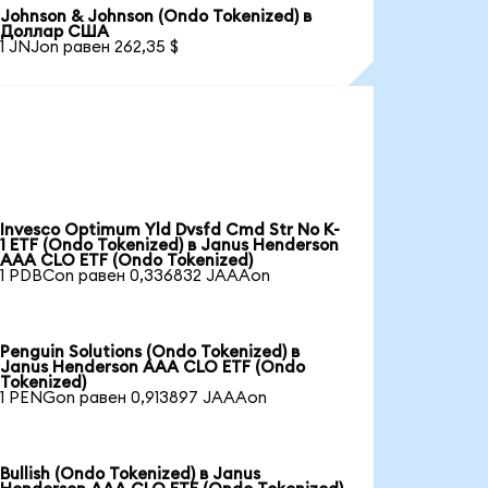
Johnson & Johnson (Ondo Tokenized) в
Доллар США
1 JNJon равен 262,35 $
Invesco Optimum Yld Dvsfd Cmd Str No K-
1 ETF (Ondo Tokenized) в Janus Henderson
AAA CLO ETF (Ondo Tokenized)
1 PDBCon равен 0,336832 JAAAon
Penguin Solutions (Ondo Tokenized) в
Janus Henderson AAA CLO ETF (Ondo
Tokenized)
1 PENGon равен 0,913897 JAAAon
Bullish (Ondo Tokenized) в Janus