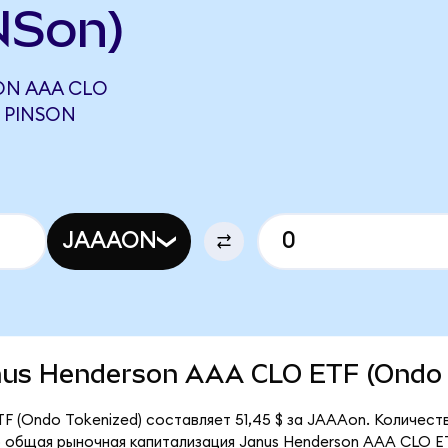
NSon)
ON AAA CLO
6 PINSON
JAAAON
Janus Henderson AAA CLO ETF (Ondo
F (Ondo Tokenized) составляет 51,45 $ за JAAAon. Количест
 общая рыночная капитализация Janus Henderson AAA CLO ET