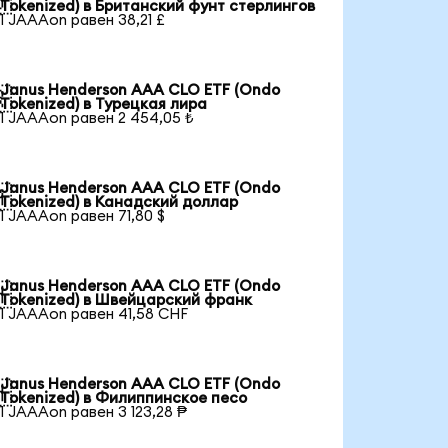

Tokenized) в Британский фунт стерлингов
1 JAAAon равен 38,21 £
Janus Henderson AAA CLO ETF (Ondo

Tokenized) в Турецкая лира
1 JAAAon равен 2 454,05 ₺
Janus Henderson AAA CLO ETF (Ondo

Tokenized) в Канадский доллар
1 JAAAon равен 71,80 $
Janus Henderson AAA CLO ETF (Ondo

Tokenized) в Швейцарский франк
1 JAAAon равен 41,58 CHF
Janus Henderson AAA CLO ETF (Ondo

Tokenized) в Филиппинское песо
1 JAAAon равен 3 123,28 ₱