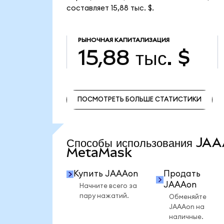
составляет 15,88 тыс. $.
РЫНОЧНАЯ КАПИТАЛИЗАЦИЯ
15,88 тыс. $
ПОСМОТРЕТЬ БОЛЬШЕ СТАТИСТИКИ
ПОСМОТРЕТЬ БОЛЬШЕ СТАТИСТИКИ
Способы использования JA
MetaMask
Купить JAAAon
Продать
JAAAon
Начните всего за
пару нажатий.
Обменяйте
JAAAon на
наличные.