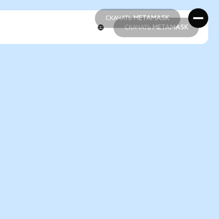
СКАЧАТЬ METAMASK
СКАЧАТЬ METAMASK
СКАЧАТЬ METAMASK
СКАЧАТЬ METAMASK