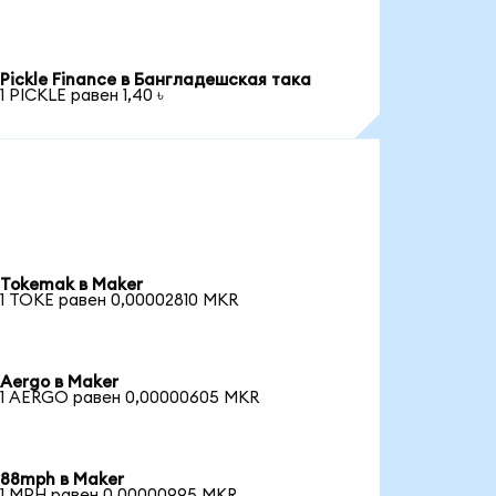
Pickle Finance в Бангладешская така
1 PICKLE равен 1,40 ৳
Tokemak в Maker
1 TOKE равен 0,00002810 MKR
Aergo в Maker
1 AERGO равен 0,00000605 MKR
88mph в Maker
1 MPH равен 0,00000995 MKR