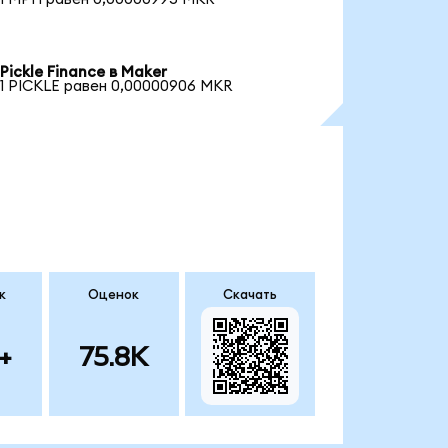
Pickle Finance в Maker
1 PICKLE равен 0,00000906 MKR
к
Оценок
Скачать
+
75.8K