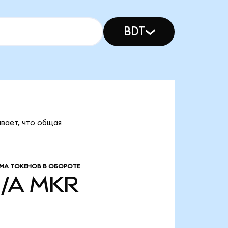
BDT
ывает, что общая
МА ТОКЕНОВ В ОБОРОТЕ
/A
MKR