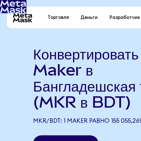
Торговля
Деньги
Разработчик
Конвертировать
Maker в
Бангладешская 
(MKR в BDT)
MKR/BDT: 1 MAKER РАВНО 155 055,26