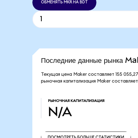
ОБМЕНЯТЬ MKR НА BDT
Последние данные рынка Ma
Текущая цена Maker составляет 155 055,2
рыночная капитализация Maker составляет
РЫНОЧНАЯ КАПИТАЛИЗАЦИЯ
N/A
ПОСМОТРЕТЬ БОЛЬШЕ СТАТИСТИКИ