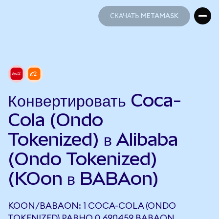
СКАЧАТЬ METAMASK
СКАЧАТЬ METAMASK
Конвертировать Coca-
Cola (Ondo
Tokenized) в Alibaba
(Ondo Tokenized)
(KOon в BABAon)
KOON/BABAON: 1 COCA-COLA (ONDO
TOKENIZED) РАВНО 0,690459 BABAON