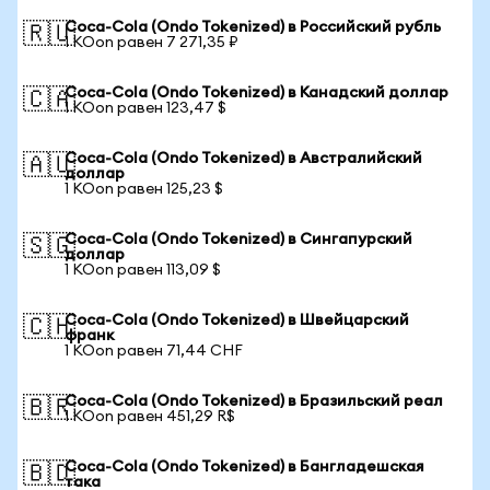
Coca-Cola (Ondo Tokenized) в Российский рубль
🇷🇺
1 KOon равен 7 271,35 ₽
Coca-Cola (Ondo Tokenized) в Канадский доллар
🇨🇦
1 KOon равен 123,47 $
Coca-Cola (Ondo Tokenized) в Австралийский
🇦🇺
доллар
1 KOon равен 125,23 $
Coca-Cola (Ondo Tokenized) в Сингапурский
🇸🇬
доллар
1 KOon равен 113,09 $
Coca-Cola (Ondo Tokenized) в Швейцарский
🇨🇭
франк
1 KOon равен 71,44 CHF
Coca-Cola (Ondo Tokenized) в Бразильский реал
🇧🇷
1 KOon равен 451,29 R$
Coca-Cola (Ondo Tokenized) в Бангладешская
🇧🇩
така