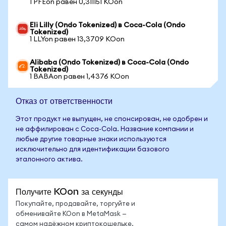
1 PFEon равен 0,311151 KOon
Eli Lilly (Ondo Tokenized) в Coca-Cola (Ondo
Tokenized)
1 LLYon равен 13,3709 KOon
Alibaba (Ondo Tokenized) в Coca-Cola (Ondo
Tokenized)
1 BABAon равен 1,4376 KOon
Отказ от ответственности
Этот продукт не выпущен, не спонсирован, не одобрен и
не аффилирован с Coca-Cola. Название компании и
любые другие товарные знаки используются
исключительно для идентификации базового
эталонного актива.
Получите KOon за секунды
Покупайте, продавайте, торгуйте и
обменивайте KOon в MetaMask —
самом надёжном криптокошельке.