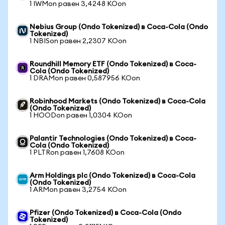
1 IWMon равен 3,4248 KOon
Nebius Group (Ondo Tokenized) в Coca-Cola (Ondo
Tokenized)
1 NBISon равен 2,2307 KOon
Roundhill Memory ETF (Ondo Tokenized) в Coca-
Cola (Ondo Tokenized)
1 DRAMon равен 0,587956 KOon
Robinhood Markets (Ondo Tokenized) в Coca-Cola
(Ondo Tokenized)
1 HOODon равен 1,0304 KOon
Palantir Technologies (Ondo Tokenized) в Coca-
Cola (Ondo Tokenized)
1 PLTRon равен 1,7608 KOon
Arm Holdings plc (Ondo Tokenized) в Coca-Cola
(Ondo Tokenized)
1 ARMon равен 3,2754 KOon
Pfizer (Ondo Tokenized) в Coca-Cola (Ondo
Tokenized)