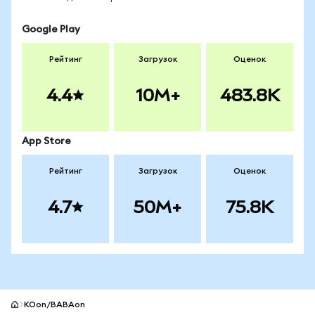
Google Play
Рейтинг
Загрузок
Оценок
4.4
10M+
483.8K
App Store
Рейтинг
Загрузок
Оценок
4.7
50M+
75.8K
KOon/BABAon