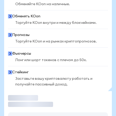
Обменяйте KOon на наличные.
Обменять KOon
Торгуйте KOon внутри и между блокчейнами.
Прогнозы
Торгуйте KOon и на рынках криптопрогнозов.
Фьючерсы
Лонг или шорт токенов с плечом до 50x.
Стейкинг
Заставьте вашу криптовалюту работать и
получайте пассивный доход.
Торговать