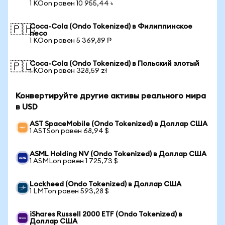
1 KOon равен 10 955,44 ৳
Coca-Cola (Ondo Tokenized) в Филиппинское
🇵🇭
песо
1 KOon равен 5 369,89 ₱
Coca-Cola (Ondo Tokenized) в Польский злотый
🇵🇱
1 KOon равен 328,59 zł
Конвертируйте другие активы реального мира
в USD
AST SpaceMobile (Ondo Tokenized) в Доллар США
1 ASTSon равен 68,94 $
ASML Holding NV (Ondo Tokenized) в Доллар США
1 ASMLon равен 1 725,73 $
Lockheed (Ondo Tokenized) в Доллар США
1 LMTon равен 593,28 $
iShares Russell 2000 ETF (Ondo Tokenized) в
Доллар США