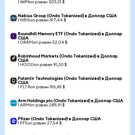
1 IWMon равен 303,13 $
Nebius Group (Ondo Tokenized) в Доллар США
1 NBISon равен 197,44 $
Roundhill Memory ETF (Ondo Tokenized) в Доллар
США
1 DRAMon равен 52,04 $
Robinhood Markets (Ondo Tokenized) в Доллар
США
1 HOODon равен 91,20 $
Palantir Technologies (Ondo Tokenized) в Доллар
США
1 PLTRon равен 155,85 $
Arm Holdings plc (Ondo Tokenized) в Доллар США
1 ARMon равен 289,91 $
Pfizer (Ondo Tokenized) в Доллар США
1 PFEon равен 27,54 $