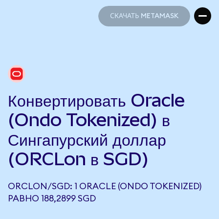
СКАЧАТЬ METAMASK
СКАЧАТЬ METAMASK
Конвертировать Oracle
(Ondo Tokenized) в
Сингапурский доллар
(ORCLon в SGD)
ORCLON/SGD: 1 ORACLE (ONDO TOKENIZED)
РАВНО 188,2899 SGD