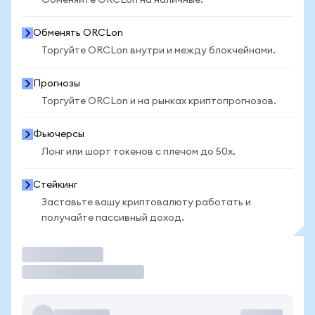
Обменяйте ORCLon на наличные.
Обменять ORCLon
Торгуйте ORCLon внутри и между блокчейнами.
Прогнозы
Торгуйте ORCLon и на рынках криптопрогнозов.
Фьючерсы
Лонг или шорт токенов с плечом до 50x.
Стейкинг
Заставьте вашу криптовалюту работать и
получайте пассивный доход.
Торговать