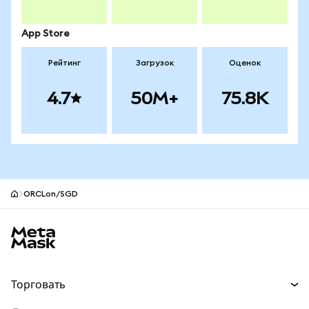
App Store
Рейтинг
Загрузок
Оценок
4.7
50M+
75.8K
ORCLon/SGD
Нижний колонтитул сайта MetaMask
Торговать
Торговля