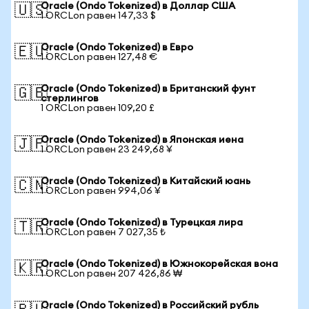
Oracle (Ondo Tokenized) в Доллар США
🇺🇸
1 ORCLon равен 147,33 $
Oracle (Ondo Tokenized) в Евро
🇪🇺
1 ORCLon равен 127,48 €
Oracle (Ondo Tokenized) в Британский фунт
🇬🇧
стерлингов
1 ORCLon равен 109,20 £
Oracle (Ondo Tokenized) в Японская иена
🇯🇵
1 ORCLon равен 23 249,68 ¥
Oracle (Ondo Tokenized) в Китайский юань
🇨🇳
1 ORCLon равен 994,06 ¥
Oracle (Ondo Tokenized) в Турецкая лира
🇹🇷
1 ORCLon равен 7 027,35 ₺
Oracle (Ondo Tokenized) в Южнокорейская вона
🇰🇷
1 ORCLon равен 207 426,86 ₩
Oracle (Ondo Tokenized) в Российский рубль