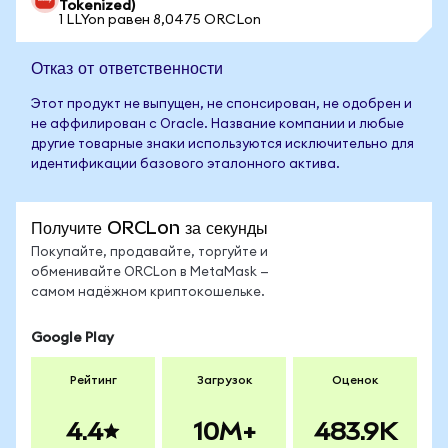
Tokenized)
1 LLYon равен 8,0475 ORCLon
Отказ от ответственности
Этот продукт не выпущен, не спонсирован, не одобрен и
не аффилирован с Oracle. Название компании и любые
другие товарные знаки используются исключительно для
идентификации базового эталонного актива.
Получите ORCLon за секунды
Покупайте, продавайте, торгуйте и
обменивайте ORCLon в MetaMask —
самом надёжном криптокошельке.
Google Play
Рейтинг
Загрузок
Оценок
4.4
10M+
483.9K