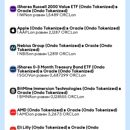
iShares Russell 2000 Value ETF (Ondo Tokenized) в
Oracle (Ondo Tokenized)
1 IWNon равен 1,5489 ORCLon
Apple (Ondo Tokenized) в Oracle (Ondo Tokenized)
1 AAPLon равен 2,1287 ORCLon
Nebius Group (Ondo Tokenized) в Oracle (Ondo
Tokenized)
1 NBISon равен 1,2819 ORCLon
iShares 0-3 Month Treasury Bond ETF (Ondo
Tokenized) в Oracle (Ondo Tokenized)
1 SGOVon равен 0,687299 ORCLon
BitMine Immersion Technologies (Ondo Tokenized) в
Oracle (Ondo Tokenized)
1 BMNRon равен 0,128555 ORCLon
AMD (Ondo Tokenized) в Oracle (Ondo Tokenized)
1 AMDon равен 3,2673 ORCLon
Eli Lilly (Ondo Tokenized) в Oracle (Ondo