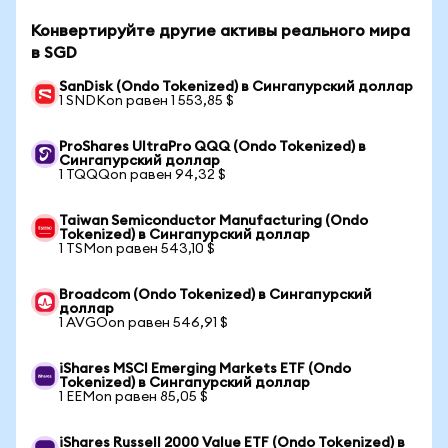
Конвертируйте другие активы реального мира
в SGD
SanDisk (Ondo Tokenized) в Сингапурский доллар
1 SNDKon равен 1 553,85 $
ProShares UltraPro QQQ (Ondo Tokenized) в
Сингапурский доллар
1 TQQQon равен 94,32 $
Taiwan Semiconductor Manufacturing (Ondo
Tokenized) в Сингапурский доллар
1 TSMon равен 543,10 $
Broadcom (Ondo Tokenized) в Сингапурский
доллар
1 AVGOon равен 546,91 $
iShares MSCI Emerging Markets ETF (Ondo
Tokenized) в Сингапурский доллар
1 EEMon равен 85,05 $
iShares Russell 2000 Value ETF (Ondo Tokenized) в