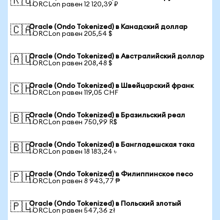
🇷🇺
1 ORCLon равен 12 120,39 ₽
Oracle (Ondo Tokenized) в Канадский доллар
🇨🇦
1 ORCLon равен 205,54 $
Oracle (Ondo Tokenized) в Австралийский доллар
🇦🇺
1 ORCLon равен 208,48 $
Oracle (Ondo Tokenized) в Швейцарский франк
🇨🇭
1 ORCLon равен 119,05 CHF
Oracle (Ondo Tokenized) в Бразильский реал
🇧🇷
1 ORCLon равен 750,99 R$
Oracle (Ondo Tokenized) в Бангладешская така
🇧🇩
1 ORCLon равен 18 183,24 ৳
Oracle (Ondo Tokenized) в Филиппинское песо
🇵🇭
1 ORCLon равен 8 943,77 ₱
Oracle (Ondo Tokenized) в Польский злотый
🇵🇱
1 ORCLon равен 547,36 zł