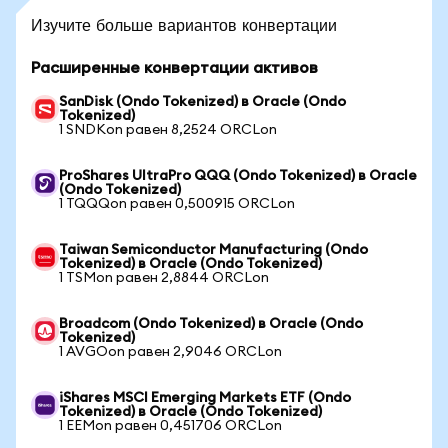
Изучите больше вариантов конвертации
Расширенные конвертации активов
SanDisk (Ondo Tokenized) в Oracle (Ondo
Tokenized)
1 SNDKon равен 8,2524 ORCLon
ProShares UltraPro QQQ (Ondo Tokenized) в Oracle
(Ondo Tokenized)
1 TQQQon равен 0,500915 ORCLon
Taiwan Semiconductor Manufacturing (Ondo
Tokenized) в Oracle (Ondo Tokenized)
1 TSMon равен 2,8844 ORCLon
Broadcom (Ondo Tokenized) в Oracle (Ondo
Tokenized)
1 AVGOon равен 2,9046 ORCLon
iShares MSCI Emerging Markets ETF (Ondo
Tokenized) в Oracle (Ondo Tokenized)
1 EEMon равен 0,451706 ORCLon