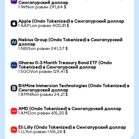
Сингапурский доллар
1 IWNon равен 291,64 $
Apple (Ondo Tokenized) в Сингапурский доллар
1 AAPLon равен 400,81 $
Nebius Group (Ondo Tokenized) в Сингапурский
доллар
1 NBISon равен 241,37 $
iShares 0-3 Month Treasury Bond ETF (Ondo
Tokenized) в Сингапурский доллар
1 SGOVon равен 129,41 $
BitMine Immersion Technologies (Ondo Tokenized) в
Сингапурский доллар
1 BMNRon равен 24,21 $
AMD (Ondo Tokenized) в Сингапурский доллар
1 AMDon равен 615,20 $
Eli Lilly (Ondo Tokenized) в Сингапурский доллар
1 LLYon равен 1 515,26 $