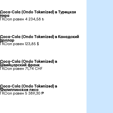
Coca-Cola (Ondo Tokenized) в Турецкая

лира
1 KOon равен 4 234,58 ₺
Coca-Cola (Ondo Tokenized) в Канадский

доллар
1 KOon равен 123,85 $
Coca-Cola (Ondo Tokenized) в

Швейцарский франк
1 KOon равен 71,74 CHF
Coca-Cola (Ondo Tokenized) в

Филиппинское песо
1 KOon равен 5 389,30 ₱