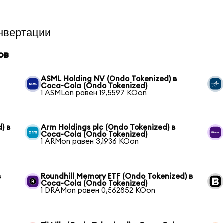
нвертации
ов
ASML Holding NV (Ondo Tokenized) в
Coca-Cola (Ondo Tokenized)
1 ASMLon равен 19,5597 KOon
) в
Arm Holdings plc (Ondo Tokenized) в
Coca-Cola (Ondo Tokenized)
1 ARMon равен 3,1936 KOon
в
Roundhill Memory ETF (Ondo Tokenized) в
Coca-Cola (Ondo Tokenized)
1 DRAMon равен 0,562852 KOon