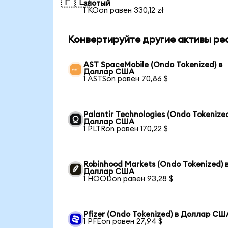
🇵🇱
злотый
1 KOon равен 330,12 zł
Конвертируйте другие активы ре
AST SpaceMobile (Ondo Tokenized) в
Доллар США
1 ASTSon равен 70,86 $
Palantir Technologies (Ondo Tokenized
Доллар США
1 PLTRon равен 170,22 $
Robinhood Markets (Ondo Tokenized) 
Доллар США
1 HOODon равен 93,28 $
Pfizer (Ondo Tokenized) в Доллар СШ
1 PFEon равен 27,94 $