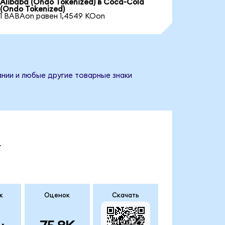
Alibaba (Ondo Tokenized) в Coca-Cola
(Ondo Tokenized)
1 BABAon равен 1,4549 KOon
ании и любые другие товарные знаки
.
к
Оценок
Скачать