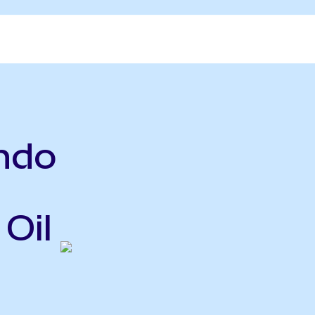
ndo
Oil