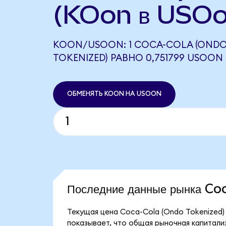
(KOon в USOo
KOON/USOON: 1 COCA-COLA (OND
TOKENIZED) РАВНО 0,751799 USOON
ОБМЕНЯТЬ KOON НА USOON
Последние данные рынка C
Текущая цена Coca-Cola (Ondo Tokenized)
показывает, что общая рыночная капитализ