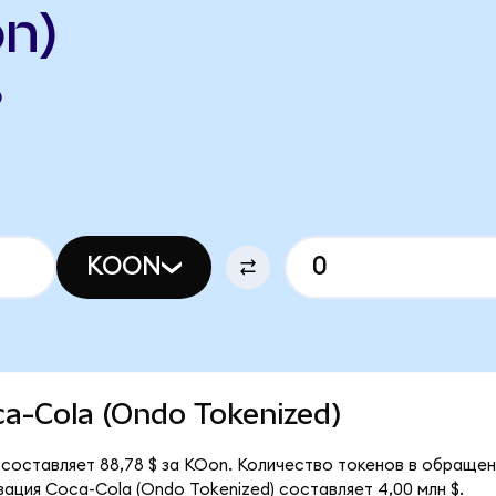
n)
O
KOON
oca-Cola (Ondo Tokenized)
 составляет 88,78 $ за KOon. Количество токенов в обращен
ация Coca-Cola (Ondo Tokenized) составляет 4,00 млн $.