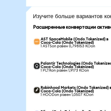
Изучите больше вариантов ко
Расширенные конвертации актив
AST SpaceMobile (Ondo Tokenized) в
Coca-Cola (Ondo Tokenized)
1 ASTSon равен 0,798153 KOon
Palantir Technologies (Ondo Tokenized
Coca-Cola (Ondo Tokenized)
1 PLTRon равен 1,9173 KOon
Robinhood Markets (Ondo Tokenized) 
Coca-Cola (Ondo Tokenized)
1 HOODon равен 1,0507 KOon