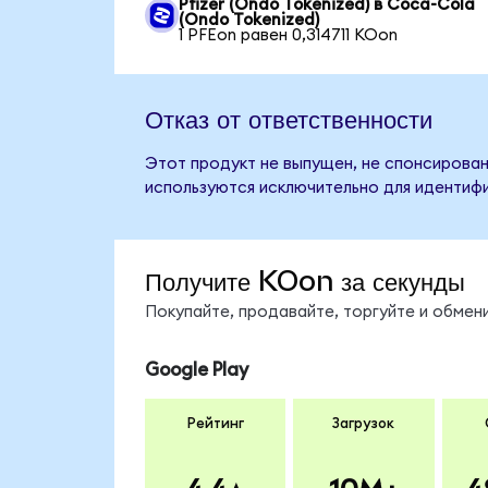
Pfizer (Ondo Tokenized) в Coca-Cola
(Ondo Tokenized)
1 PFEon равен 0,314711 KOon
Отказ от ответственности
Этот продукт не выпущен, не спонсирован
используются исключительно для идентифи
Получите KOon за секунды
Покупайте, продавайте, торгуйте и обме
Google Play
Рейтинг
Загрузок