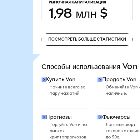
РЫНОЧНАЯ КАПИТАЛИЗАЦИЯ
1,98 млн $
ПОСМОТРЕТЬ БОЛЬШЕ СТАТИСТИКИ
ПОСМОТРЕТЬ БОЛЬШЕ СТАТИСТИКИ
Способы использования Vo
Купить Von
Продать Von
Начните всего за
Обменяйте Von 
пару нажатий.
наличные.
Прогнозы
Фьючерсы
Торгуйте Von и на
Лонг или шорт
рынках
токенов с плеч
криптопрогнозов.
до 50x.