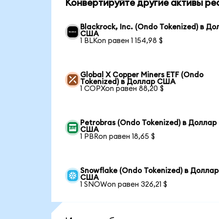
Конвертируйте другие активы ре
Blackrock, Inc. (Ondo Tokenized) в Д
США
1 BLKon равен 1 154,98 $
Global X Copper Miners ETF (Ondo
Tokenized) в Доллар США
1 COPXon равен 88,20 $
Petrobras (Ondo Tokenized) в Доллар
США
1 PBRon равен 18,65 $
Snowflake (Ondo Tokenized) в Доллар
США
1 SNOWon равен 326,21 $