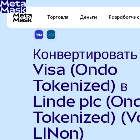
Торговля
Деньги
Разработчик
Конвертировать
Visa (Ondo
Tokenized) в
Linde plc (On
Tokenized) (V
LINon)