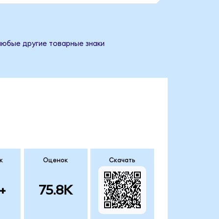
 любые другие товарные знаки
к
Оценок
Скачать
+
75.8K