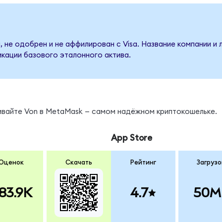
 не одобрен и не аффилирован с Visa. Название компании и
кации базового эталонного актива.
нивайте Von в MetaMask — самом надёжном криптокошельке.
App Store
Оценок
Скачать
Рейтинг
Загрузо
83.9K
4.7
50M