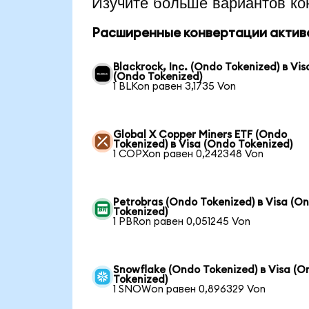
Изучите больше вариантов ко
Расширенные конвертации актив
Blackrock, Inc. (Ondo Tokenized) в Vis
(Ondo Tokenized)
1 BLKon равен 3,1735 Von
Global X Copper Miners ETF (Ondo
Tokenized) в Visa (Ondo Tokenized)
1 COPXon равен 0,242348 Von
Petrobras (Ondo Tokenized) в Visa (O
Tokenized)
1 PBRon равен 0,051245 Von
Snowflake (Ondo Tokenized) в Visa (O
Tokenized)
1 SNOWon равен 0,896329 Von