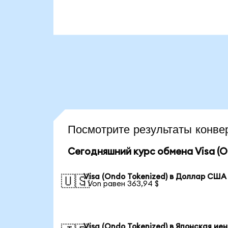
Посмотрите результаты конв
Сегодняшний курс обмена Visa (O
Visa (Ondo Tokenized) в Доллар США
🇺🇸
1 Von равен 363,94 $
Visa (Ondo Tokenized) в Японская ие