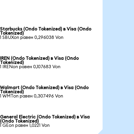
Starbucks (Ondo Tokenized) в Visa (Ondo
Tokenized)
1 SBUXon равен 0,296038 Von
IREN (Ondo Tokenized) в Visa (Ondo
Tokenized)
1 IRENon равен 0,107683 Von
Walmart (Ondo Tokenized) в Visa (Ondo
Tokenized)
1 WMTon равен 0,307496 Von
General Electric (Ondo Tokenized) в Visa
(Ondo Tokenized)
1 GEon равен 1,0221 Von