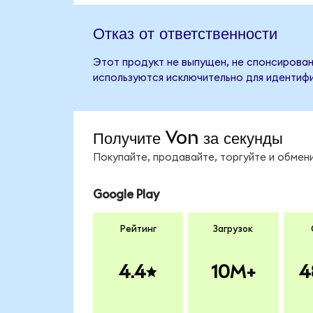
Отказ от ответственности
Этот продукт не выпущен, не спонсирован,
используются исключительно для идентифи
Получите Von за секунды
Покупайте, продавайте, торгуйте и обме
Google Play
Рейтинг
Загрузок
4.4
10M+
4