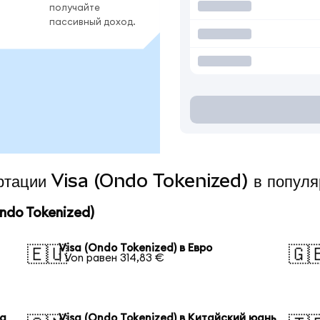
получайте
пассивный доход.
ертации Visa (Ondo Tokenized) в попул
ndo Tokenized)
Visa (Ondo Tokenized) в Евро
🇪🇺
🇬
1 Von равен 314,83 €
на
Visa (Ondo Tokenized) в Китайский юань