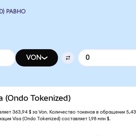
D) РАВНО
VON
sa (Ondo Tokenized)
вляет 363,94 $ за Von. Количество токенов в обращении 5,43
ция Visa (Ondo Tokenized) составляет 1,98 млн $.