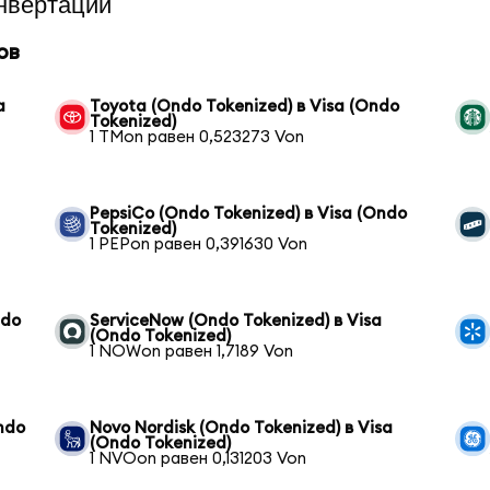
нвертации
ов
a
Toyota (Ondo Tokenized) в Visa (Ondo
Tokenized)
1 TMon равен 0,523273 Von
PepsiCo (Ondo Tokenized) в Visa (Ondo
Tokenized)
1 PEPon равен 0,391630 Von
ndo
ServiceNow (Ondo Tokenized) в Visa
(Ondo Tokenized)
1 NOWon равен 1,7189 Von
ndo
Novo Nordisk (Ondo Tokenized) в Visa
(Ondo Tokenized)
1 NVOon равен 0,131203 Von