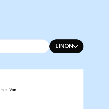
LINON
 тыс. Von