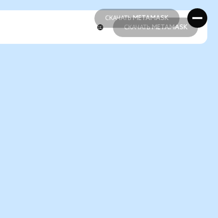
СКАЧАТЬ METAMASK
СКАЧАТЬ METAMASK
СКАЧАТЬ METAMASK
СКАЧАТЬ METAMASK