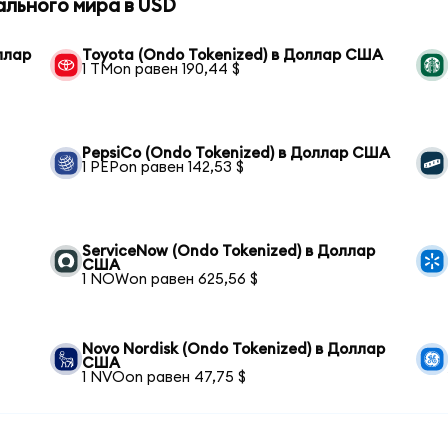
ального мира в USD
оллар
Toyota (Ondo Tokenized) в Доллар США
1 TMon равен 190,44 $
PepsiCo (Ondo Tokenized) в Доллар США
1 PEPon равен 142,53 $
ServiceNow (Ondo Tokenized) в Доллар
США
1 NOWon равен 625,56 $
Novo Nordisk (Ondo Tokenized) в Доллар
США
1 NVOon равен 47,75 $