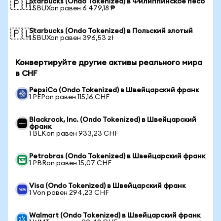
Starbucks (Ondo Tokenized) в Филиппинское песо
🇵🇭
1 SBUXon равен 6 479,18 ₱
Starbucks (Ondo Tokenized) в Польский злотый
🇵🇱
1 SBUXon равен 396,53 zł
Конвертируйте другие активы реального мира
в CHF
PepsiCo (Ondo Tokenized) в Швейцарский франк
1 PEPon равен 115,16 CHF
Blackrock, Inc. (Ondo Tokenized) в Швейцарский
франк
1 BLKon равен 933,23 CHF
Petrobras (Ondo Tokenized) в Швейцарский франк
1 PBRon равен 15,07 CHF
Visa (Ondo Tokenized) в Швейцарский франк
1 Von равен 294,23 CHF
Walmart (Ondo Tokenized) в Швейцарский франк