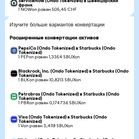
ServiceNow (Ondo Tokenized) в Швейцарский
франк
1 NOWon равен 505,45 CHF
Изучите больше вариантов конвертации
Расширенные конвертации активов
PepsiCo (Ondo Tokenized) в Starbucks (Ondo
Tokenized)
1 PEPon равен 1,3354 SBUXon
Blackrock, Inc. (Ondo Tokenized) в Starbucks (Ondo
Tokenized)
1 BLKon равен 10,8213 SBUXon
Petrobras (Ondo Tokenized) в Starbucks (Ondo
Tokenized)
1 PBRon равен 0,174736 SBUXon
Visa (Ondo Tokenized) в Starbucks (Ondo
Tokenized)
1 Von равен 3,4118 SBUXon