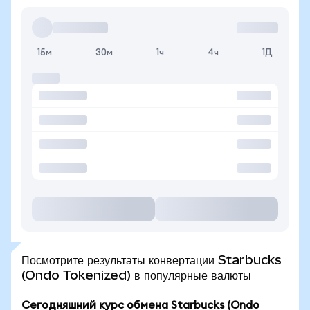
15м
30м
1ч
4ч
1Д
Посмотрите результаты конвертации Starbucks
(Ondo Tokenized) в популярные валюты
Сегодняшний курс обмена Starbucks (Ondo