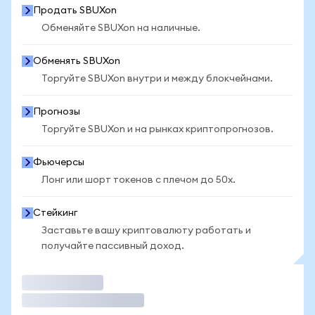
Продать SBUXon
Обменяйте SBUXon на наличные.
Обменять SBUXon
Торгуйте SBUXon внутри и между блокчейнами.
Прогнозы
Торгуйте SBUXon и на рынках криптопрогнозов.
Фьючерсы
Лонг или шорт токенов с плечом до 50x.
Стейкинг
Заставьте вашу криптовалюту работать и
получайте пассивный доход.
Торговать