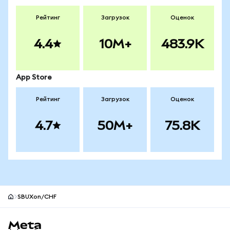
Рейтинг
Загрузок
Оценок
4.4
10M+
483.9K
App Store
Рейтинг
Загрузок
Оценок
4.7
50M+
75.8K
SBUXon/CHF
Нижний колонтитул сайта MetaMask