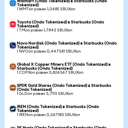
Walmart (Ondo Tokenized) в Starbucks (Ondo
Tokenized)
1 WMTon равен 1,0485 SBUXon
Toyota (Ondo Tokenized) в Starbucks (Ondo
Tokenized)
1 TMon равен 1,7843 SBUXon
Novo Nordisk (Ondo Tokenized) в Starbucks (Ondo
Tokenized)
1 NVOon равен 0,447381 SBUXon
Global X Copper Miners ETF (Ondo Tokenized) в
Starbucks (Ondo Tokenized)
1 COPXon равен 0,826367 SBUXon
SPDR Gold Shares (Ondo Tokenized) в Starbucks
(Ondo Tokenized)
1 GLDon равен 3,7113 SBUXon
IREN (Ondo Tokenized) в Starbucks (Ondo
Tokenized)
1 IRENon равен 0,367180 SBUXon