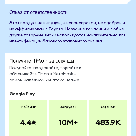
Отказ от ответственности
Этот продукт не выпущен, не спонсирован, не одобрен и
не аффилирован с Toyota. Название компании и любые
другие товарные знаки используются исключительно для
идентификации базового эталонного актива.
Получите TMon за секунды
Покупайте, продавайте, торгуйте и
обменивайте TMon в MetaMask —
самом надёжном криптокошельке.
Google Play
Рейтинг
Загрузок
Оценок
4.4
10M+
483.9K