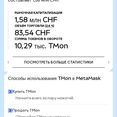
составляет 1,58 млн CHF.
РЫНОЧНАЯ КАПИТАЛИЗАЦИЯ
1,58 млн CHF
ОБЪЕМ ТОРГОВЛИ
(24 Ч)
83,54 CHF
СУММА ТОКЕНОВ В ОБОРОТЕ
10,29 тыс.
TMon
ПОСМОТРЕТЬ БОЛЬШЕ СТАТИСТИКИ
ПОСМОТРЕТЬ БОЛЬШЕ СТАТИСТИКИ
Способы использования TMon в MetaMask
Купить TMon
Начните всего за пару нажатий.
Продать TMon