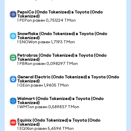
PepsiCo (Ondo Tokenized) в Toyota (Ondo
Tokenized)
1 PEPon равен 0,751224 TMon
Snowflake (Ondo Tokenized) в Toyota (Ondo
Tokenized)
1 SNOWon равен 1,7193 TMon
Petrobras (Ondo Tokenized) в Toyota (Ondo
Tokenized)
1 PBRon равен 0,098297 TMon
General Electric (Ondo Tokenized) в Toyota (Ondo
Tokenized)
1 GEon равен 1,9605 TMon
Walmart (Ondo Tokenized) в Toyota (Ondo
Tokenized)
1 WMTon равен 0,589837 TMon
Equinix (Ondo Tokenized) в Toyota (Ondo
Tokenized)
1 EQIXon равен 5,6596 TMon