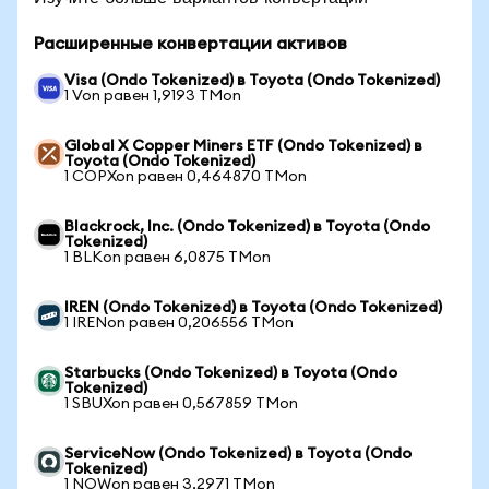
Расширенные конвертации активов
Visa (Ondo Tokenized) в Toyota (Ondo Tokenized)
1 Von равен 1,9193 TMon
Global X Copper Miners ETF (Ondo Tokenized) в
Toyota (Ondo Tokenized)
1 COPXon равен 0,464870 TMon
Blackrock, Inc. (Ondo Tokenized) в Toyota (Ondo
Tokenized)
1 BLKon равен 6,0875 TMon
IREN (Ondo Tokenized) в Toyota (Ondo Tokenized)
1 IRENon равен 0,206556 TMon
Starbucks (Ondo Tokenized) в Toyota (Ondo
Tokenized)
1 SBUXon равен 0,567859 TMon
ServiceNow (Ondo Tokenized) в Toyota (Ondo
Tokenized)
1 NOWon равен 3,2971 TMon