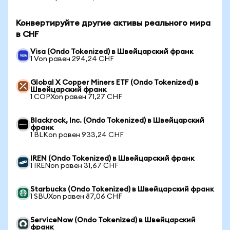
Конвертируйте другие активы реального мира
в CHF
Visa (Ondo Tokenized) в Швейцарский франк
1 Von равен 294,24 CHF
Global X Copper Miners ETF (Ondo Tokenized) в
Швейцарский франк
1 COPXon равен 71,27 CHF
Blackrock, Inc. (Ondo Tokenized) в Швейцарский
франк
1 BLKon равен 933,24 CHF
IREN (Ondo Tokenized) в Швейцарский франк
1 IRENon равен 31,67 CHF
Starbucks (Ondo Tokenized) в Швейцарский франк
1 SBUXon равен 87,06 CHF
ServiceNow (Ondo Tokenized) в Швейцарский
франк