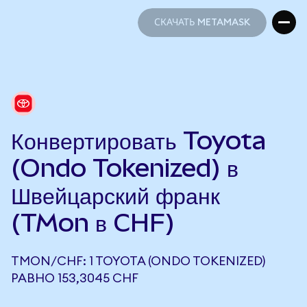
СКАЧАТЬ METAMASK
СКАЧАТЬ METAMASK
Конвертировать Toyota
(Ondo Tokenized) в
Швейцарский франк
(TMon в CHF)
TMON/CHF: 1 TOYOTA (ONDO TOKENIZED)
РАВНО 153,3045 CHF