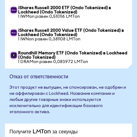
iShares Russell 2000 ETF (Ondo Tokenized) в
Lockheed (Ondo Tokenized)
1 IWMon равен 0,510116 LMTon
iShares Russell 2000 Value ETF (Ondo Tokenized) в
Lockheed (Ondo Tokenized)
1 IWNon равен 0,381108 LMTon
Roundhill Memory ETF (Ondo Tokenized) в Lockheed
(Ondo Tokenized)
1 DRAMon равен 0,083972 LMTon
Отказ от ответственности
Этот продукт не выпущен, не спонсирован, не одобрен и
не аффилирован с Lockheed. Название компании и
любые другие товарные знаки используются
исключительно для идентификации базового
эталонного актива.
Получите LMTon за секунды