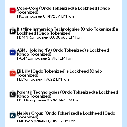
Coca-Cola (Ondo Tokenized) в Lockheed (Ondo
Tokenized)
1 KOon равен 0,149257 LMTon
BitMine Immersion Technologies (Ondo Tokenized) в
Lockheed (Ondo Tokenized)
1 BMNRon равен 0,030685 LMTon
ASML Holding NV (Ondo Tokenized) в Lockheed
(Ondo Tokenized)
1 ASMLon равен 2,9181 LMTon
Eli Lilly (Ondo Tokenized) в Lockheed (Ondo
Tokenized)
1 LLYon равен 1,9822 LMTon
Palantir Technologies (Ondo Tokenized) в Lockheed
(Ondo Tokenized)
1 PLTRon равен 0,286046 LMTon
Nebius Group (Ondo Tokenized) в Lockheed (Ondo
Tokenized)
1 NBISon равен 0,311555 LMTon