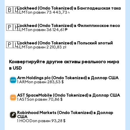
Lockheed (Ondo Tokenized) в Бангладешская така
🇧🇩
1 LMTon равен 73 443,73 ৳
Lockheed (Ondo Tokenized) в Филиппинское песо
🇵🇭
1 LMTon равен 36 124,61 ₱
Lockheed (Ondo Tokenized) в Польский злотый
🇵🇱
1 LMTon равен 2 210,83 zł
Конвертируйте другие активы реального мира
в USD
Arm Holdings plc (Ondo Tokenized) в Доллар США
1 ARMon равен 283,53 $
AST SpaceMobile (Ondo Tokenized) в Доллар США
1 ASTSon равен 70,86 $
Robinhood Markets (Ondo Tokenized) в Доллар
США
1 HOODon равен 93,28 $