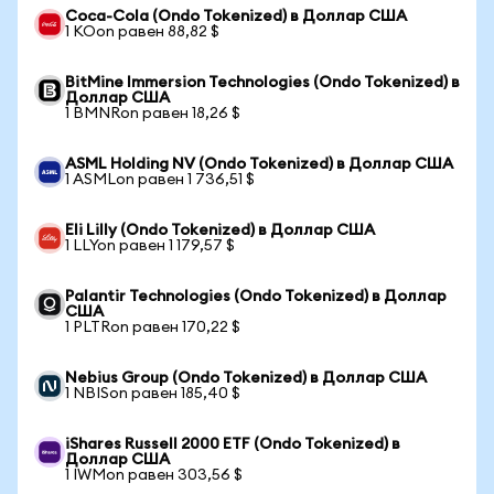
Coca-Cola (Ondo Tokenized) в Доллар США
1 KOon равен 88,82 $
BitMine Immersion Technologies (Ondo Tokenized) в
Доллар США
1 BMNRon равен 18,26 $
ASML Holding NV (Ondo Tokenized) в Доллар США
1 ASMLon равен 1 736,51 $
Eli Lilly (Ondo Tokenized) в Доллар США
1 LLYon равен 1 179,57 $
Palantir Technologies (Ondo Tokenized) в Доллар
США
1 PLTRon равен 170,22 $
Nebius Group (Ondo Tokenized) в Доллар США
1 NBISon равен 185,40 $
iShares Russell 2000 ETF (Ondo Tokenized) в
Доллар США
1 IWMon равен 303,56 $