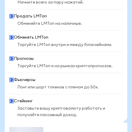
Начните всего за пару нажатий.
Продать LMTon
Обменяйте LMTon на наличные.
Обменять LMTon
Торгуйте LMTon внутри и между блокчейнами.
Прогнозы
Торгуйте LMTon и на рынках криптопрогнозов.
Фьючерсы
Лонг или шорт токенов с плечом до 50x.
Стейкинг
Заставьте вашу криптовалюту работать и
получайте пассивный доход.
Торговать