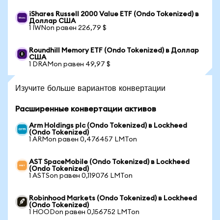
iShares Russell 2000 Value ETF (Ondo Tokenized) в
Доллар США
1 IWNon равен 226,79 $
Roundhill Memory ETF (Ondo Tokenized) в Доллар
США
1 DRAMon равен 49,97 $
Изучите больше вариантов конвертации
Расширенные конвертации активов
Arm Holdings plc (Ondo Tokenized) в Lockheed
(Ondo Tokenized)
1 ARMon равен 0,476457 LMTon
AST SpaceMobile (Ondo Tokenized) в Lockheed
(Ondo Tokenized)
1 ASTSon равен 0,119076 LMTon
Robinhood Markets (Ondo Tokenized) в Lockheed
(Ondo Tokenized)
1 HOODon равен 0,156752 LMTon