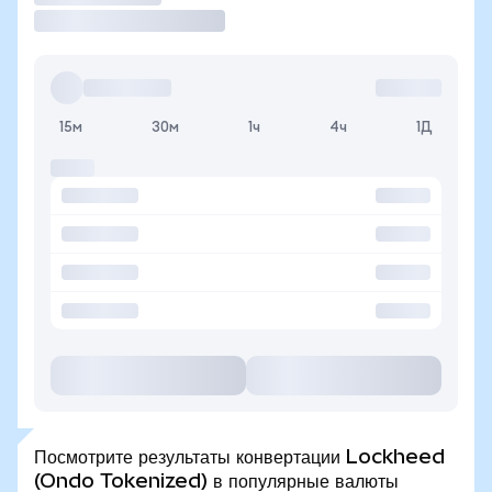
15м
30м
1ч
4ч
1Д
Посмотрите результаты конвертации Lockheed
(Ondo Tokenized) в популярные валюты