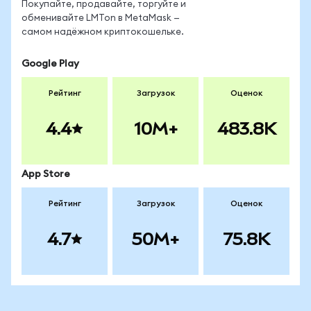
Покупайте, продавайте, торгуйте и
обменивайте LMTon в MetaMask —
самом надёжном криптокошельке.
Google Play
Рейтинг
Загрузок
Оценок
4.4
10M+
483.8K
App Store
Рейтинг
Загрузок
Оценок
4.7
50M+
75.8K