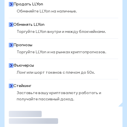
Продать LLYon
Обменяйте LLYon на наличные.
Обменять LLYon
Торгуйте LLYon внутри и между блокчейнами.
Прогнозы
Торгуйте LLYon и на рынках криптопрогнозов.
Фьючерсы
Лонг или шорт токенов с плечом до 50x.
Стейкинг
Заставьте вашу криптовалюту работать и
получайте пассивный доход.
Торговать