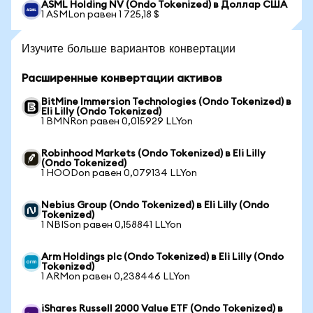
ASML Holding NV (Ondo Tokenized) в Доллар США
1 ASMLon равен 1 725,18 $
Изучите больше вариантов конвертации
Расширенные конвертации активов
BitMine Immersion Technologies (Ondo Tokenized) в
Eli Lilly (Ondo Tokenized)
1 BMNRon равен 0,015929 LLYon
Robinhood Markets (Ondo Tokenized) в Eli Lilly
(Ondo Tokenized)
1 HOODon равен 0,079134 LLYon
Nebius Group (Ondo Tokenized) в Eli Lilly (Ondo
Tokenized)
1 NBISon равен 0,158841 LLYon
Arm Holdings plc (Ondo Tokenized) в Eli Lilly (Ondo
Tokenized)
1 ARMon равен 0,238446 LLYon
iShares Russell 2000 Value ETF (Ondo Tokenized) в