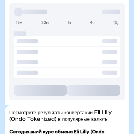
15м
30м
1ч
4ч
1Д
Посмотрите результаты конвертации Eli Lilly
(Ondo Tokenized) в популярные валюты
Сегодняшний курс обмена Eli Lilly (Ondo