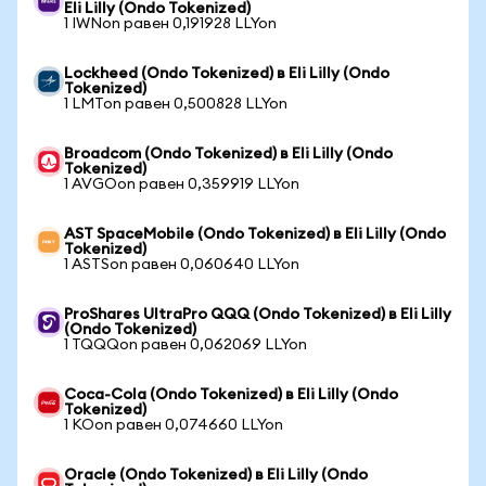
Eli Lilly (Ondo Tokenized)
1 IWNon равен 0,191928 LLYon
Lockheed (Ondo Tokenized) в Eli Lilly (Ondo
Tokenized)
1 LMTon равен 0,500828 LLYon
Broadcom (Ondo Tokenized) в Eli Lilly (Ondo
Tokenized)
1 AVGOon равен 0,359919 LLYon
AST SpaceMobile (Ondo Tokenized) в Eli Lilly (Ondo
Tokenized)
1 ASTSon равен 0,060640 LLYon
ProShares UltraPro QQQ (Ondo Tokenized) в Eli Lilly
(Ondo Tokenized)
1 TQQQon равен 0,062069 LLYon
Coca-Cola (Ondo Tokenized) в Eli Lilly (Ondo
Tokenized)
1 KOon равен 0,074660 LLYon
Oracle (Ondo Tokenized) в Eli Lilly (Ondo