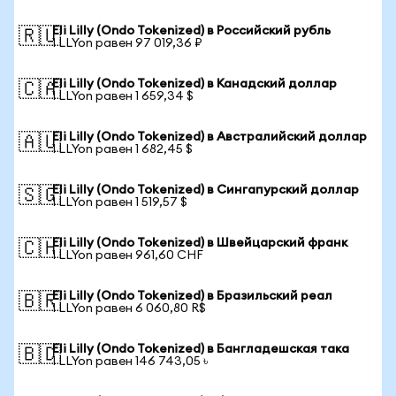
Eli Lilly (Ondo Tokenized) в Российский рубль
🇷🇺
1 LLYon равен 97 019,36 ₽
Eli Lilly (Ondo Tokenized) в Канадский доллар
🇨🇦
1 LLYon равен 1 659,34 $
Eli Lilly (Ondo Tokenized) в Австралийский доллар
🇦🇺
1 LLYon равен 1 682,45 $
Eli Lilly (Ondo Tokenized) в Сингапурский доллар
🇸🇬
1 LLYon равен 1 519,57 $
Eli Lilly (Ondo Tokenized) в Швейцарский франк
🇨🇭
1 LLYon равен 961,60 CHF
Eli Lilly (Ondo Tokenized) в Бразильский реал
🇧🇷
1 LLYon равен 6 060,80 R$
Eli Lilly (Ondo Tokenized) в Бангладешская така
🇧🇩
1 LLYon равен 146 743,05 ৳