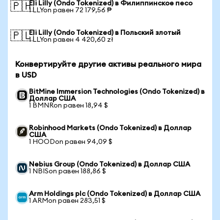
Eli Lilly (Ondo Tokenized) в Филиппинское песо
🇵🇭
1 LLYon равен 72 179,56 ₱
Eli Lilly (Ondo Tokenized) в Польский злотый
🇵🇱
1 LLYon равен 4 420,60 zł
Конвертируйте другие активы реального мира
в USD
BitMine Immersion Technologies (Ondo Tokenized) в
Доллар США
1 BMNRon равен 18,94 $
Robinhood Markets (Ondo Tokenized) в Доллар
США
1 HOODon равен 94,09 $
Nebius Group (Ondo Tokenized) в Доллар США
1 NBISon равен 188,86 $
Arm Holdings plc (Ondo Tokenized) в Доллар США
1 ARMon равен 283,51 $