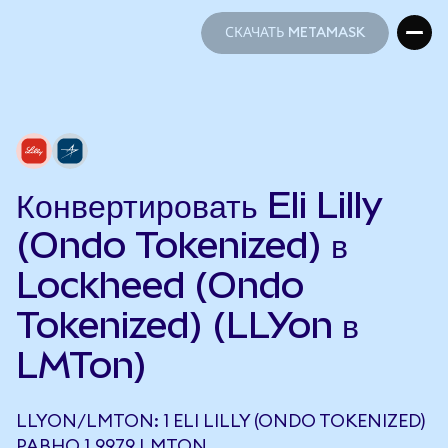
СКАЧАТЬ METAMASK
СКАЧАТЬ METAMASK
Конвертировать Eli Lilly
(Ondo Tokenized) в
Lockheed (Ondo
Tokenized) (LLYon в
LMTon)
LLYON/LMTON: 1 ELI LILLY (ONDO TOKENIZED)
РАВНО 1,9979 LMTON