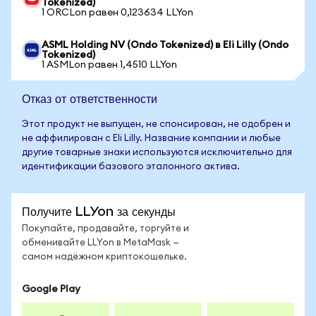
Tokenized)
1 ORCLon равен 0,123634 LLYon
ASML Holding NV (Ondo Tokenized) в Eli Lilly (Ondo
Tokenized)
1 ASMLon равен 1,4510 LLYon
Отказ от ответственности
Этот продукт не выпущен, не спонсирован, не одобрен и
не аффилирован с Eli Lilly. Название компании и любые
другие товарные знаки используются исключительно для
идентификации базового эталонного актива.
Получите LLYon за секунды
Покупайте, продавайте, торгуйте и
обменивайте LLYon в MetaMask —
самом надёжном криптокошельке.
Google Play