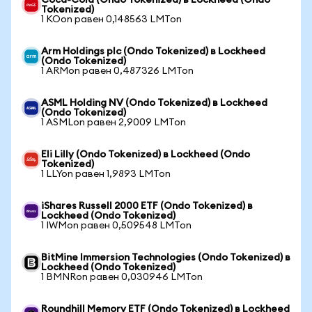
Coca-Cola (Ondo Tokenized) в Lockheed (Ondo
Tokenized)
1 KOon равен 0,148563 LMTon
Arm Holdings plc (Ondo Tokenized) в Lockheed
(Ondo Tokenized)
1 ARMon равен 0,487326 LMTon
ASML Holding NV (Ondo Tokenized) в Lockheed
(Ondo Tokenized)
1 ASMLon равен 2,9009 LMTon
Eli Lilly (Ondo Tokenized) в Lockheed (Ondo
Tokenized)
1 LLYon равен 1,9893 LMTon
iShares Russell 2000 ETF (Ondo Tokenized) в
Lockheed (Ondo Tokenized)
1 IWMon равен 0,509548 LMTon
BitMine Immersion Technologies (Ondo Tokenized) в
Lockheed (Ondo Tokenized)
1 BMNRon равен 0,030946 LMTon
Roundhill Memory ETF (Ondo Tokenized) в Lockheed