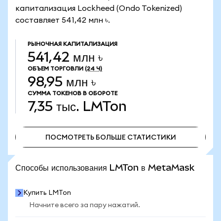
капитализация Lockheed (Ondo Tokenized)
составляет 541,42 млн ৳.
РЫНОЧНАЯ КАПИТАЛИЗАЦИЯ
541,42 млн ৳
ОБЪЕМ ТОРГОВЛИ
(24 Ч)
98,95 млн ৳
СУММА ТОКЕНОВ В ОБОРОТЕ
7,35 тыс.
LMTon
ПОСМОТРЕТЬ БОЛЬШЕ СТАТИСТИКИ
ПОСМОТРЕТЬ БОЛЬШЕ СТАТИСТИКИ
Способы использования LMTon в MetaMask
Купить LMTon
Начните всего за пару нажатий.