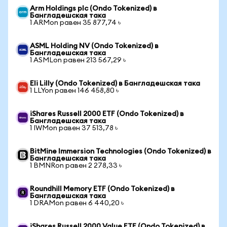
Arm Holdings plc (Ondo Tokenized) в
Бангладешская така
1 ARMon равен 35 877,74 ৳
ASML Holding NV (Ondo Tokenized) в
Бангладешская така
1 ASMLon равен 213 567,29 ৳
Eli Lilly (Ondo Tokenized) в Бангладешская така
1 LLYon равен 146 458,80 ৳
iShares Russell 2000 ETF (Ondo Tokenized) в
Бангладешская така
1 IWMon равен 37 513,78 ৳
BitMine Immersion Technologies (Ondo Tokenized) в
Бангладешская така
1 BMNRon равен 2 278,33 ৳
Roundhill Memory ETF (Ondo Tokenized) в
Бангладешская така
1 DRAMon равен 6 440,20 ৳
iShares Russell 2000 Value ETF (Ondo Tokenized) в