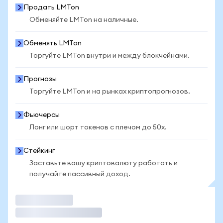
Продать LMTon
Обменяйте LMTon на наличные.
Обменять LMTon
Торгуйте LMTon внутри и между блокчейнами.
Прогнозы
Торгуйте LMTon и на рынках криптопрогнозов.
Фьючерсы
Лонг или шорт токенов с плечом до 50x.
Стейкинг
Заставьте вашу криптовалюту работать и
получайте пассивный доход.
Торговать