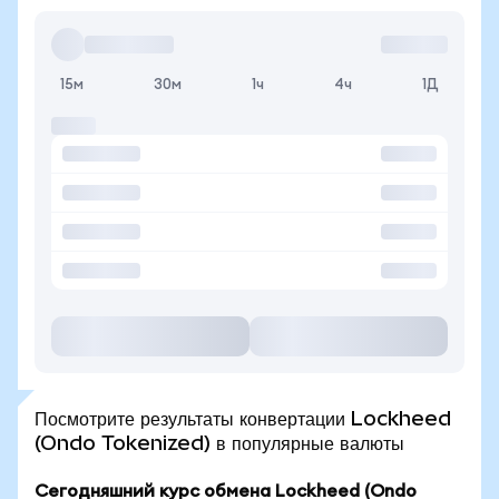
15м
30м
1ч
4ч
1Д
Посмотрите результаты конвертации Lockheed
(Ondo Tokenized) в популярные валюты
Сегодняшний курс обмена Lockheed (Ondo