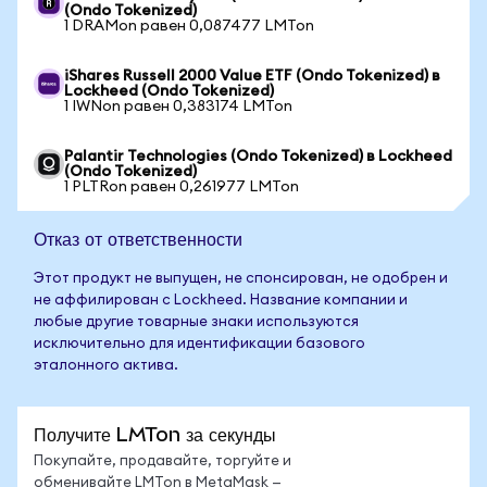
(Ondo Tokenized)
1 DRAMon равен 0,087477 LMTon
iShares Russell 2000 Value ETF (Ondo Tokenized) в
Lockheed (Ondo Tokenized)
1 IWNon равен 0,383174 LMTon
Palantir Technologies (Ondo Tokenized) в Lockheed
(Ondo Tokenized)
1 PLTRon равен 0,261977 LMTon
Отказ от ответственности
Этот продукт не выпущен, не спонсирован, не одобрен и
не аффилирован с Lockheed. Название компании и
любые другие товарные знаки используются
исключительно для идентификации базового
эталонного актива.
Получите LMTon за секунды
Покупайте, продавайте, торгуйте и
обменивайте LMTon в MetaMask —