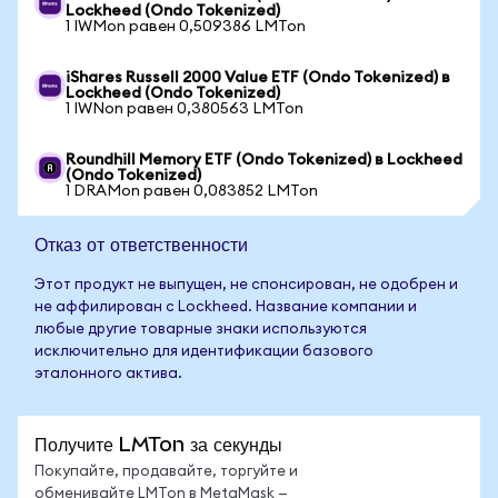
Lockheed (Ondo Tokenized)
1 IWMon равен 0,509386 LMTon
iShares Russell 2000 Value ETF (Ondo Tokenized) в
Lockheed (Ondo Tokenized)
1 IWNon равен 0,380563 LMTon
Roundhill Memory ETF (Ondo Tokenized) в Lockheed
(Ondo Tokenized)
1 DRAMon равен 0,083852 LMTon
Отказ от ответственности
Этот продукт не выпущен, не спонсирован, не одобрен и
не аффилирован с Lockheed. Название компании и
любые другие товарные знаки используются
исключительно для идентификации базового
эталонного актива.
Получите LMTon за секунды
Покупайте, продавайте, торгуйте и
обменивайте LMTon в MetaMask —