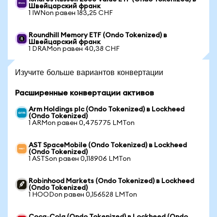
Швейцарский франк
1 IWNon равен 183,25 CHF
Roundhill Memory ETF (Ondo Tokenized) в
Швейцарский франк
1 DRAMon равен 40,38 CHF
Изучите больше вариантов конвертации
Расширенные конвертации активов
Arm Holdings plc (Ondo Tokenized) в Lockheed
(Ondo Tokenized)
1 ARMon равен 0,475775 LMTon
AST SpaceMobile (Ondo Tokenized) в Lockheed
(Ondo Tokenized)
1 ASTSon равен 0,118906 LMTon
Robinhood Markets (Ondo Tokenized) в Lockheed
(Ondo Tokenized)
1 HOODon равен 0,156528 LMTon