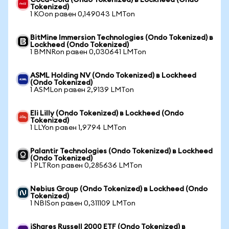
Coca-Cola (Ondo Tokenized) в Lockheed (Ondo
Tokenized)
1 KOon равен 0,149043 LMTon
BitMine Immersion Technologies (Ondo Tokenized) в
Lockheed (Ondo Tokenized)
1 BMNRon равен 0,030641 LMTon
ASML Holding NV (Ondo Tokenized) в Lockheed
(Ondo Tokenized)
1 ASMLon равен 2,9139 LMTon
Eli Lilly (Ondo Tokenized) в Lockheed (Ondo
Tokenized)
1 LLYon равен 1,9794 LMTon
Palantir Technologies (Ondo Tokenized) в Lockheed
(Ondo Tokenized)
1 PLTRon равен 0,285636 LMTon
Nebius Group (Ondo Tokenized) в Lockheed (Ondo
Tokenized)
1 NBISon равен 0,311109 LMTon
iShares Russell 2000 ETF (Ondo Tokenized) в