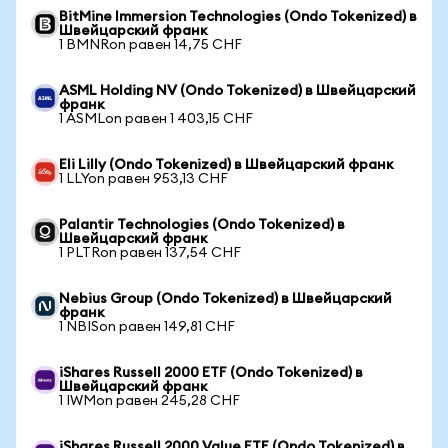
BitMine Immersion Technologies (Ondo Tokenized) в
Швейцарский франк
1 BMNRon равен 14,75 CHF
ASML Holding NV (Ondo Tokenized) в Швейцарский
франк
1 ASMLon равен 1 403,15 CHF
Eli Lilly (Ondo Tokenized) в Швейцарский франк
1 LLYon равен 953,13 CHF
Palantir Technologies (Ondo Tokenized) в
Швейцарский франк
1 PLTRon равен 137,54 CHF
Nebius Group (Ondo Tokenized) в Швейцарский
франк
1 NBISon равен 149,81 CHF
iShares Russell 2000 ETF (Ondo Tokenized) в
Швейцарский франк
1 IWMon равен 245,28 CHF
iShares Russell 2000 Value ETF (Ondo Tokenized) в