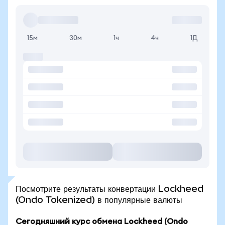
15м
30м
1ч
4ч
1Д
Посмотрите результаты конвертации Lockheed
(Ondo Tokenized) в популярные валюты
Сегодняшний курс обмена Lockheed (Ondo