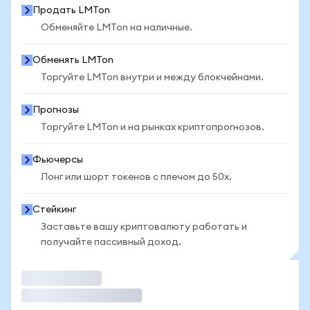
Продать LMTon
Обменяйте LMTon на наличные.
Обменять LMTon
Торгуйте LMTon внутри и между блокчейнами.
Прогнозы
Торгуйте LMTon и на рынках криптопрогнозов.
Фьючерсы
Лонг или шорт токенов с плечом до 50x.
Стейкинг
Заставьте вашу криптовалюту работать и
получайте пассивный доход.
Торговать