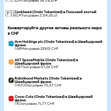
1 LMTon равен 36 176,51 ₱
Lockheed (Ondo Tokenized) в Польский злотый
🇵🇱
1 LMTon равен 2 214,00 zł
Конвертируйте другие активы реального мира
в CHF
Arm Holdings plc (Ondo Tokenized) в Швейцарский
франк
1 ARMon равен 229,10 CHF
AST SpaceMobile (Ondo Tokenized) в
Швейцарский франк
1 ASTSon равен 57,26 CHF
Robinhood Markets (Ondo Tokenized) в
Швейцарский франк
1 HOODon равен 75,37 CHF
Coca-Cola (Ondo Tokenized) в Швейцарский
франк
1 KOon равен 71,77 CHF