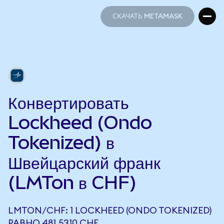
СКАЧАТЬ METAMASK
СКАЧАТЬ METAMASK
Конвертировать
Lockheed (Ondo
Tokenized) в
Швейцарский франк
(LMTon в CHF)
LMTON/CHF: 1 LOCKHEED (ONDO TOKENIZED)
РАВНО 481,5310 CHF