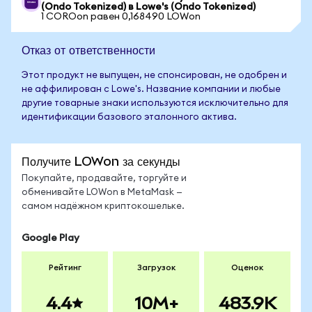
(Ondo Tokenized) в Lowe's (Ondo Tokenized)
1 COROon равен 0,168490 LOWon
Отказ от ответственности
Этот продукт не выпущен, не спонсирован, не одобрен и
не аффилирован с Lowe's. Название компании и любые
другие товарные знаки используются исключительно для
идентификации базового эталонного актива.
Получите LOWon за секунды
Покупайте, продавайте, торгуйте и
обменивайте LOWon в MetaMask —
самом надёжном криптокошельке.
Google Play
Рейтинг
Загрузок
Оценок
4.4
10M+
483.9K