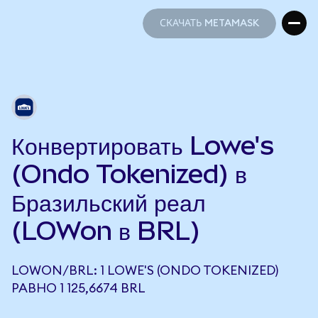
СКАЧАТЬ METAMASK
СКАЧАТЬ METAMASK
Конвертировать Lowe's
(Ondo Tokenized) в
Бразильский реал
(LOWon в BRL)
LOWON/BRL: 1 LOWE'S (ONDO TOKENIZED)
РАВНО 1 125,6674 BRL