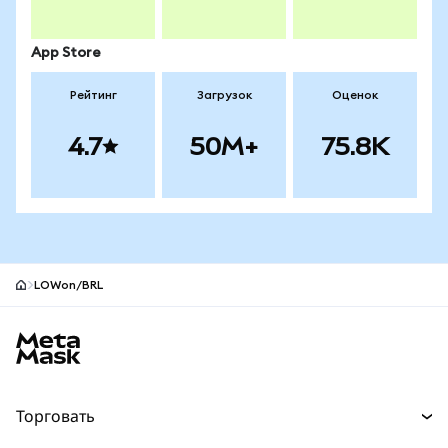
App Store
Рейтинг
Загрузок
Оценок
4.7
50M+
75.8K
LOWon/BRL
Нижний колонтитул сайта MetaMask
Торговать
Торговля