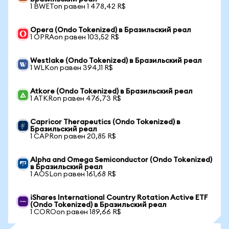
1 BWETon равен 1 478,42 R$
Opera (Ondo Tokenized) в Бразильский реал
1 OPRAon равен 103,52 R$
Westlake (Ondo Tokenized) в Бразильский реал
1 WLKon равен 394,11 R$
Atkore (Ondo Tokenized) в Бразильский реал
1 ATKRon равен 476,73 R$
Capricor Therapeutics (Ondo Tokenized) в
Бразильский реал
1 CAPRon равен 20,85 R$
Alpha and Omega Semiconductor (Ondo Tokenized)
в Бразильский реал
1 AOSLon равен 161,68 R$
iShares International Country Rotation Active ETF
(Ondo Tokenized) в Бразильский реал
1 COROon равен 189,66 R$