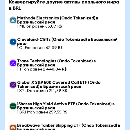
Конвертируйте другие активы реального мира
в BRL
Methode Electronics (Ondo Tokenized) в
Бразильский реал
1 MEIon равен 85,07 R$
Cleveland-Cliffs (Ondo Tokenized) в Бразильский
реал
1 CLFon равен 62,39 R$
Trane Technologies (Ondo Tokenized) в
Бразильский реал
1 TTon равен 2 448,04 R$
Global X S&P 500 Covered Call ETF (Ondo
Tokenized) в Бразильский реал
1 XYLDon равен 214,89 R$
iShares High Yield Active ETF (Ondo Tokenized) в
Бразильский реал
1 BRHYon равен 259,55 R$
Breakwave Tanker Shipping ETF (Ondo Tokenized) в
Бразильский реал