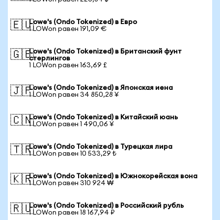
Lowe's (Ondo Tokenized) в Евро
🇪🇺
1 LOWon равен 191,09 €
Lowe's (Ondo Tokenized) в Британский фунт
🇬🇧
стерлингов
1 LOWon равен 163,69 £
Lowe's (Ondo Tokenized) в Японская иена
🇯🇵
1 LOWon равен 34 850,28 ¥
Lowe's (Ondo Tokenized) в Китайский юань
🇨🇳
1 LOWon равен 1 490,06 ¥
Lowe's (Ondo Tokenized) в Турецкая лира
🇹🇷
1 LOWon равен 10 533,29 ₺
Lowe's (Ondo Tokenized) в Южнокорейская вона
🇰🇷
1 LOWon равен 310 924 ₩
Lowe's (Ondo Tokenized) в Российский рубль
🇷🇺
1 LOWon равен 18 167,94 ₽