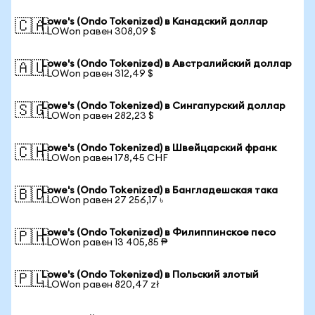
Lowe's (Ondo Tokenized) в Канадский доллар
🇨🇦
1 LOWon равен 308,09 $
Lowe's (Ondo Tokenized) в Австралийский доллар
🇦🇺
1 LOWon равен 312,49 $
Lowe's (Ondo Tokenized) в Сингапурский доллар
🇸🇬
1 LOWon равен 282,23 $
Lowe's (Ondo Tokenized) в Швейцарский франк
🇨🇭
1 LOWon равен 178,45 CHF
Lowe's (Ondo Tokenized) в Бангладешская така
🇧🇩
1 LOWon равен 27 256,17 ৳
Lowe's (Ondo Tokenized) в Филиппинское песо
🇵🇭
1 LOWon равен 13 405,85 ₱
Lowe's (Ondo Tokenized) в Польский злотый
🇵🇱
1 LOWon равен 820,47 zł