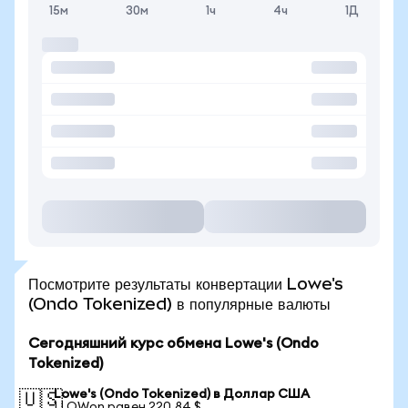
15м
30м
1ч
4ч
1Д
Посмотрите результаты конвертации Lowe's
(Ondo Tokenized) в популярные валюты
Сегодняшний курс обмена Lowe's (Ondo
Tokenized)
Lowe's (Ondo Tokenized) в Доллар США
🇺🇸
1 LOWon равен 220,84 $