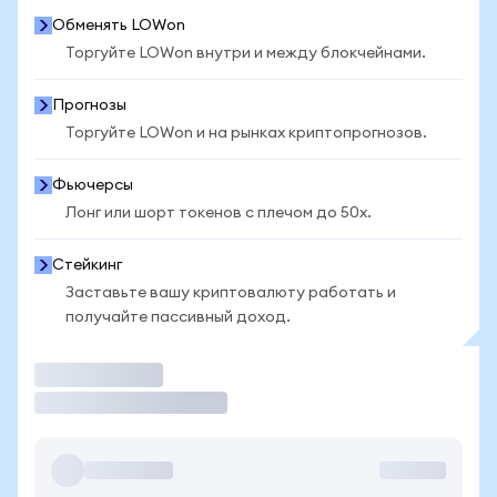
Обменять LOWon
Торгуйте LOWon внутри и между блокчейнами.
Прогнозы
Торгуйте LOWon и на рынках криптопрогнозов.
Фьючерсы
Лонг или шорт токенов с плечом до 50x.
Стейкинг
Заставьте вашу криптовалюту работать и
получайте пассивный доход.
Торговать