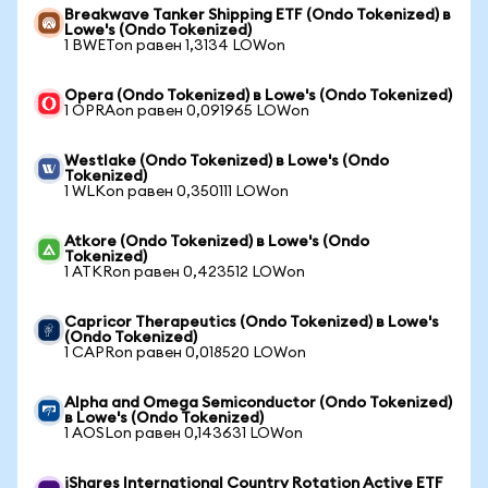
Breakwave Tanker Shipping ETF (Ondo Tokenized) в
Lowe's (Ondo Tokenized)
1 BWETon равен 1,3134 LOWon
Opera (Ondo Tokenized) в Lowe's (Ondo Tokenized)
1 OPRAon равен 0,091965 LOWon
Westlake (Ondo Tokenized) в Lowe's (Ondo
Tokenized)
1 WLKon равен 0,350111 LOWon
Atkore (Ondo Tokenized) в Lowe's (Ondo
Tokenized)
1 ATKRon равен 0,423512 LOWon
Capricor Therapeutics (Ondo Tokenized) в Lowe's
(Ondo Tokenized)
1 CAPRon равен 0,018520 LOWon
Alpha and Omega Semiconductor (Ondo Tokenized)
в Lowe's (Ondo Tokenized)
1 AOSLon равен 0,143631 LOWon
iShares International Country Rotation Active ETF