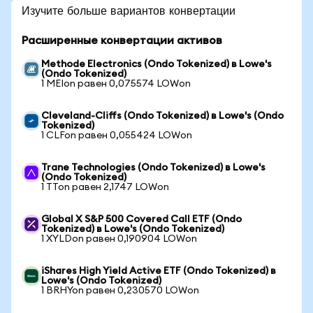
Изучите больше вариантов конвертации
Расширенные конвертации активов
Methode Electronics (Ondo Tokenized) в Lowe's
(Ondo Tokenized)
1 MEIon равен 0,075574 LOWon
Cleveland-Cliffs (Ondo Tokenized) в Lowe's (Ondo
Tokenized)
1 CLFon равен 0,055424 LOWon
Trane Technologies (Ondo Tokenized) в Lowe's
(Ondo Tokenized)
1 TTon равен 2,1747 LOWon
Global X S&P 500 Covered Call ETF (Ondo
Tokenized) в Lowe's (Ondo Tokenized)
1 XYLDon равен 0,190904 LOWon
iShares High Yield Active ETF (Ondo Tokenized) в
Lowe's (Ondo Tokenized)
1 BRHYon равен 0,230570 LOWon