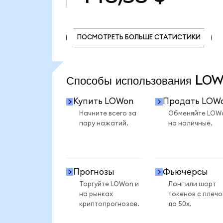
ПОСМОТРЕТЬ БОЛЬШЕ СТАТИСТИКИ
ПОСМОТРЕТЬ БОЛЬШЕ СТАТИСТИКИ
Способы использования L
Купить LOWon
Продать LOW
Начните всего за
Обменяйте LOW
пару нажатий.
на наличные.
Прогнозы
Фьючерсы
Торгуйте LOWon и
Лонг или шорт
на рынках
токенов с плеч
криптопрогнозов.
до 50x.