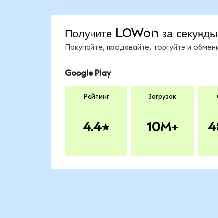
Получите LOWon за секунды
Покупайте, продавайте, торгуйте и обме
Google Play
Рейтинг
Загрузок
4.4
10M+
4