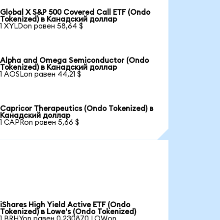
Global X S&P 500 Covered Call ETF (Ondo
Tokenized) в Канадский доллар
1 XYLDon равен 58,64 $
Alpha and Omega Semiconductor (Ondo
Tokenized) в Канадский доллар
1 AOSLon равен 44,21 $
Capricor Therapeutics (Ondo Tokenized) в
Канадский доллар
1 CAPRon равен 5,66 $
iShares High Yield Active ETF (Ondo
Tokenized) в Lowe's (Ondo Tokenized)
1 BRHYon равен 0,230870 LOWon