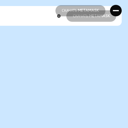
СКАЧАТЬ METAMASK
СКАЧАТЬ METAMASK
СКАЧАТЬ METAMASK
СКАЧАТЬ METAMASK