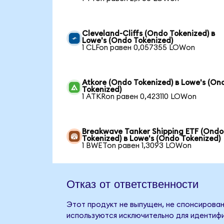
Cleveland-Cliffs (Ondo Tokenized) в
Lowe's (Ondo Tokenized)
1 CLFon равен 0,057355 LOWon
Atkore (Ondo Tokenized) в Lowe's (On
Tokenized)
1 ATKRon равен 0,423110 LOWon
Breakwave Tanker Shipping ETF (Ondo
Tokenized) в Lowe's (Ondo Tokenized)
1 BWETon равен 1,3093 LOWon
Отказ от ответственности
Этот продукт не выпущен, не спонсирован
используются исключительно для идентифи