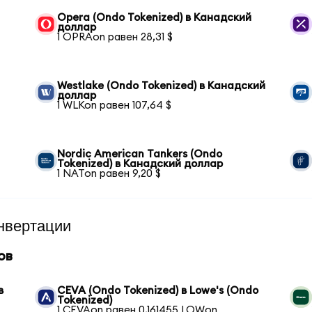
Opera (Ondo Tokenized) в Канадский
доллар
1 OPRAon равен 28,31 $
Westlake (Ondo Tokenized) в Канадский
доллар
1 WLKon равен 107,64 $
Nordic American Tankers (Ondo
Tokenized) в Канадский доллар
1 NATon равен 9,20 $
нвертации
ов
в
CEVA (Ondo Tokenized) в Lowe's (Ondo
Tokenized)
1 CEVAon равен 0,161455 LOWon