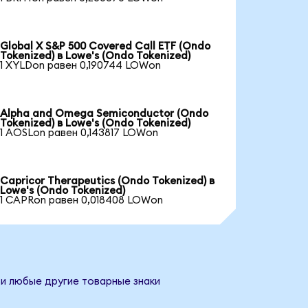
Global X S&P 500 Covered Call ETF (Ondo
Tokenized) в Lowe's (Ondo Tokenized)
1 XYLDon равен 0,190744 LOWon
Alpha and Omega Semiconductor (Ondo
Tokenized) в Lowe's (Ondo Tokenized)
1 AOSLon равен 0,143817 LOWon
Capricor Therapeutics (Ondo Tokenized) в
Lowe's (Ondo Tokenized)
1 CAPRon равен 0,018408 LOWon
 и любые другие товарные знаки