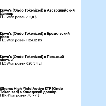
Lowe's (Ondo Tokenized) в Австралийский

доллар
1 LOWon равен 312,11 $
Lowe's (Ondo Tokenized) в Бразильский

реал
1 LOWon равен 1 124,12 R$
Lowe's (Ondo Tokenized) в Польский

злотый
1 LOWon равен 820,34 zł
iShares High Yield Active ETF (Ondo
Tokenized) в Канадский доллар
1 BRHYon равен 70,97 $