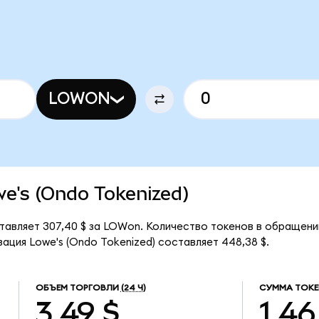
LOWON
owe's (Ondo Tokenized)
ставляет 307,40 $ за LOWon. Количество токенов в обращени
ация Lowe's (Ondo Tokenized) составляет 448,38 $.
ОБЪЕМ ТОРГОВЛИ
(24 Ч)
СУММА ТОКЕ
3,49 $
1,46