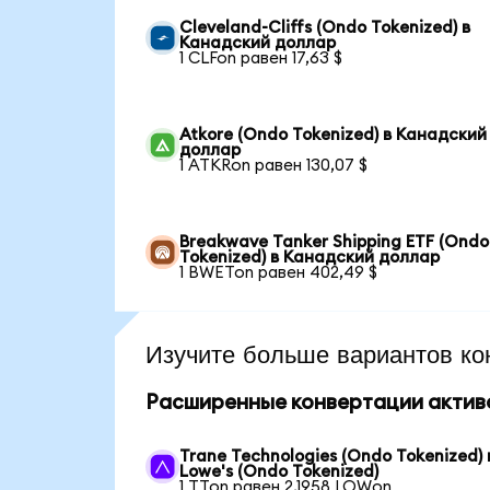
Cleveland-Cliffs (Ondo Tokenized) в
Канадский доллар
1 CLFon равен 17,63 $
Atkore (Ondo Tokenized) в Канадский
доллар
1 ATKRon равен 130,07 $
Breakwave Tanker Shipping ETF (Ondo
Tokenized) в Канадский доллар
1 BWETon равен 402,49 $
Изучите больше вариантов ко
Расширенные конвертации актив
Trane Technologies (Ondo Tokenized) 
Lowe's (Ondo Tokenized)
1 TTon равен 2,1958 LOWon