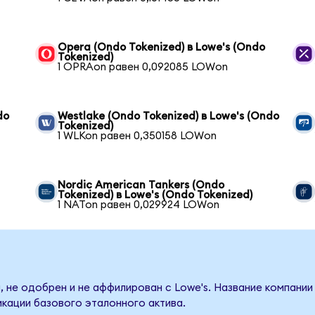
Opera (Ondo Tokenized) в Lowe's (Ondo
Tokenized)
1 OPRAon равен 0,092085 LOWon
do
Westlake (Ondo Tokenized) в Lowe's (Ondo
Tokenized)
1 WLKon равен 0,350158 LOWon
Nordic American Tankers (Ondo
Tokenized) в Lowe's (Ondo Tokenized)
1 NATon равен 0,029924 LOWon
, не одобрен и не аффилирован с Lowe's. Название компании
кации базового эталонного актива.