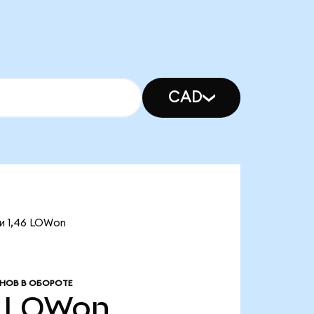
CAD
и 1,46 LOWon
НОВ В ОБОРОТЕ
LOWon