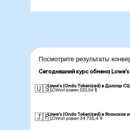
Посмотрите результаты конв
Сегодняшний курс обмена Lowe's 
Lowe's (Ondo Tokenized) в Доллар С
🇺🇸
1 LOWon равен 220,56 $
Lowe's (Ondo Tokenized) в Японская 
🇯🇵
1 LOWon равен 34 735,4 ¥