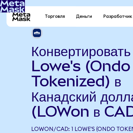
Торговля
Деньги
Разработчик
Конвертировать
Lowe's (Ondo
Tokenized) в
Канадский долл
(LOWon в CA
LOWON/CAD: 1 LOWE'S (ONDO TOKEN