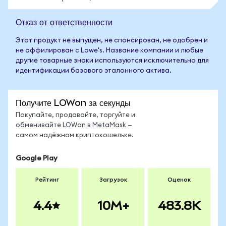
Отказ от ответственности
Этот продукт не выпущен, не спонсирован, не одобрен и
не аффилирован с Lowe's. Название компании и любые
другие товарные знаки используются исключительно для
идентификации базового эталонного актива.
Получите LOWon за секунды
Покупайте, продавайте, торгуйте и
обменивайте LOWon в MetaMask —
самом надёжном криптокошельке.
Google Play
Рейтинг
Загрузок
Оценок
4.4
10M+
483.8K