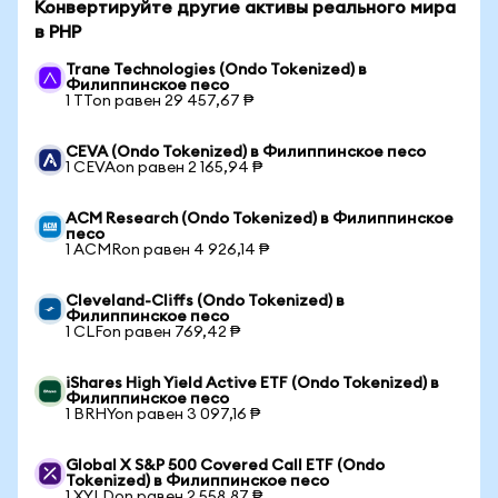
Конвертируйте другие активы реального мира
в PHP
Trane Technologies (Ondo Tokenized) в
Филиппинское песо
1 TTon равен 29 457,67 ₱
CEVA (Ondo Tokenized) в Филиппинское песо
1 CEVAon равен 2 165,94 ₱
ACM Research (Ondo Tokenized) в Филиппинское
песо
1 ACMRon равен 4 926,14 ₱
Cleveland-Cliffs (Ondo Tokenized) в
Филиппинское песо
1 CLFon равен 769,42 ₱
iShares High Yield Active ETF (Ondo Tokenized) в
Филиппинское песо
1 BRHYon равен 3 097,16 ₱
Global X S&P 500 Covered Call ETF (Ondo
Tokenized) в Филиппинское песо
1 XYLDon равен 2 558,87 ₱