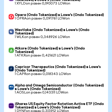
Tokenized) в Lowe's (Ondo Tokenized)
1 XYLDon равен 0,190073 LOWon
Opera (Ondo Tokenized) в Lowe's (Ondo Tokenized)
1 OPRAon равен 0,091761 LOWon
Westlake (Ondo Tokenized) в Lowe's (Ondo
Tokenized)
1 WLKon равен 0,348926 LOWon
Atkore (Ondo Tokenized) в Lowe's (Ondo
Tokenized)
1 ATKRon равен 0,421621 LOWon
Capricor Therapeutics (Ondo Tokenized) в Lowe's
(Ondo Tokenized)
1 CAPRon равен 0,018343 LOWon
Alpha and Omega Semiconductor (Ondo Tokenized)
в Lowe's (Ondo Tokenized)
1 AOSLon равен 0,143311 LOWon
iShares US Equity Factor Rotation Active ETF (Ondo
Tokenized) в Lowe's (Ondo Tokenized)
1 DYNFon равен 0,313912 LOWon