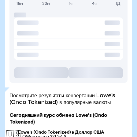
15м
30м
1ч
4ч
1Д
Посмотрите результаты конвертации Lowe's
(Ondo Tokenized) в популярные валюты
Сегодняшний курс обмена Lowe's (Ondo
Tokenized)
Lowe's (Ondo Tokenized) в Доллар США
🇺🇸
1 LOWon равен 221,34 $