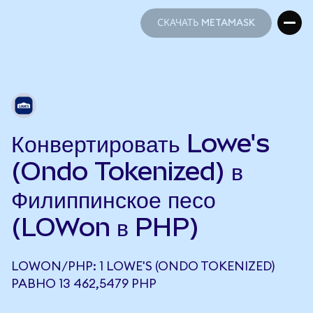
СКАЧАТЬ METAMASK
СКАЧАТЬ METAMASK
Конвертировать Lowe's
(Ondo Tokenized) в
Филиппинское песо
(LOWon в PHP)
LOWON/PHP: 1 LOWE'S (ONDO TOKENIZED)
РАВНО 13 462,5479 PHP