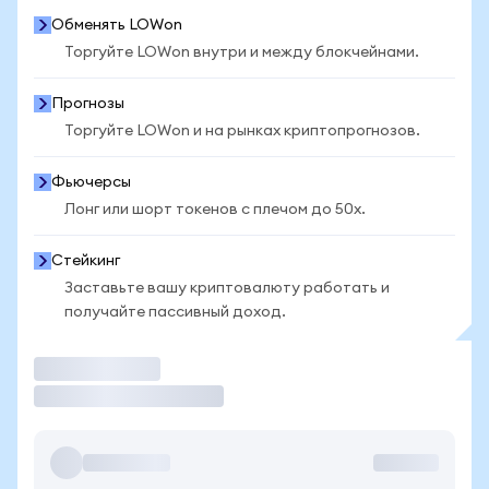
Обменять LOWon
Торгуйте LOWon внутри и между блокчейнами.
Прогнозы
Торгуйте LOWon и на рынках криптопрогнозов.
Фьючерсы
Лонг или шорт токенов с плечом до 50x.
Стейкинг
Заставьте вашу криптовалюту работать и
получайте пассивный доход.
Торговать