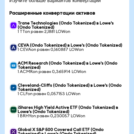
Изучите больше вариантов конвертации
Расширенные конвертации активов
Trane Technologies (Ondo Tokenized) в Lowe's
(Ondo Tokenized)
1 TTon равен 2,1881 LOWon
CEVA (Ondo Tokenized) в Lowe's (Ondo Tokenized)
1 CEVAon равен 0,160887 LOWon
ACM Research (Ondo Tokenized) в Lowe's (Ondo
Tokenized)
1 ACMRon равен 0,365914 LOWon
Cleveland-Cliffs (Ondo Tokenized) в Lowe's (Ondo
Tokenized)
1 CLFon равен 0,057153 LOWon
iShares High Yield Active ETF (Ondo Tokenized) в
Lowe's (Ondo Tokenized)
1 BRHYon равен 0,230057 LOWon
Global X S&P 500 Covered Call ETF (Ondo