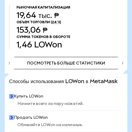
РЫНОЧНАЯ КАПИТАЛИЗАЦИЯ
19,64 тыс. ₱
ОБЪЕМ ТОРГОВЛИ
(24 Ч)
153,06 ₱
СУММА ТОКЕНОВ В ОБОРОТЕ
1,46
LOWon
ПОСМОТРЕТЬ БОЛЬШЕ СТАТИСТИКИ
ПОСМОТРЕТЬ БОЛЬШЕ СТАТИСТИКИ
Способы использования LOWon в MetaMask
Купить LOWon
Начните всего за пару нажатий.
Продать LOWon
Обменяйте LOWon на наличные.