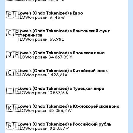
Lowe's (Ondo Tokenized) в Евро
🇪🇺
1 LOWon равен 191,46 €
Lowe's (Ondo Tokenized) в Британский фунт
🇬🇧
стерлингов
1 LOWon равен 163,98 £
Lowe's (Ondo Tokenized) в Японская иена
🇯🇵
1 LOWon равен 34 867,35 ¥
Lowe's (Ondo Tokenized) в Китайский юань
🇨🇳
1 LOWon равен 1 493,61 ¥
Lowe's (Ondo Tokenized) в Турецкая лира
🇹🇷
1 LOWon равен 10 557,15 ₺
Lowe's (Ondo Tokenized) в Южнокорейская вона
🇰🇷
1 LOWon равен 312 056,2 ₩
Lowe's (Ondo Tokenized) в Российский рубль
🇷🇺
1 LOWon равен 18 210,57 ₽