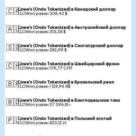
Lowe's (Ondo Tokenized) в Канадский доллар
🇨🇦
1 LOWon равен 308,42 $
Lowe's (Ondo Tokenized) в Австралийский доллар
🇦🇺
1 LOWon равен 313,38 $
Lowe's (Ondo Tokenized) в Сингапурский доллар
🇸🇬
1 LOWon равен 282,99 $
Lowe's (Ondo Tokenized) в Швейцарский франк
🇨🇭
1 LOWon равен 178,77 CHF
Lowe's (Ondo Tokenized) в Бразильский реал
🇧🇷
1 LOWon равен 1 129,96 R$
Lowe's (Ondo Tokenized) в Бангладешская така
🇧🇩
1 LOWon равен 27 396,18 ৳
Lowe's (Ondo Tokenized) в Польский злотый
🇵🇱
1 LOWon равен 823,12 zł