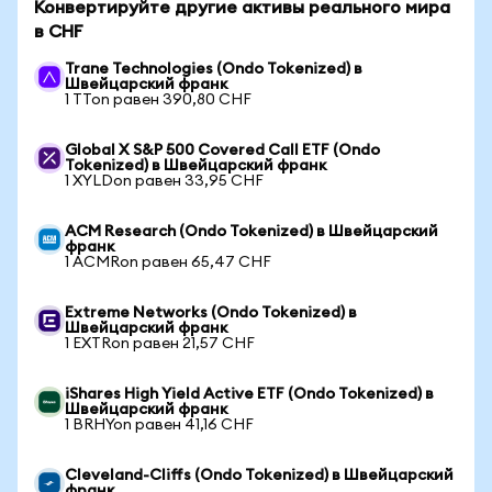
Конвертируйте другие активы реального мира
в CHF
Trane Technologies (Ondo Tokenized) в
Швейцарский франк
1 TTon равен 390,80 CHF
Global X S&P 500 Covered Call ETF (Ondo
Tokenized) в Швейцарский франк
1 XYLDon равен 33,95 CHF
ACM Research (Ondo Tokenized) в Швейцарский
франк
1 ACMRon равен 65,47 CHF
Extreme Networks (Ondo Tokenized) в
Швейцарский франк
1 EXTRon равен 21,57 CHF
iShares High Yield Active ETF (Ondo Tokenized) в
Швейцарский франк
1 BRHYon равен 41,16 CHF
Cleveland-Cliffs (Ondo Tokenized) в Швейцарский
франк