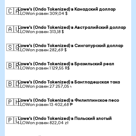
Lowe's (Ondo Tokenized) в Канадский доллар
🇨🇦
1 LOWon равен 309,04 $
Lowe's (Ondo Tokenized) в Австралийский доллар
🇦🇺
1 LOWon равен 313,18 $
Lowe's (Ondo Tokenized) в Сингапурский доллар
🇸🇬
1 LOWon равен 282,69 $
Lowe's (Ondo Tokenized) в Бразильский реал
🇧🇷
1 LOWon равен 1 129,55 R$
Lowe's (Ondo Tokenized) в Бангладешская така
🇧🇩
1 LOWon равен 27 257,05 ৳
Lowe's (Ondo Tokenized) в Филиппинское песо
🇵🇭
1 LOWon равен 13 402,68 ₱
Lowe's (Ondo Tokenized) в Польский злотый
🇵🇱
1 LOWon равен 822,04 zł