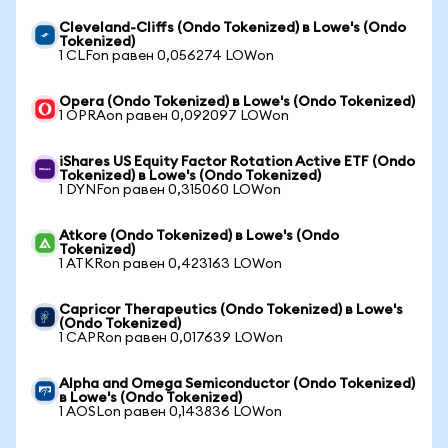
Cleveland-Cliffs (Ondo Tokenized) в Lowe's (Ondo
Tokenized)
1 CLFon равен 0,056274 LOWon
Opera (Ondo Tokenized) в Lowe's (Ondo Tokenized)
1 OPRAon равен 0,092097 LOWon
iShares US Equity Factor Rotation Active ETF (Ondo
Tokenized) в Lowe's (Ondo Tokenized)
1 DYNFon равен 0,315060 LOWon
Atkore (Ondo Tokenized) в Lowe's (Ondo
Tokenized)
1 ATKRon равен 0,423163 LOWon
Capricor Therapeutics (Ondo Tokenized) в Lowe's
(Ondo Tokenized)
1 CAPRon равен 0,017639 LOWon
Alpha and Omega Semiconductor (Ondo Tokenized)
в Lowe's (Ondo Tokenized)
1 AOSLon равен 0,143836 LOWon