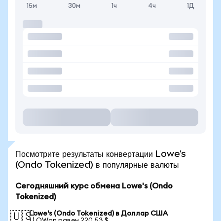
15м
30м
1ч
4ч
1Д
Посмотрите результаты конвертации Lowe's
(Ondo Tokenized) в популярные валюты
Сегодняшний курс обмена Lowe's (Ondo
Tokenized)
Lowe's (Ondo Tokenized) в Доллар США
🇺🇸
1 LOWon равен 220,53 $