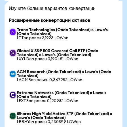
Изучите больше вариантов конвертации
Расширенные конвертации активов
Trane Technologies (Ondo Tokenized) в Lowe's
(Ondo Tokenized)
1 TTon равен 2,1923 LOWon
Global X S&P 500 Covered Call ETF (Ondo
Tokenized) в Lowe's (Ondo Tokenized)
1 XYLDon равен 0,190451 LOWon
ACM Research (Ondo Tokenized) в Lowe's (Ondo
Tokenized)
1 ACMRon равен 0,367252 LOWon
Extreme Networks (Ondo Tokenized) в Lowe's
(Ondo Tokenized)
1 EXTRon равен 0,120982 LOWon
iShares High Yield Active ETF (Ondo Tokenized) в
Lowe's (Ondo Tokenized)
1 BRHYon равен 0,230899 LOWon