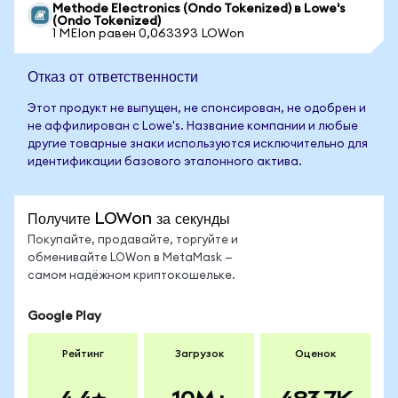
Methode Electronics (Ondo Tokenized) в Lowe's
(Ondo Tokenized)
1 MEIon равен 0,063393 LOWon
Отказ от ответственности
Этот продукт не выпущен, не спонсирован, не одобрен и
не аффилирован с Lowe's. Название компании и любые
другие товарные знаки используются исключительно для
идентификации базового эталонного актива.
Получите LOWon за секунды
Покупайте, продавайте, торгуйте и
обменивайте LOWon в MetaMask —
самом надёжном криптокошельке.
Google Play
Рейтинг
Загрузок
Оценок