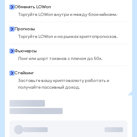
Обменять LOWon
Торгуйте LOWon внутри и между блокчейнами.
Прогнозы
Торгуйте LOWon и на рынках криптопрогнозов.
Фьючерсы
Лонг или шорт токенов с плечом до 50x.
Стейкинг
Заставьте вашу криптовалюту работать и
получайте пассивный доход.
Торговать