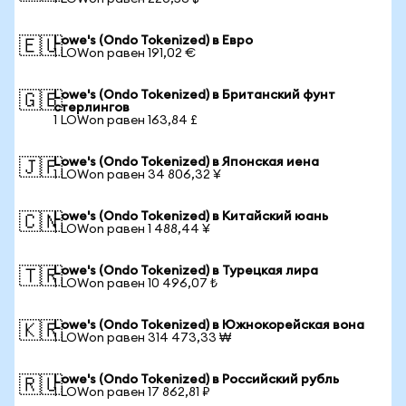
Lowe's (Ondo Tokenized) в Евро
🇪🇺
1 LOWon равен 191,02 €
Lowe's (Ondo Tokenized) в Британский фунт
🇬🇧
стерлингов
1 LOWon равен 163,84 £
Lowe's (Ondo Tokenized) в Японская иена
🇯🇵
1 LOWon равен 34 806,32 ¥
Lowe's (Ondo Tokenized) в Китайский юань
🇨🇳
1 LOWon равен 1 488,44 ¥
Lowe's (Ondo Tokenized) в Турецкая лира
🇹🇷
1 LOWon равен 10 496,07 ₺
Lowe's (Ondo Tokenized) в Южнокорейская вона
🇰🇷
1 LOWon равен 314 473,33 ₩
Lowe's (Ondo Tokenized) в Российский рубль
🇷🇺
1 LOWon равен 17 862,81 ₽