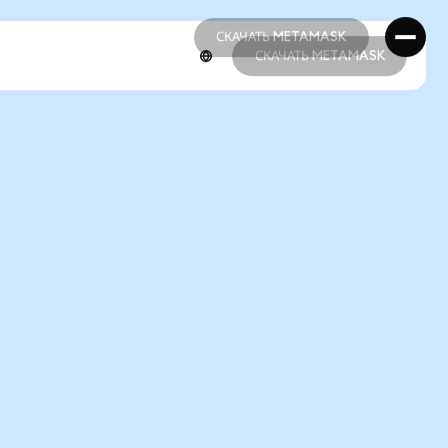
СКАЧАТЬ METAMASK
СКАЧАТЬ METAMASK
СКАЧАТЬ METAMASK
СКАЧАТЬ METAMASK