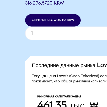
316 296,5720 KRW
ОБМЕНЯТЬ LOWON НА KRW
Последние данные рынка L
Текущая цена Lowe's (Ondo Tokenized) со
показывает, что общая рыночная капитализ
РЫНОЧНАЯ КАПИТАЛИЗАЦИЯ
461,35 тыс. ₩