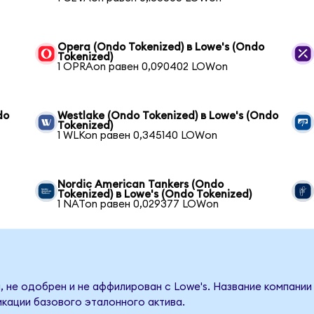
Opera (Ondo Tokenized) в Lowe's (Ondo
Tokenized)
1 OPRAon равен 0,090402 LOWon
do
Westlake (Ondo Tokenized) в Lowe's (Ondo
Tokenized)
1 WLKon равен 0,345140 LOWon
Nordic American Tankers (Ondo
Tokenized) в Lowe's (Ondo Tokenized)
1 NATon равен 0,029377 LOWon
, не одобрен и не аффилирован с Lowe's. Название компании
кации базового эталонного актива.