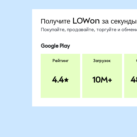
Получите LOWon за секунды
Покупайте, продавайте, торгуйте и обме
Google Play
Рейтинг
Загрузок
4.4
10M+
4