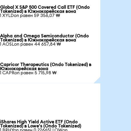
Global X S&P 500 Covered Call ETF (Ondo
Tokenized) в Южнокорейская вона
1 XYLDon равен 59 356,07 ₩
Alpha and Omega Semiconductor (Ondo
Tokenized) в Южнокорейская вона
1 AOSLon равен 44 657,84 ₩
Capricor Therapeutics (Ondo Tokenized) в
Южнокорейская вона
1 CAPRon равен 5 715,98 ₩
iShares High Yield Active ETF (Ondo
Tokenized) в Lowe's (Ondo Tokenized)
1 BRHYon равен 0,226651 LOWon