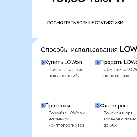
ПОСМОТРЕТЬ БОЛЬШЕ СТАТИСТИКИ
ПОСМОТРЕТЬ БОЛЬШЕ СТАТИСТИКИ
Способы использования L
Купить LOWon
Продать LOW
Начните всего за
Обменяйте LOW
пару нажатий.
на наличные.
Прогнозы
Фьючерсы
Торгуйте LOWon и
Лонг или шорт
на рынках
токенов с плеч
криптопрогнозов.
до 50x.