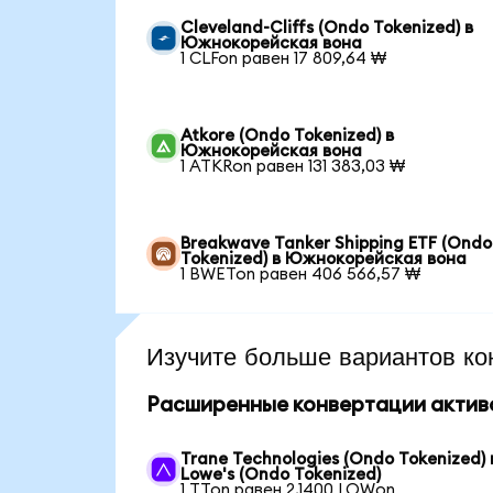
Cleveland-Cliffs (Ondo Tokenized) в
Южнокорейская вона
1 CLFon равен 17 809,64 ₩
Atkore (Ondo Tokenized) в
Южнокорейская вона
1 ATKRon равен 131 383,03 ₩
Breakwave Tanker Shipping ETF (Ondo
Tokenized) в Южнокорейская вона
1 BWETon равен 406 566,57 ₩
Изучите больше вариантов ко
Расширенные конвертации актив
Trane Technologies (Ondo Tokenized) 
Lowe's (Ondo Tokenized)
1 TTon равен 2,1400 LOWon