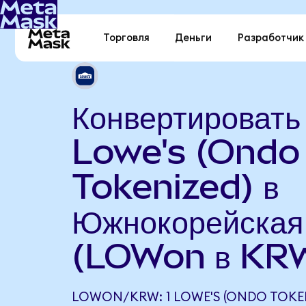
Торговля
Деньги
Разработчик
Конвертировать
Lowe's (Ondo
Tokenized) в
Южнокорейская
(LOWon в KR
LOWON/KRW: 1 LOWE'S (ONDO TOKE