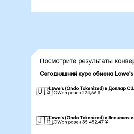
Посмотрите результаты конв
Сегодняшний курс обмена Lowe's 
Lowe's (Ondo Tokenized) в Доллар С
🇺🇸
1 LOWon равен 224,66 $
Lowe's (Ondo Tokenized) в Японская 
🇯🇵
1 LOWon равен 35 452,47 ¥