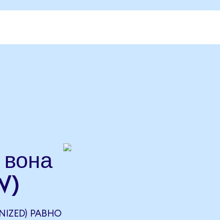
 вона
W)
NIZED) РАВНО