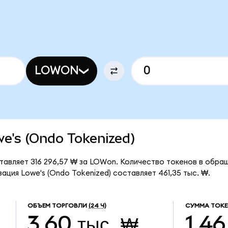
LOWON
owe's (Ondo Tokenized)
ставляет 316 296,57 ₩ за LOWon. Количество токенов в обра
ация Lowe's (Ondo Tokenized) составляет 461,35 тыс. ₩.
ОБЪЕМ ТОРГОВЛИ
(24 Ч)
СУММА ТОКЕ
3,60 тыс. ₩
1,46