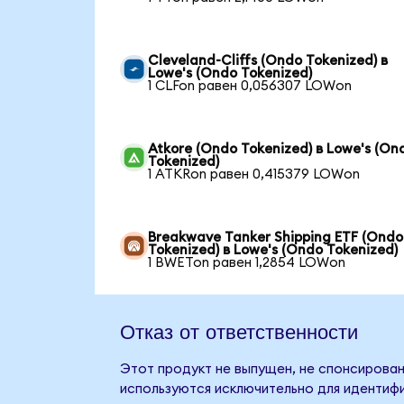
Cleveland-Cliffs (Ondo Tokenized) в
Lowe's (Ondo Tokenized)
1 CLFon равен 0,056307 LOWon
Atkore (Ondo Tokenized) в Lowe's (On
Tokenized)
1 ATKRon равен 0,415379 LOWon
Breakwave Tanker Shipping ETF (Ondo
Tokenized) в Lowe's (Ondo Tokenized)
1 BWETon равен 1,2854 LOWon
Отказ от ответственности
Этот продукт не выпущен, не спонсирован
используются исключительно для идентифи