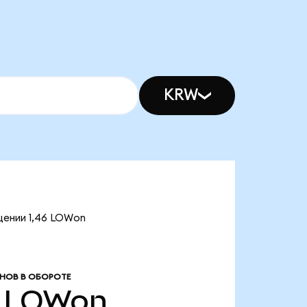
KRW
щении 1,46 LOWon
НОВ В ОБОРОТЕ
LOWon