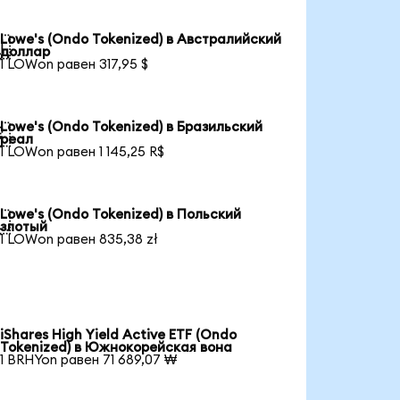
Lowe's (Ondo Tokenized) в Австралийский

доллар
1 LOWon равен 317,95 $
Lowe's (Ondo Tokenized) в Бразильский

реал
1 LOWon равен 1 145,25 R$
Lowe's (Ondo Tokenized) в Польский

злотый
1 LOWon равен 835,38 zł
iShares High Yield Active ETF (Ondo
Tokenized) в Южнокорейская вона
1 BRHYon равен 71 689,07 ₩