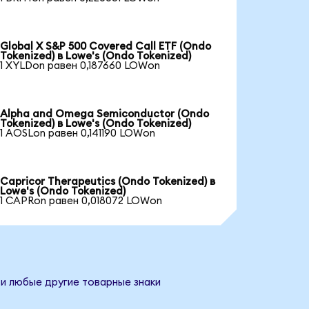
Global X S&P 500 Covered Call ETF (Ondo
Tokenized) в Lowe's (Ondo Tokenized)
1 XYLDon равен 0,187660 LOWon
Alpha and Omega Semiconductor (Ondo
Tokenized) в Lowe's (Ondo Tokenized)
1 AOSLon равен 0,141190 LOWon
Capricor Therapeutics (Ondo Tokenized) в
Lowe's (Ondo Tokenized)
1 CAPRon равен 0,018072 LOWon
 и любые другие товарные знаки