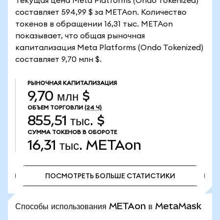
Текущая цена Meta Platforms (Ondo Tokenized)
составляет 594,99 $ за METAon. Количество
токенов в обращении 16,31 тыс. METAon
показывает, что общая рыночная
капитализация Meta Platforms (Ondo Tokenized)
составляет 9,70 млн $.
РЫНОЧНАЯ КАПИТАЛИЗАЦИЯ
9,70 млн $
ОБЪЕМ ТОРГОВЛИ
(24 Ч)
855,51 тыс. $
СУММА ТОКЕНОВ В ОБОРОТЕ
16,31 тыс.
METAon
ПОСМОТРЕТЬ БОЛЬШЕ СТАТИСТИКИ
ПОСМОТРЕТЬ БОЛЬШЕ СТАТИСТИКИ
Способы использования METAon в MetaMask