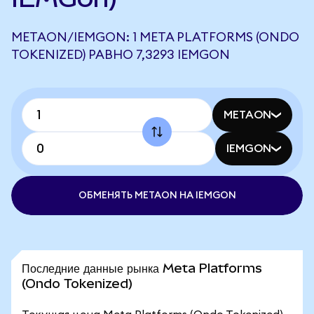
METAON/IEMGON: 1 META PLATFORMS (ONDO
TOKENIZED) РАВНО 7,3293 IEMGON
METAON
IEMGON
ОБМЕНЯТЬ METAON НА IEMGON
Последние данные рынка Meta Platforms
(Ondo Tokenized)