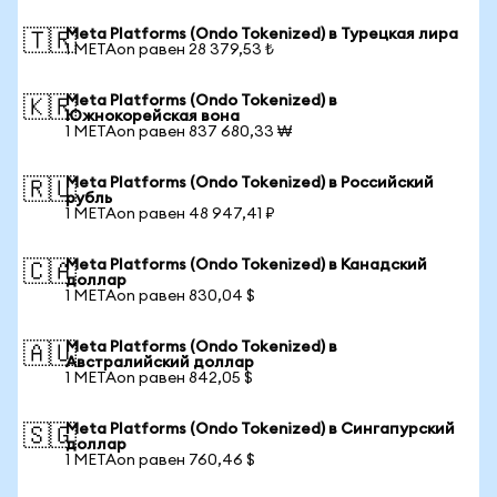
Meta Platforms (Ondo Tokenized) в Турецкая лира
🇹🇷
1 METAon равен 28 379,53 ₺
Meta Platforms (Ondo Tokenized) в
🇰🇷
Южнокорейская вона
1 METAon равен 837 680,33 ₩
Meta Platforms (Ondo Tokenized) в Российский
🇷🇺
рубль
1 METAon равен 48 947,41 ₽
Meta Platforms (Ondo Tokenized) в Канадский
🇨🇦
доллар
1 METAon равен 830,04 $
Meta Platforms (Ondo Tokenized) в
🇦🇺
Австралийский доллар
1 METAon равен 842,05 $
Meta Platforms (Ondo Tokenized) в Сингапурский
🇸🇬
доллар
1 METAon равен 760,46 $