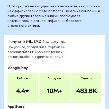
Этот продукт не выпущен, не спонсирован, не одобрен и
не аффилирован с Meta Platforms. Название компании и
любые другие товарные знаки используются
исключительно для идентификации базового
эталонного актива.
Получите METAon за секунды
Покупайте, продавайте, торгуйте и
обменивайте METAon в MetaMask —
самом надёжном криптокошельке.
Google Play
Рейтинг
Загрузок
Оценок
4.4
10M+
483.8K
App Store