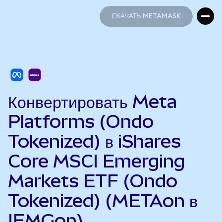
СКАЧАТЬ METAMASK
СКАЧАТЬ METAMASK
Конвертировать Meta
Platforms (Ondo
Tokenized) в iShares
Core MSCI Emerging
Markets ETF (Ondo
Tokenized) (METAon в
IEMGon)