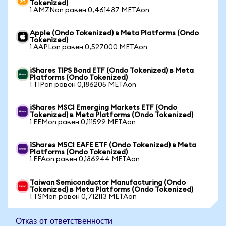
Tokenized)
1 AMZNon равен 0,461487 METAon
Apple (Ondo Tokenized) в Meta Platforms (Ondo
Tokenized)
1 AAPLon равен 0,527000 METAon
iShares TIPS Bond ETF (Ondo Tokenized) в Meta
Platforms (Ondo Tokenized)
1 TIPon равен 0,186205 METAon
iShares MSCI Emerging Markets ETF (Ondo
Tokenized) в Meta Platforms (Ondo Tokenized)
1 EEMon равен 0,111599 METAon
iShares MSCI EAFE ETF (Ondo Tokenized) в Meta
Platforms (Ondo Tokenized)
1 EFAon равен 0,186944 METAon
Taiwan Semiconductor Manufacturing (Ondo
Tokenized) в Meta Platforms (Ondo Tokenized)
1 TSMon равен 0,712113 METAon
Отказ от ответственности