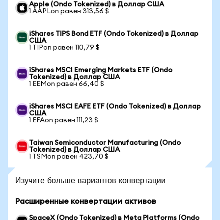
Apple (Ondo Tokenized) в Доллар США
1 AAPLon равен 313,56 $
iShares TIPS Bond ETF (Ondo Tokenized) в Доллар
США
1 TIPon равен 110,79 $
iShares MSCI Emerging Markets ETF (Ondo
Tokenized) в Доллар США
1 EEMon равен 66,40 $
iShares MSCI EAFE ETF (Ondo Tokenized) в Доллар
США
1 EFAon равен 111,23 $
Taiwan Semiconductor Manufacturing (Ondo
Tokenized) в Доллар США
1 TSMon равен 423,70 $
Изучите больше вариантов конвертации
Расширенные конвертации активов
SpaceX (Ondo Tokenized) в Meta Platforms (Ondo