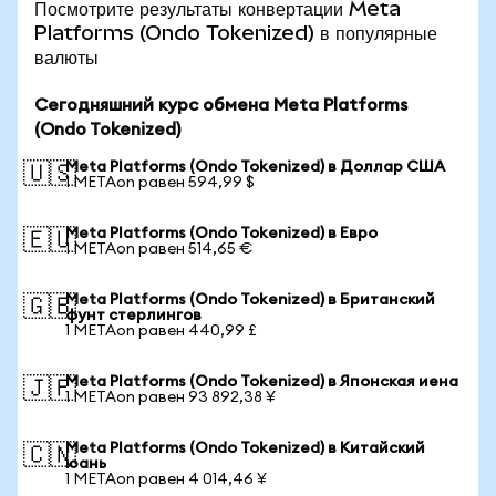
Посмотрите результаты конвертации Meta
Platforms (Ondo Tokenized) в популярные
валюты
Сегодняшний курс обмена Meta Platforms
(Ondo Tokenized)
Meta Platforms (Ondo Tokenized) в Доллар США
🇺🇸
1 METAon равен 594,99 $
Meta Platforms (Ondo Tokenized) в Евро
🇪🇺
1 METAon равен 514,65 €
Meta Platforms (Ondo Tokenized) в Британский
🇬🇧
фунт стерлингов
1 METAon равен 440,99 £
Meta Platforms (Ondo Tokenized) в Японская иена
🇯🇵
1 METAon равен 93 892,38 ¥
Meta Platforms (Ondo Tokenized) в Китайский
🇨🇳
юань
1 METAon равен 4 014,46 ¥