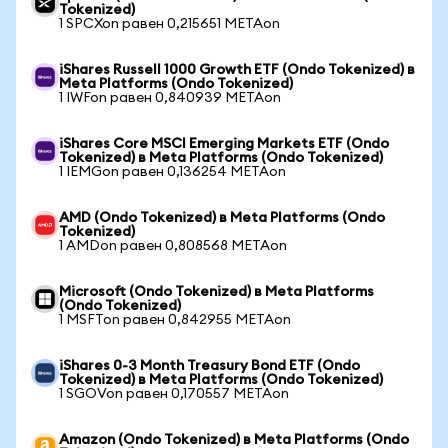
Tokenized)
1 SPCXon равен 0,215651 METAon
iShares Russell 1000 Growth ETF (Ondo Tokenized) в
Meta Platforms (Ondo Tokenized)
1 IWFon равен 0,840939 METAon
iShares Core MSCI Emerging Markets ETF (Ondo
Tokenized) в Meta Platforms (Ondo Tokenized)
1 IEMGon равен 0,136254 METAon
AMD (Ondo Tokenized) в Meta Platforms (Ondo
Tokenized)
1 AMDon равен 0,808568 METAon
Microsoft (Ondo Tokenized) в Meta Platforms
(Ondo Tokenized)
1 MSFTon равен 0,842955 METAon
iShares 0-3 Month Treasury Bond ETF (Ondo
Tokenized) в Meta Platforms (Ondo Tokenized)
1 SGOVon равен 0,170557 METAon
Amazon (Ondo Tokenized) в Meta Platforms (Ondo