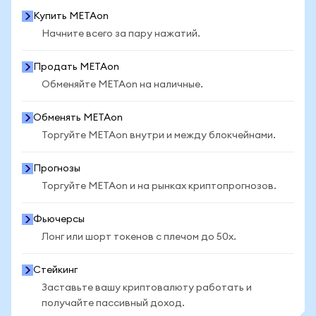
Купить METAon
Начните всего за пару нажатий.
Продать METAon
Обменяйте METAon на наличные.
Обменять METAon
Торгуйте METAon внутри и между блокчейнами.
Прогнозы
Торгуйте METAon и на рынках криптопрогнозов.
Фьючерсы
Лонг или шорт токенов с плечом до 50x.
Стейкинг
Заставьте вашу криптовалюту работать и
получайте пассивный доход.