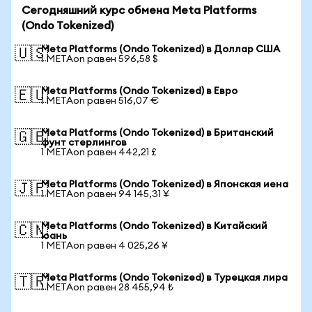
Сегодняшний курс обмена Meta Platforms
(Ondo Tokenized)
Meta Platforms (Ondo Tokenized) в Доллар США
🇺🇸
1 METAon равен 596,58 $
Meta Platforms (Ondo Tokenized) в Евро
🇪🇺
1 METAon равен 516,07 €
Meta Platforms (Ondo Tokenized) в Британский
🇬🇧
фунт стерлингов
1 METAon равен 442,21 £
Meta Platforms (Ondo Tokenized) в Японская иена
🇯🇵
1 METAon равен 94 145,31 ¥
Meta Platforms (Ondo Tokenized) в Китайский
🇨🇳
юань
1 METAon равен 4 025,26 ¥
Meta Platforms (Ondo Tokenized) в Турецкая лира
🇹🇷
1 METAon равен 28 455,94 ₺