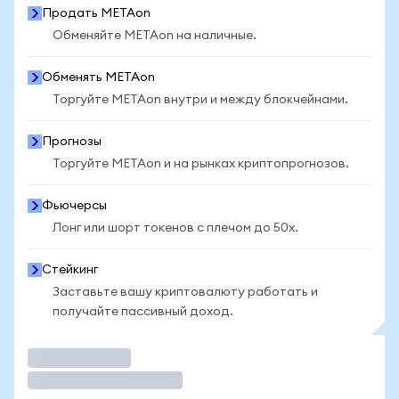
Продать METAon
Обменяйте METAon на наличные.
Обменять METAon
Торгуйте METAon внутри и между блокчейнами.
Прогнозы
Торгуйте METAon и на рынках криптопрогнозов.
Фьючерсы
Лонг или шорт токенов с плечом до 50x.
Стейкинг
Заставьте вашу криптовалюту работать и
получайте пассивный доход.
Торговать