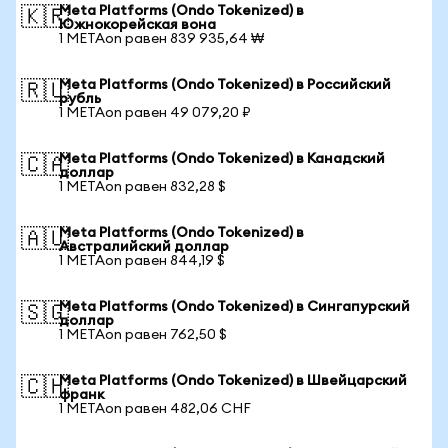
Meta Platforms (Ondo Tokenized) в
🇰🇷
Южнокорейская вона
1 METAon равен 839 935,64 ₩
Meta Platforms (Ondo Tokenized) в Российский
🇷🇺
рубль
1 METAon равен 49 079,20 ₽
Meta Platforms (Ondo Tokenized) в Канадский
🇨🇦
доллар
1 METAon равен 832,28 $
Meta Platforms (Ondo Tokenized) в
🇦🇺
Австралийский доллар
1 METAon равен 844,19 $
Meta Platforms (Ondo Tokenized) в Сингапурский
🇸🇬
доллар
1 METAon равен 762,50 $
Meta Platforms (Ondo Tokenized) в Швейцарский
🇨🇭
франк
1 METAon равен 482,06 CHF