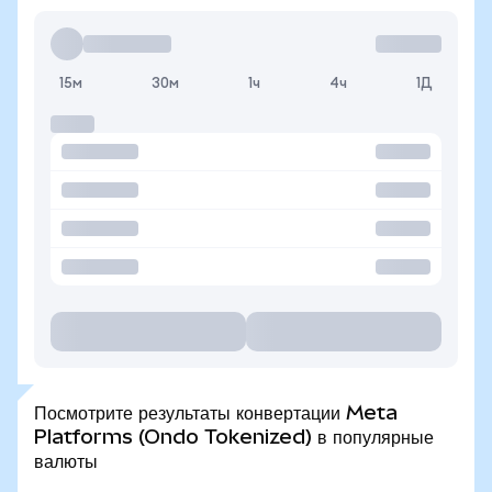
15м
30м
1ч
4ч
1Д
Посмотрите результаты конвертации Meta
Platforms (Ondo Tokenized) в популярные
валюты