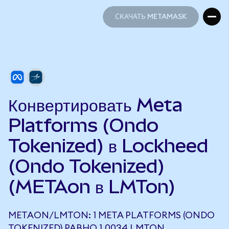
СКАЧАТЬ METAMASK
СКАЧАТЬ METAMASK
Конвертировать Meta
Platforms (Ondo
Tokenized) в Lockheed
(Ondo Tokenized)
(METAon в LMTon)
METAON/LMTON: 1 META PLATFORMS (ONDO
TOKENIZED) РАВНО 1,0034 LMTON