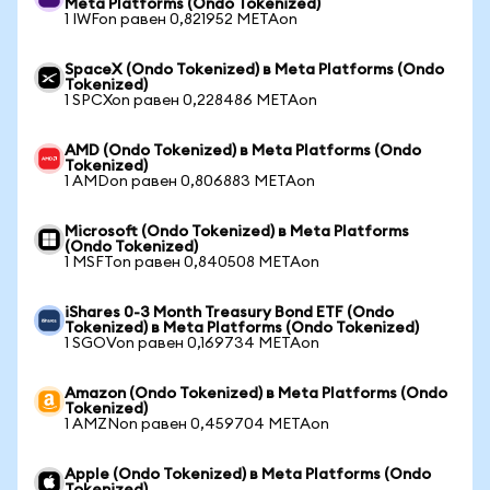
Meta Platforms (Ondo Tokenized)
1 IWFon равен 0,821952 METAon
SpaceX (Ondo Tokenized) в Meta Platforms (Ondo
Tokenized)
1 SPCXon равен 0,228486 METAon
AMD (Ondo Tokenized) в Meta Platforms (Ondo
Tokenized)
1 AMDon равен 0,806883 METAon
Microsoft (Ondo Tokenized) в Meta Platforms
(Ondo Tokenized)
1 MSFTon равен 0,840508 METAon
iShares 0-3 Month Treasury Bond ETF (Ondo
Tokenized) в Meta Platforms (Ondo Tokenized)
1 SGOVon равен 0,169734 METAon
Amazon (Ondo Tokenized) в Meta Platforms (Ondo
Tokenized)
1 AMZNon равен 0,459704 METAon
Apple (Ondo Tokenized) в Meta Platforms (Ondo