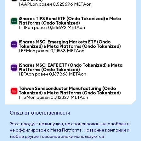
Tokenized)
1 AAPLon равен 0,525696 METAon
iShares TIPS Bond ETF (Ondo Tokenized) в Meta
Platforms (Ondo Tokenized)
1 TIPon равен 0,185692 METAon
iShares MSCI Emerging Markets ETF (Ondo
Tokenized) в Meta Platforms (Ondo Tokenized)
1 EEMon равен 0,111553 METAon
iShares MSCI EAFE ETF (Ondo Tokenized) в Meta
Platforms (Ondo Tokenized)
1 EFAon равен 0,187368 METAon
Taiwan Semiconductor Manufacturing (Ondo
Tokenized) в Meta Platforms (Ondo Tokenized)
1 TSMon равен 0,712327 METAon
Отказ от ответственности
Этот продукт не выпущен, не спонсирован, не одобрен и
не аффилирован с Meta Platforms. Название компании и
любые другие товарные знаки используются