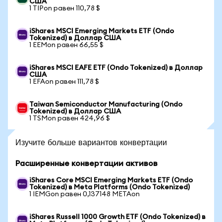
США
1 TIPon равен 110,78 $
iShares MSCI Emerging Markets ETF (Ondo
Tokenized) в Доллар США
1 EEMon равен 66,55 $
iShares MSCI EAFE ETF (Ondo Tokenized) в Доллар
США
1 EFAon равен 111,78 $
Taiwan Semiconductor Manufacturing (Ondo
Tokenized) в Доллар США
1 TSMon равен 424,96 $
Изучите больше вариантов конвертации
Расширенные конвертации активов
iShares Core MSCI Emerging Markets ETF (Ondo
Tokenized) в Meta Platforms (Ondo Tokenized)
1 IEMGon равен 0,137148 METAon
iShares Russell 1000 Growth ETF (Ondo Tokenized) в