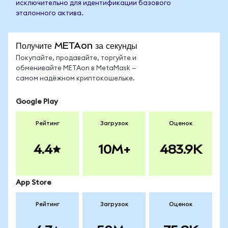
исключительно для идентификации базового
эталонного актива.
Получите METAon за секунды
Покупайте, продавайте, торгуйте и
обменивайте METAon в MetaMask —
самом надёжном криптокошельке.
Google Play
Рейтинг
Загрузок
Оценок
4.4
10M+
483.9K
App Store
Рейтинг
Загрузок
Оценок