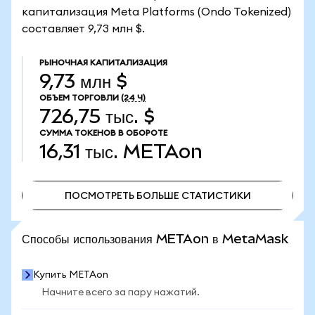
капитализация Meta Platforms (Ondo Tokenized)
составляет 9,73 млн $.
РЫНОЧНАЯ КАПИТАЛИЗАЦИЯ
9,73 млн $
ОБЪЕМ ТОРГОВЛИ
(24 Ч)
726,75 тыс. $
СУММА ТОКЕНОВ В ОБОРОТЕ
16,31 тыс.
METAon
ПОСМОТРЕТЬ БОЛЬШЕ СТАТИСТИКИ
ПОСМОТРЕТЬ БОЛЬШЕ СТАТИСТИКИ
Способы использования METAon в MetaMask
Купить METAon
Начните всего за пару нажатий.