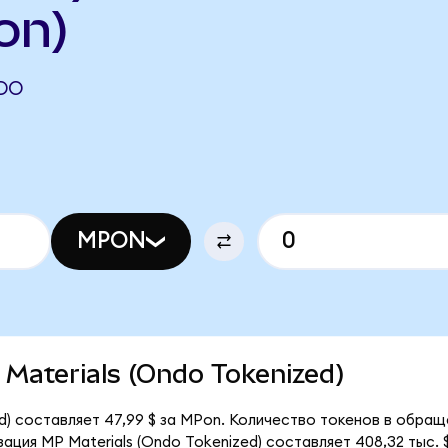
on)
NDO
MPON
P Materials (Ondo Tokenized)
d) составляет 47,99 $ за MPon. Количество токенов в обращ
ация MP Materials (Ondo Tokenized) составляет 408,32 тыс. $