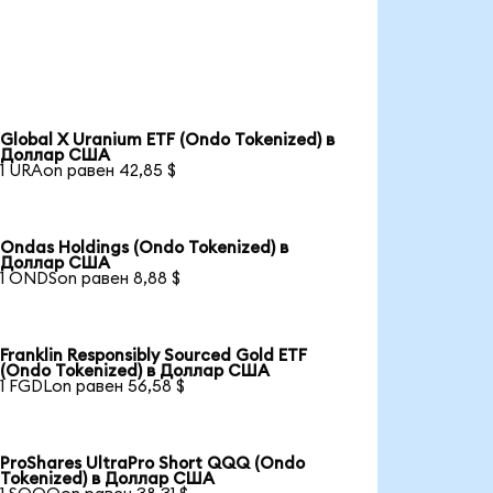
Global X Uranium ETF (Ondo Tokenized) в
Доллар США
1 URAon равен 42,85 $
Ondas Holdings (Ondo Tokenized) в
Доллар США
1 ONDSon равен 8,88 $
Franklin Responsibly Sourced Gold ETF
(Ondo Tokenized) в Доллар США
1 FGDLon равен 56,58 $
ProShares UltraPro Short QQQ (Ondo
Tokenized) в Доллар США