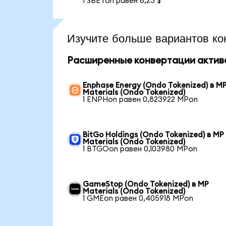
1 SBETon равен 6,23 $
Изучите больше вариантов ко
Расширенные конвертации актив
Enphase Energy (Ondo Tokenized) в M
Materials (Ondo Tokenized)
1 ENPHon равен 0,823922 MPon
BitGo Holdings (Ondo Tokenized) в MP
Materials (Ondo Tokenized)
1 BTGOon равен 0,103980 MPon
GameStop (Ondo Tokenized) в MP
Materials (Ondo Tokenized)
1 GMEon равен 0,405918 MPon