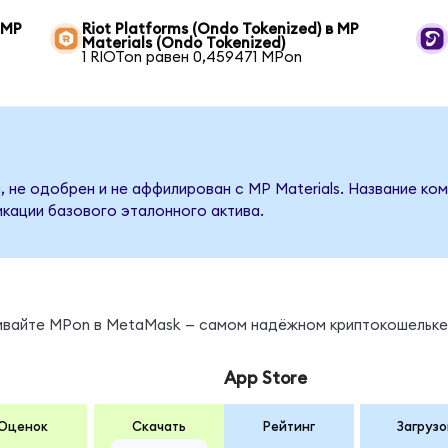
 MP
Riot Platforms (Ondo Tokenized) в MP
Materials (Ondo Tokenized)
1 RIOTon равен 0,459471 MPon
 не одобрен и не аффилирован с MP Materials. Название ко
кации базового эталонного актива.
нивайте MPon в MetaMask — самом надёжном криптокошельке
App Store
Оценок
Скачать
Рейтинг
Загрузо