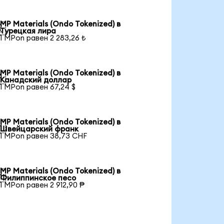
MP Materials (Ondo Tokenized) в

Турецкая лира
1 MPon равен 2 283,26 ₺
MP Materials (Ondo Tokenized) в

Канадский доллар
1 MPon равен 67,24 $
MP Materials (Ondo Tokenized) в

Швейцарский франк
1 MPon равен 38,73 CHF
MP Materials (Ondo Tokenized) в

Филиппинское песо
1 MPon равен 2 912,90 ₱