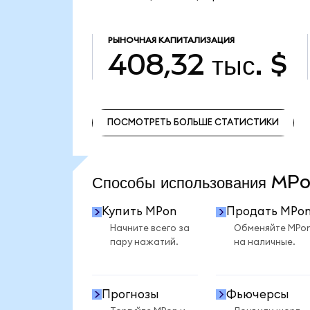
РЫНОЧНАЯ КАПИТАЛИЗАЦИЯ
408,32 тыс. $
ПОСМОТРЕТЬ БОЛЬШЕ СТАТИСТИКИ
ПОСМОТРЕТЬ БОЛЬШЕ СТАТИСТИКИ
Способы использования M
Купить MPon
Продать MPo
Начните всего за
Обменяйте MPo
пару нажатий.
на наличные.
Прогнозы
Фьючерсы