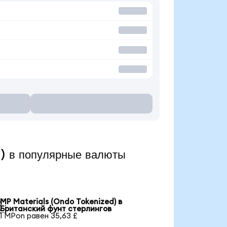
) в популярные валюты
MP Materials (Ondo Tokenized) в

Британский фунт стерлингов
1 MPon равен 35,63 £