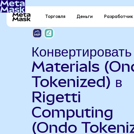
Торговля
Деньги
Разработчик
Конвертироват
Materials (On
Tokenized) в
Rigetti
Computing
(Ondo Tokeni