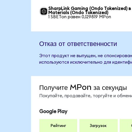
SharpLink Gaming (Ondo Tokenized) в
Materials (Ondo Tokenized)
1 SBETon равен 0,129819 MPon
Отказ от ответственности
Этот продукт не выпущен, не спонсирован,
используются исключительно для идентифи
Получите MPon за секунды
Покупайте, продавайте, торгуйте и обме
Google Play
Рейтинг
Загрузок