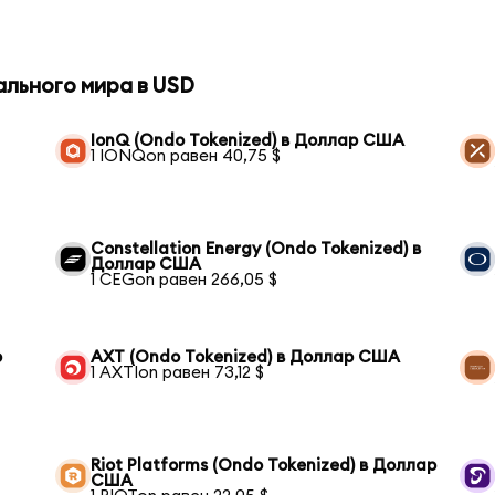
ального мира в USD
IonQ (Ondo Tokenized) в Доллар США
1 IONQon равен 40,75 $
Constellation Energy (Ondo Tokenized) в
Доллар США
1 CEGon равен 266,05 $
р
AXT (Ondo Tokenized) в Доллар США
1 AXTIon равен 73,12 $
Riot Platforms (Ondo Tokenized) в Доллар
США