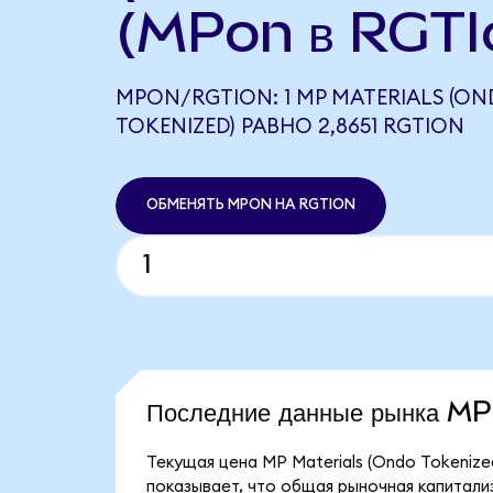
(MPon в RGTI
MPON/RGTION: 1 MP MATERIALS (O
TOKENIZED) РАВНО 2,8651 RGTION
ОБМЕНЯТЬ MPON НА RGTION
Последние данные рынка M
Текущая цена MP Materials (Ondo Tokenize
показывает, что общая рыночная капитализ