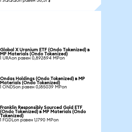
1 SQQQon равен 38,31 $
Global X Uranium ETF (Ondo Tokenized) в
MP Materials (Ondo Tokenized)
1 URAon равен 0,892894 MPon
Ondas Holdings (Ondo Tokenized) в MP
Materials (Ondo Tokenized)
1 ONDSon равен 0,185039 MPon
Franklin Responsibly Sourced Gold ETF
(Ondo Tokenized) в MP Materials (Ondo
Tokenized)
1 FGDLon равен 1,1790 MPon