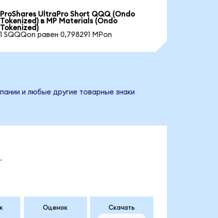
ProShares UltraPro Short QQQ (Ondo
Tokenized) в MP Materials (Ondo
Tokenized)
1 SQQQon равен 0,798291 MPon
мпании и любые другие товарные знаки
.
к
Оценок
Скачать