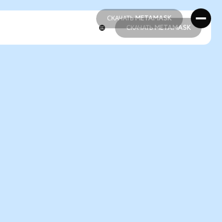
СКАЧАТЬ METAMASK
СКАЧАТЬ METAMASK
СКАЧАТЬ METAMASK
СКАЧАТЬ METAMASK