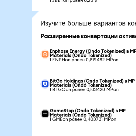
1 SBETon равен 6,23 $
Изучите больше вариантов ко
Расширенные конвертации актив
Enphase Energy (Ondo Tokenized) в M
Materials (Ondo Tokenized)
1 ENPHon равен 0,819482 MPon
BitGo Holdings (Ondo Tokenized) в MP
Materials (Ondo Tokenized)
1 BTGOon равен 0,103420 MPon
GameStop (Ondo Tokenized) в MP
Materials (Ondo Tokenized)
1 GMEon равен 0,403731 MPon