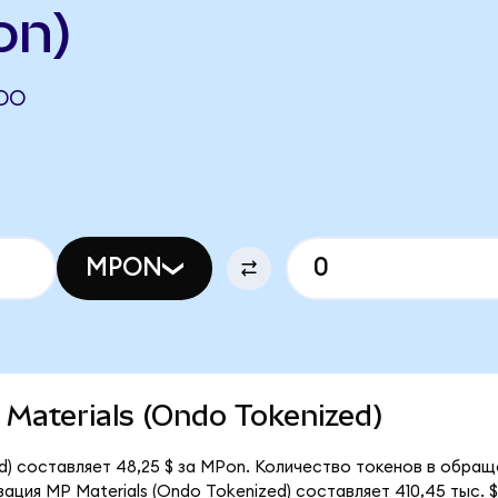
on)
NDO
MPON
P Materials (Ondo Tokenized)
d) составляет 48,25 $ за MPon. Количество токенов в обращ
ция MP Materials (Ondo Tokenized) составляет 410,45 тыс. $