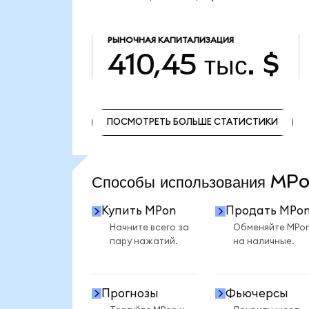
РЫНОЧНАЯ КАПИТАЛИЗАЦИЯ
410,45 тыс. $
ПОСМОТРЕТЬ БОЛЬШЕ СТАТИСТИКИ
ПОСМОТРЕТЬ БОЛЬШЕ СТАТИСТИКИ
Способы использования M
Купить MPon
Продать MPo
Начните всего за
Обменяйте MPo
пару нажатий.
на наличные.
Прогнозы
Фьючерсы