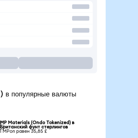
) в популярные валюты
MP Materials (Ondo Tokenized) в

Британский фунт стерлингов
1 MPon равен 35,85 £