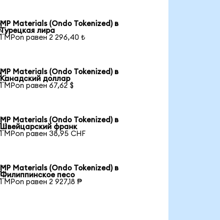
MP Materials (Ondo Tokenized) в

Турецкая лира
1 MPon равен 2 296,40 ₺
MP Materials (Ondo Tokenized) в

Канадский доллар
1 MPon равен 67,62 $
MP Materials (Ondo Tokenized) в

Швейцарский франк
1 MPon равен 38,95 CHF
MP Materials (Ondo Tokenized) в

Филиппинское песо
1 MPon равен 2 927,18 ₱