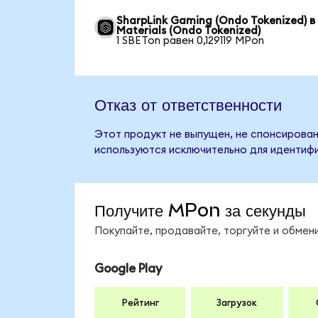
SharpLink Gaming (Ondo Tokenized) в
Materials (Ondo Tokenized)
1 SBETon равен 0,129119 MPon
Отказ от ответственности
Этот продукт не выпущен, не спонсирован,
используются исключительно для идентифи
Получите MPon за секунды
Покупайте, продавайте, торгуйте и обме
Google Play
Рейтинг
Загрузок