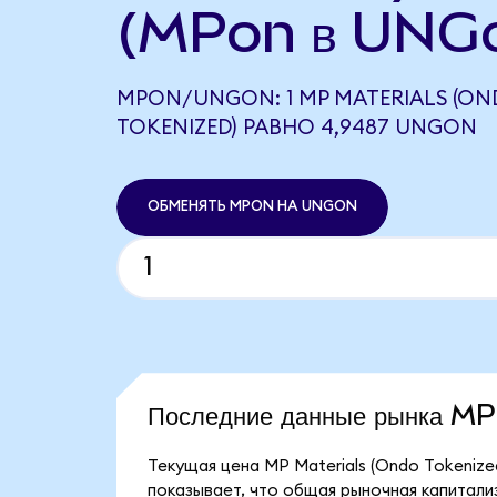
(MPon в UNG
MPON/UNGON: 1 MP MATERIALS (O
TOKENIZED) РАВНО 4,9487 UNGON
ОБМЕНЯТЬ MPON НА UNGON
Последние данные рынка M
Текущая цена MP Materials (Ondo Tokenize
показывает, что общая рыночная капитализа