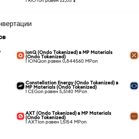
1 RIOTon равен 22,05 $
нвертации
ов
P
IonQ (Ondo Tokenized) в MP Materials
(Ondo Tokenized)
1 IONQon равен 0,844560 MPon
Constellation Energy (Ondo Tokenized) в
MP Materials (Ondo Tokenized)
1 CEGon равен 5,5140 MPon
AXT (Ondo Tokenized) в MP Materials
(Ondo Tokenized)
1 AXTIon равен 1,5154 MPon