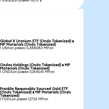
1 SQQQon равен 38,31 $
Global X Uranium ETF (Ondo Tokenized) в
MP Materials (Ondo Tokenized)
1 URAon равен 0,888083 MPon
Ondas Holdings (Ondo Tokenized) в MP
Materials (Ondo Tokenized)
1 ONDSon равен 0,184041 MPon
Franklin Responsibly Sourced Gold ETF
(Ondo Tokenized) в MP Materials (Ondo
Tokenized)
1 FGDLon равен 1,1726 MPon