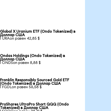
Global X Uranium ETF (Ondo Tokenized) в
Доллар США
1 URAon равен 42,85 $
Ondas Holdings (Ondo Tokenized) в
Доллар США
1 ONDSon равен 8,88 $
Franklin Responsibly Sourced Gold ETF
(Ondo Tokenized) в Доллар США
1 FGDLon равен 56,58 $
ProShares UltraPro Short QQQ (Ondo
Tokenized) в Доллар США