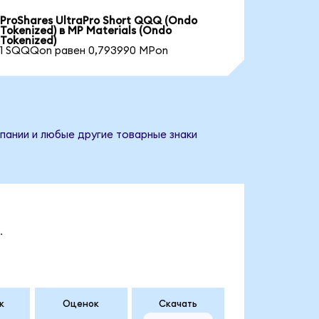
ProShares UltraPro Short QQQ (Ondo
Tokenized) в MP Materials (Ondo
Tokenized)
1 SQQQon равен 0,793990 MPon
мпании и любые другие товарные знаки
.
к
Оценок
Скачать