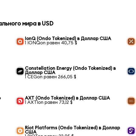
ального мира в USD
IonQ (Ondo Tokenized) в Доллар США
1 IONQon равен 40,75 $
Constellation Energy (Ondo Tokenized) в
Доллар США
1 CEGon равен 266,05 $
р
AXT (Ondo Tokenized) в Доллар США
1 AXTIon равен 73,12 $
Riot Platforms (Ondo Tokenized) в Доллар
США