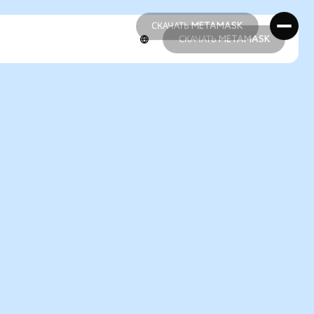
СКАЧАТЬ METAMASK
СКАЧАТЬ METAMASK
СКАЧАТЬ METAMASK
СКАЧАТЬ METAMASK