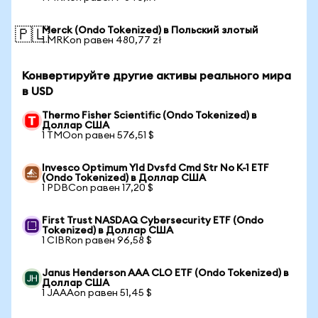
Merck (Ondo Tokenized) в Польский злотый
🇵🇱
1 MRKon равен 480,77 zł
Конвертируйте другие активы реального мира
в USD
Thermo Fisher Scientific (Ondo Tokenized) в
Доллар США
1 TMOon равен 576,51 $
Invesco Optimum Yld Dvsfd Cmd Str No K-1 ETF
(Ondo Tokenized) в Доллар США
1 PDBCon равен 17,20 $
First Trust NASDAQ Cybersecurity ETF (Ondo
Tokenized) в Доллар США
1 CIBRon равен 96,58 $
Janus Henderson AAA CLO ETF (Ondo Tokenized) в
Доллар США
1 JAAAon равен 51,45 $