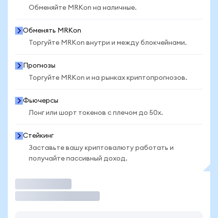
Обменяйте MRKon на наличные.
Обменять MRKon
Торгуйте MRKon внутри и между блокчейнами.
Прогнозы
Торгуйте MRKon и на рынках криптопрогнозов.
Фьючерсы
Лонг или шорт токенов с плечом до 50x.
Стейкинг
Заставьте вашу криптовалюту работать и
получайте пассивный доход.
Торговать