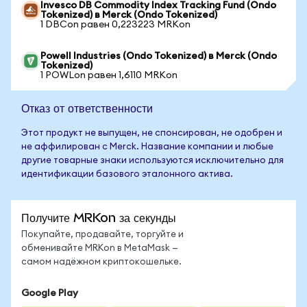
Invesco DB Commodity Index Tracking Fund (Ondo
Tokenized) в Merck (Ondo Tokenized)
1 DBCon равен 0,223223 MRKon
Powell Industries (Ondo Tokenized) в Merck (Ondo
Tokenized)
1 POWLon равен 1,6110 MRKon
Отказ от ответственности
Этот продукт не выпущен, не спонсирован, не одобрен и
не аффилирован с Merck. Название компании и любые
другие товарные знаки используются исключительно для
идентификации базового эталонного актива.
Получите MRKon за секунды
Покупайте, продавайте, торгуйте и
обменивайте MRKon в MetaMask —
самом надёжном криптокошельке.
Google Play