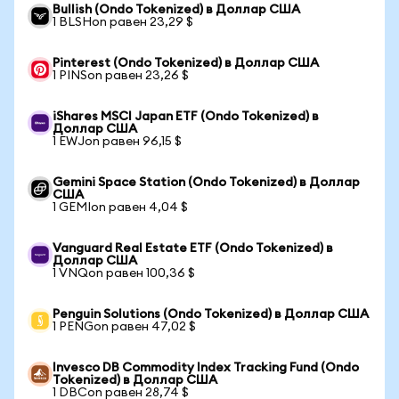
Bullish (Ondo Tokenized) в Доллар США
1 BLSHon равен 23,29 $
Pinterest (Ondo Tokenized) в Доллар США
1 PINSon равен 23,26 $
iShares MSCI Japan ETF (Ondo Tokenized) в
Доллар США
1 EWJon равен 96,15 $
Gemini Space Station (Ondo Tokenized) в Доллар
США
1 GEMIon равен 4,04 $
Vanguard Real Estate ETF (Ondo Tokenized) в
Доллар США
1 VNQon равен 100,36 $
Penguin Solutions (Ondo Tokenized) в Доллар США
1 PENGon равен 47,02 $
Invesco DB Commodity Index Tracking Fund (Ondo
Tokenized) в Доллар США
1 DBCon равен 28,74 $