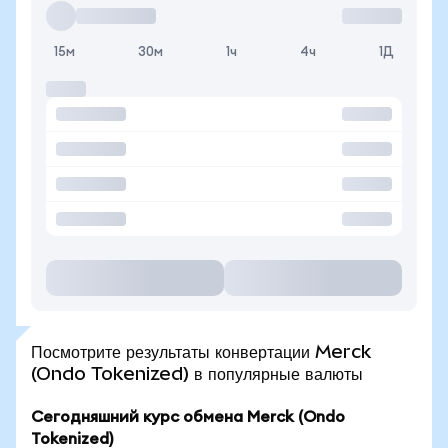
15м
30м
1ч
4ч
1Д
Посмотрите результаты конвертации Merck
(Ondo Tokenized) в популярные валюты
Сегодняшний курс обмена Merck (Ondo
Tokenized)