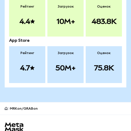
Рейтинг
Загрузок
Оценок
4.4
10M+
483.8K
App Store
Рейтинг
Загрузок
Оценок
4.7
50M+
75.8K
MRKon/GRABon
Нижний колонтитул сайта MetaMask