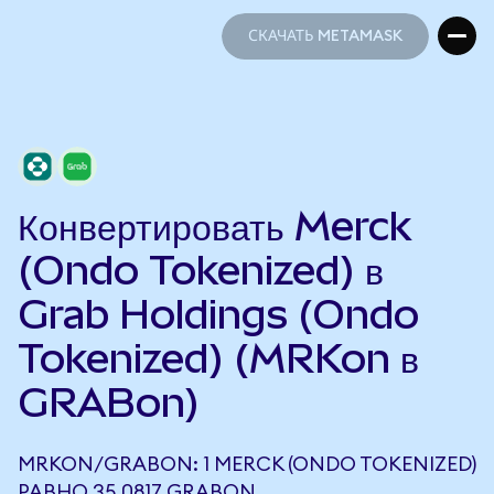
СКАЧАТЬ METAMASK
СКАЧАТЬ METAMASK
Конвертировать Merck
(Ondo Tokenized) в
Grab Holdings (Ondo
Tokenized) (MRKon в
GRABon)
MRKON/GRABON: 1 MERCK (ONDO TOKENIZED)
РАВНО 35,0817 GRABON