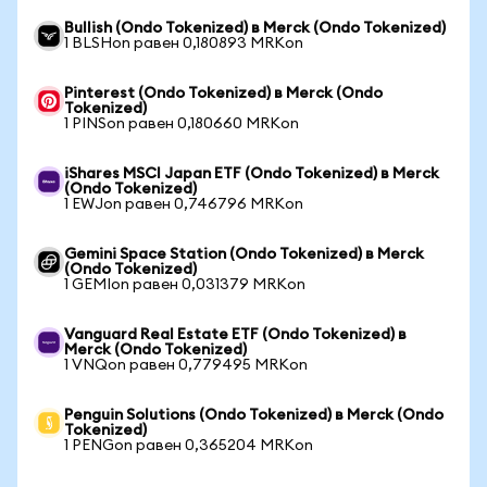
Bullish (Ondo Tokenized) в Merck (Ondo Tokenized)
1 BLSHon равен 0,180893 MRKon
Pinterest (Ondo Tokenized) в Merck (Ondo
Tokenized)
1 PINSon равен 0,180660 MRKon
iShares MSCI Japan ETF (Ondo Tokenized) в Merck
(Ondo Tokenized)
1 EWJon равен 0,746796 MRKon
Gemini Space Station (Ondo Tokenized) в Merck
(Ondo Tokenized)
1 GEMIon равен 0,031379 MRKon
Vanguard Real Estate ETF (Ondo Tokenized) в
Merck (Ondo Tokenized)
1 VNQon равен 0,779495 MRKon
Penguin Solutions (Ondo Tokenized) в Merck (Ondo
Tokenized)
1 PENGon равен 0,365204 MRKon