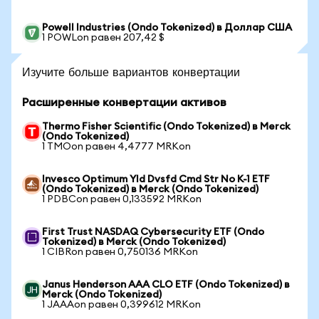
Powell Industries (Ondo Tokenized) в Доллар США
1 POWLon равен 207,42 $
Изучите больше вариантов конвертации
Расширенные конвертации активов
Thermo Fisher Scientific (Ondo Tokenized) в Merck
(Ondo Tokenized)
1 TMOon равен 4,4777 MRKon
Invesco Optimum Yld Dvsfd Cmd Str No K-1 ETF
(Ondo Tokenized) в Merck (Ondo Tokenized)
1 PDBCon равен 0,133592 MRKon
First Trust NASDAQ Cybersecurity ETF (Ondo
Tokenized) в Merck (Ondo Tokenized)
1 CIBRon равен 0,750136 MRKon
Janus Henderson AAA CLO ETF (Ondo Tokenized) в
Merck (Ondo Tokenized)
1 JAAAon равен 0,399612 MRKon