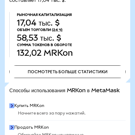
составляет 17,04 тыс. $.
РЫНОЧНАЯ КАПИТАЛИЗАЦИЯ
17,04 тыс. $
ОБЪЕМ ТОРГОВЛИ
(24 Ч)
58,53 тыс. $
СУММА ТОКЕНОВ В ОБОРОТЕ
132,02
MRKon
ПОСМОТРЕТЬ БОЛЬШЕ СТАТИСТИКИ
ПОСМОТРЕТЬ БОЛЬШЕ СТАТИСТИКИ
Способы использования MRKon в MetaMask
Купить MRKon
Начните всего за пару нажатий.
Продать MRKon