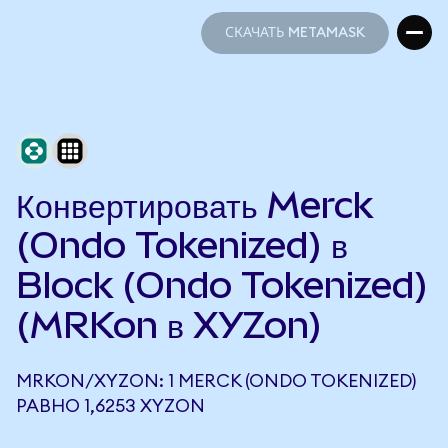
СКАЧАТЬ METAMASK
СКАЧАТЬ METAMASK
Конвертировать Merck
(Ondo Tokenized) в
Block (Ondo Tokenized)
(MRKon в XYZon)
MRKON/XYZON: 1 MERCK (ONDO TOKENIZED)
РАВНО 1,6253 XYZON