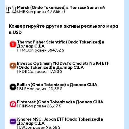
Merck (Ondo Tokenized) в Польский злотый
🇵🇱
1 MRKon равен 479,55 zł
Конвертируйте другие активы реального мира
в USD
Thermo Fisher Scientific (Ondo Tokenized) в
Доллар США
1 TMOon равен 584,32 $
Invesco Optimum Yld Dvsfd Cmd Str No K-1 ETF
(Ondo Tokenized) в Доллар США
1 PDBCon равен 17,33 $
Bullish (Ondo Tokenized) в Доллар США
1 BLSHon равен 23,59 $
Pinterest (Ondo Tokenized) в Доллар США
1 PINSon равен 23,67 $
iShares MSCI Japan ETF (Ondo Tokenized) в
Доллар США
1 EWJon равен 96,65 $