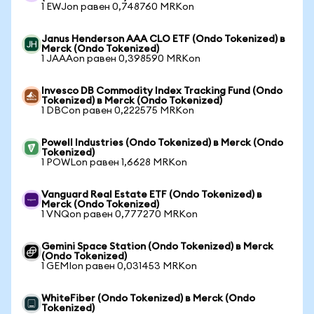
1 EWJon равен 0,748760 MRKon
Janus Henderson AAA CLO ETF (Ondo Tokenized) в
Merck (Ondo Tokenized)
1 JAAAon равен 0,398590 MRKon
Invesco DB Commodity Index Tracking Fund (Ondo
Tokenized) в Merck (Ondo Tokenized)
1 DBCon равен 0,222575 MRKon
Powell Industries (Ondo Tokenized) в Merck (Ondo
Tokenized)
1 POWLon равен 1,6628 MRKon
Vanguard Real Estate ETF (Ondo Tokenized) в
Merck (Ondo Tokenized)
1 VNQon равен 0,777270 MRKon
Gemini Space Station (Ondo Tokenized) в Merck
(Ondo Tokenized)
1 GEMIon равен 0,031453 MRKon
WhiteFiber (Ondo Tokenized) в Merck (Ondo
Tokenized)