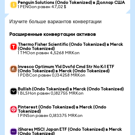
Penguin Solutions (Ondo Tokenized) в Доллар США
1 PENGon равен 47,02 $
Изучите больше вариантов конвертации
Расширенные конвертации активов
Thermo Fisher Scientific (Ondo Tokenized) в Merck
(Ondo Tokenized)
1 TMOon равен 4,5268 MRKon
Invesco Optimum Yld Dvsfd Cmd Str No K-1 ETF
(Ondo Tokenized) в Merck (Ondo Tokenized)
1 PDBCon равен 0,134258 MRKon
Bullish (Ondo Tokenized) в Merck (Ondo Tokenized)
1 BLSHon равен 0,182755 MRKon
Pinterest (Ondo Tokenized) в Merck (Ondo
Tokenized)
1 PINSon равен 0,183375 MRKon
iShares MSCI Japan ETF (Ondo Tokenized) в Merck
(Ondo Tokenized)