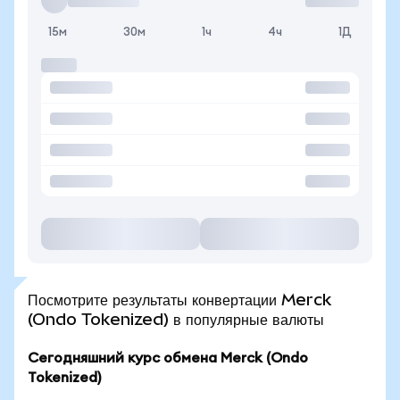
15м
30м
1ч
4ч
1Д
Посмотрите результаты конвертации Merck
(Ondo Tokenized) в популярные валюты
Сегодняшний курс обмена Merck (Ondo
Tokenized)