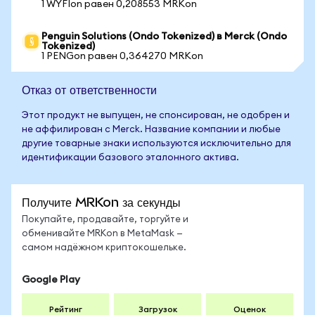
1 WYFIon равен 0,208553 MRKon
Penguin Solutions (Ondo Tokenized) в Merck (Ondo
Tokenized)
1 PENGon равен 0,364270 MRKon
Отказ от ответственности
Этот продукт не выпущен, не спонсирован, не одобрен и
не аффилирован с Merck. Название компании и любые
другие товарные знаки используются исключительно для
идентификации базового эталонного актива.
Получите MRKon за секунды
Покупайте, продавайте, торгуйте и
обменивайте MRKon в MetaMask —
самом надёжном криптокошельке.
Google Play
Рейтинг
Загрузок
Оценок