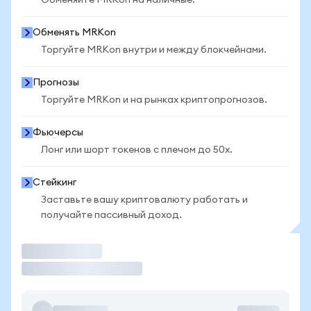
Обменяйте MRKon на наличные.
Обменять MRKon
Торгуйте MRKon внутри и между блокчейнами.
Прогнозы
Торгуйте MRKon и на рынках криптопрогнозов.
Фьючерсы
Лонг или шорт токенов с плечом до 50x.
Стейкинг
Заставьте вашу криптовалюту работать и
получайте пассивный доход.
Торговать