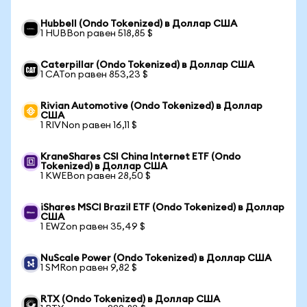
Hubbell (Ondo Tokenized) в Доллар США
1 HUBBon равен 518,85 $
Caterpillar (Ondo Tokenized) в Доллар США
1 CATon равен 853,23 $
Rivian Automotive (Ondo Tokenized) в Доллар
США
1 RIVNon равен 16,11 $
KraneShares CSI China Internet ETF (Ondo
Tokenized) в Доллар США
1 KWEBon равен 28,50 $
iShares MSCI Brazil ETF (Ondo Tokenized) в Доллар
США
1 EWZon равен 35,49 $
NuScale Power (Ondo Tokenized) в Доллар США
1 SMRon равен 9,82 $
RTX (Ondo Tokenized) в Доллар США