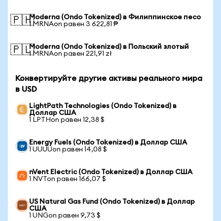
Moderna (Ondo Tokenized) в Филиппинское песо
🇵🇭
1 MRNAon равен 3 622,81 ₱
Moderna (Ondo Tokenized) в Польский злотый
🇵🇱
1 MRNAon равен 221,91 zł
Конвертируйте другие активы реального мира
в USD
LightPath Technologies (Ondo Tokenized) в
Доллар США
1 LPTHon равен 12,38 $
Energy Fuels (Ondo Tokenized) в Доллар США
1 UUUUon равен 14,08 $
nVent Electric (Ondo Tokenized) в Доллар США
1 NVTon равен 166,07 $
US Natural Gas Fund (Ondo Tokenized) в Доллар
США
1 UNGon равен 9,73 $