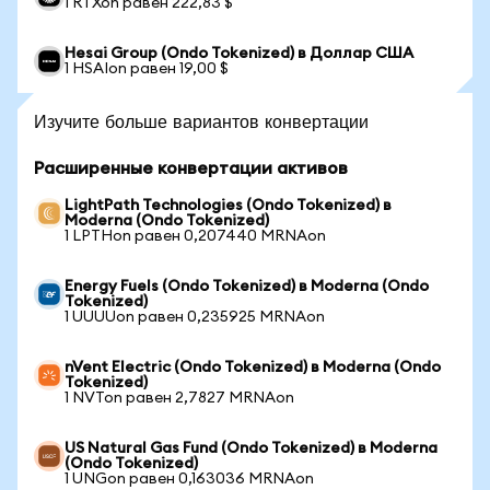
1 RTXon равен 222,83 $
Hesai Group (Ondo Tokenized) в Доллар США
1 HSAIon равен 19,00 $
Изучите больше вариантов конвертации
Расширенные конвертации активов
LightPath Technologies (Ondo Tokenized) в
Moderna (Ondo Tokenized)
1 LPTHon равен 0,207440 MRNAon
Energy Fuels (Ondo Tokenized) в Moderna (Ondo
Tokenized)
1 UUUUon равен 0,235925 MRNAon
nVent Electric (Ondo Tokenized) в Moderna (Ondo
Tokenized)
1 NVTon равен 2,7827 MRNAon
US Natural Gas Fund (Ondo Tokenized) в Moderna
(Ondo Tokenized)
1 UNGon равен 0,163036 MRNAon