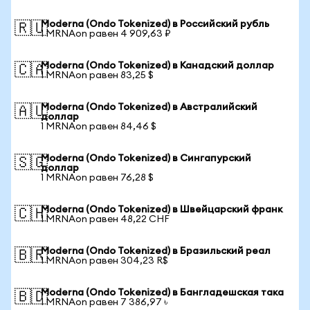
Moderna (Ondo Tokenized) в Российский рубль
🇷🇺
1 MRNAon равен 4 909,63 ₽
Moderna (Ondo Tokenized) в Канадский доллар
🇨🇦
1 MRNAon равен 83,25 $
Moderna (Ondo Tokenized) в Австралийский
🇦🇺
доллар
1 MRNAon равен 84,46 $
Moderna (Ondo Tokenized) в Сингапурский
🇸🇬
доллар
1 MRNAon равен 76,28 $
Moderna (Ondo Tokenized) в Швейцарский франк
🇨🇭
1 MRNAon равен 48,22 CHF
Moderna (Ondo Tokenized) в Бразильский реал
🇧🇷
1 MRNAon равен 304,23 R$
Moderna (Ondo Tokenized) в Бангладешская така
🇧🇩
1 MRNAon равен 7 386,97 ৳