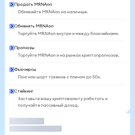
Продать MRNAon
Обменяйте MRNAon на наличные.
Обменять MRNAon
Торгуйте MRNAon внутри и между блокчейнами.
Прогнозы
Торгуйте MRNAon и на рынках криптопрогнозов.
Фьючерсы
Лонг или шорт токенов с плечом до 50x.
Стейкинг
Заставьте вашу криптовалюту работать и
получайте пассивный доход.
Торговать