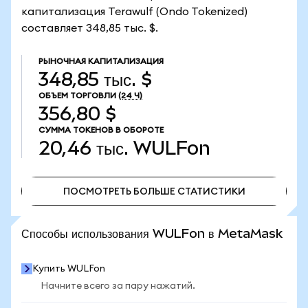
капитализация Terawulf (Ondo Tokenized)
составляет 348,85 тыс. $.
РЫНОЧНАЯ КАПИТАЛИЗАЦИЯ
348,85 тыс. $
ОБЪЕМ ТОРГОВЛИ
(24 Ч)
356,80 $
СУММА ТОКЕНОВ В ОБОРОТЕ
20,46 тыс.
WULFon
ПОСМОТРЕТЬ БОЛЬШЕ СТАТИСТИКИ
ПОСМОТРЕТЬ БОЛЬШЕ СТАТИСТИКИ
Способы использования WULFon в MetaMask
Купить WULFon
Начните всего за пару нажатий.