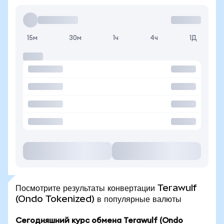
15м
30м
1ч
4ч
1Д
Посмотрите результаты конвертации Terawulf
(Ondo Tokenized) в популярные валюты
Сегодняшний курс обмена Terawulf (Ondo