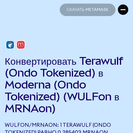
СКАЧАТЬ METAMASK
СКАЧАТЬ METAMASK
Конвертировать Terawulf
(Ondo Tokenized) в
Moderna (Ondo
Tokenized) (WULFon в
MRNAon)
WULFON/MRNAON: 1 TERAWULF (ONDO
TOKENIZED) РАВНО 0,285403 MRNAON