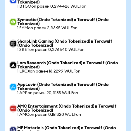
Tokenized)
1 BTGOon равен 0,294428 WULFon
Symbotic (Ondo Tokenized) в Terawulf (Ondo
Tokenized)
1 SYMon равен 2,3865 WULFon
SharpLink Gaming (Ondo Tokenized) в Terawulf
(Ondo Tokenized)
1 SBETon равен 0,376540 WULFon
Lam Research (Ondo Tokenized) в Terawulf (Ondo
Tokenized)
1 LRCXon равен 18,2299 WULFon
AppLovin (Ondo Tokenized) в Terawulf (Ondo
Tokenized)
1 APPon равен 20,3185 WULFon
AMC Entertainment (Ondo Tokenized) в Terawulf
(Ondo Tokenized)
1 AMCon равен 0,151320 WULFon
MP Materials (Ondo Tokenized) в Terawulf (Ondo