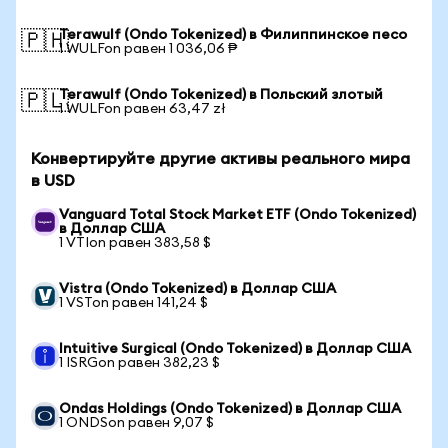
Terawulf (Ondo Tokenized) в Филиппинское песо
🇵🇭
1 WULFon равен 1 036,06 ₱
Terawulf (Ondo Tokenized) в Польский злотый
🇵🇱
1 WULFon равен 63,47 zł
Конвертируйте другие активы реального мира
в USD
Vanguard Total Stock Market ETF (Ondo Tokenized)
в Доллар США
1 VTIon равен 383,58 $
Vistra (Ondo Tokenized) в Доллар США
1 VSTon равен 141,24 $
Intuitive Surgical (Ondo Tokenized) в Доллар США
1 ISRGon равен 382,23 $
Ondas Holdings (Ondo Tokenized) в Доллар США
1 ONDSon равен 9,07 $