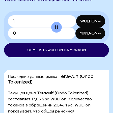
WULFON
MRNAON
ОБМЕНЯТЬ WULFON НА MRNAON
Последние данные рынка Terawulf (Ondo
Tokenized)
Текущая цена Terawulf (Ondo Tokenized)
составляет 17,05 $ за WULFon. Количество
токенов в обращении 20,46 тыс. WULFon
показывает, что общая рыночная