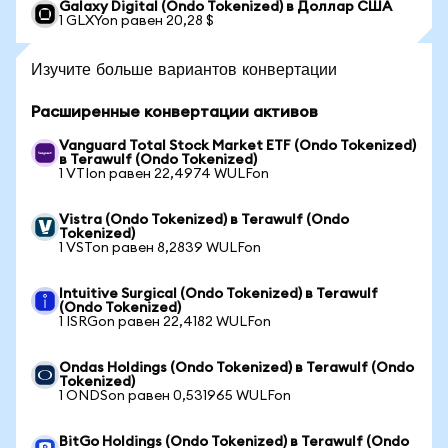
Galaxy Digital (Ondo Tokenized) в Доллар США
1 GLXYon равен 20,28 $
Изучите больше вариантов конвертации
Расширенные конвертации активов
Vanguard Total Stock Market ETF (Ondo Tokenized)
в Terawulf (Ondo Tokenized)
1 VTIon равен 22,4974 WULFon
Vistra (Ondo Tokenized) в Terawulf (Ondo
Tokenized)
1 VSTon равен 8,2839 WULFon
Intuitive Surgical (Ondo Tokenized) в Terawulf
(Ondo Tokenized)
1 ISRGon равен 22,4182 WULFon
Ondas Holdings (Ondo Tokenized) в Terawulf (Ondo
Tokenized)
1 ONDSon равен 0,531965 WULFon
BitGo Holdings (Ondo Tokenized) в Terawulf (Ondo