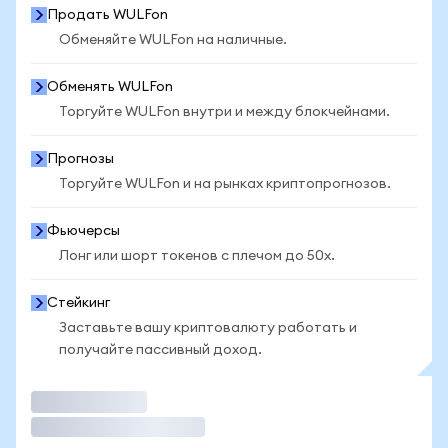
Продать WULFon
Обменяйте WULFon на наличные.
Обменять WULFon
Торгуйте WULFon внутри и между блокчейнами.
Прогнозы
Торгуйте WULFon и на рынках криптопрогнозов.
Фьючерсы
Лонг или шорт токенов с плечом до 50x.
Стейкинг
Заставьте вашу криптовалюту работать и
получайте пассивный доход.
Торговать